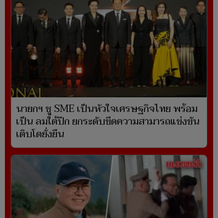
นายกฯ ชู SME เป็นหัวใจเศรษฐกิจไทย พร้อม
เป็น ลมใต้ปีก ยกระดับขีดความสามารถแข่งขัน
เติบโตยั่งยืน