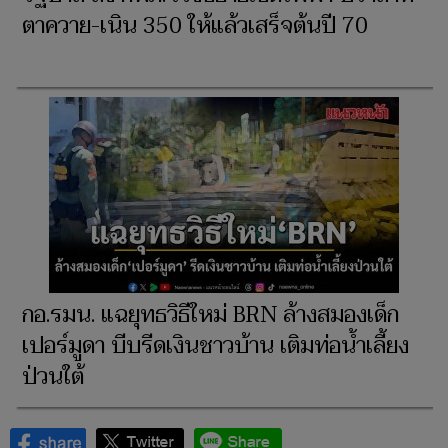
ตาควาย-เนิน 350 ให้แล้วเสร็จต้นปี 70
กอ.รมน. แฉยุทธวิธีใหม่ BRN ล้างสมองเด็ก
เปอร์มูดา บีบรีดเงินชาวบ้าน เติมท่อน้ำเลี้ยง
ป่วนใต้