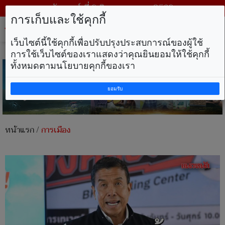
วันเสาร์ ที่ 8 สิงหาคม พ.ศ. 2569
การเก็บและใช้คุกกี้
Tog
nav
เว็บไซต์นี้ใช้คุกกี้เพื่อปรับปรุงประสบการณ์ของผู้ใช้
การใช้เว็บไซต์ของเราแสดงว่าคุณยินยอมให้ใช้คุกกี้
ทั้งหมดตามนโยบายคุกกี้ของเรา
ยอมรับ
หน้าแรก
/
การเมือง