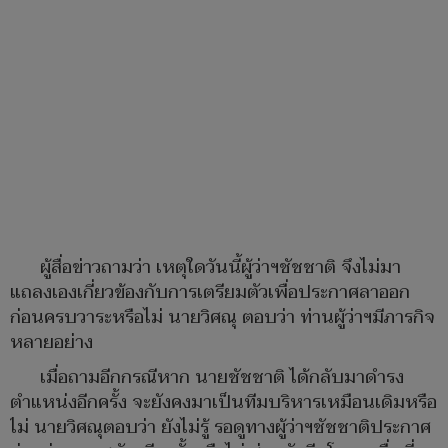
ผู้สื่อข่าวถามว่า เหตุใดวันนี้ผู้ว่าฯชัชชาติ จึงไม่มา
แถลงเองเกี่ยวข้องกับการเตรียมตัวเพื่อประกาศลาออก
ก่อนครบวาระหรือไม่ นายวิศณุ ตอบว่า ท่านผู้ว่าฯมีภารกิจ
หลายอย่าง
เมื่อถามอีกกรณีหาก นายชัชชาติ ได้กลับมาดำรง
ตำแหน่งอีกครั้ง จะยังคงมาเป็นทีมบริหารเหมือนเดิมหรือ
ไม่ นายวิศณุตอบว่า ยังไม่รู้ รอดูทางผู้ว่าฯชัชชาติประกาศ