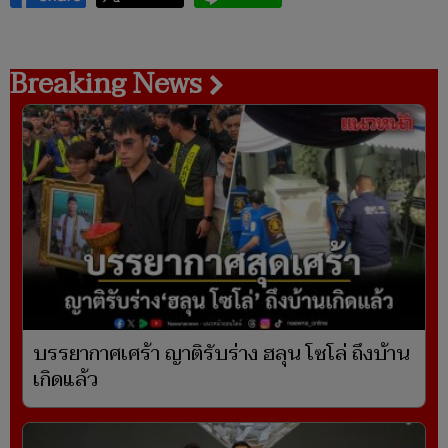
Breaking News
บรรยากาศเศร้า ญาติรับร่าง ฮลุน โซโล่ ถึงบ้าน
เกิดแล้ว