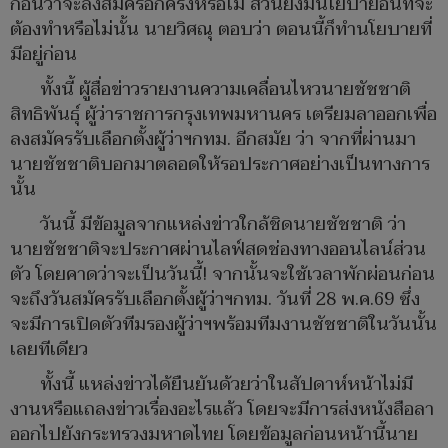
ก่อนว่าจะลงสมัครอีกครั้งหรือไม่ ส่วนยังมีนโยบายอื่นที่จะ
ต้องทำหรือไม่นั้น นายวิศณุ ตอบว่า ตอนนี้ก็ทำนโยบายที่
มีอยู่ก่อน
ทั้งนี้ ผู้สื่อข่าวรายงานความเคลื่อนไหวนายชัชชาติ
สิทธิพันธุ์ ผู้ว่าราชการกรุงเทพมหานคร เตรียมลาออกเพื่อ
ลงสมัครรับเลือกตั้งผู้ว่าฯกทม. อีกสมัย ว่า จากที่ผ่านมา
นายชัชชาติบอกมาตลอดให้รอประกาศอย่างเป็นทางการ
นั้น
วันนี้ มีข้อมูลจากแหล่งข่าวใกล้ชิดนายชัชชาติ ว่า
นายชัชชาติจะประกาศผ่านไลฟ์สดช่องทางออนไลน์ส่วน
ตัว โดยคาดว่าจะเป็นวันนี้! จากนั้นจะใช้เวลาพักผ่อนก่อน
จะถึงวันสมัครรับเลือกตั้งผู้ว่าฯกทม. วันที่ 28 พ.ค.69 ซึ่ง
จะมีการเปิดตัวทีมรองผู้ว่าฯพร้อมทีมงานชัชชาติในวันนั้น
เลยทีเดียว
ทั้งนี้ แหล่งข่าวได้ยืนยันด้วยว่าในสัปดาห์หน้าไม่มี
งานหรือแถลงข่าวเรื่องอะไรแล้ว โดยจะมีการส่งหนังสือลา
ออกไปยังกระทรวงมหาดไทย โดยข้อมูลก่อนหน้านี้นาย