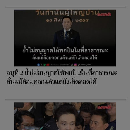
อนุทิน ย้ำไม่อนุญาตให้พกปืนในที่สาธารณะ
ลั่นแม้ล้อมคอกแล้วแต่ยังเล็ดลอดได้