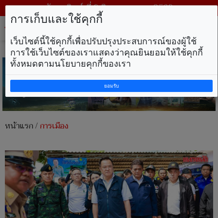
วันอาทิตย์ ที่ 9 สิงหาคม พ.ศ. 2569
การเก็บและใช้คุกกี้
Tog
nav
เว็บไซต์นี้ใช้คุกกี้เพื่อปรับปรุงประสบการณ์ของผู้ใช้
การใช้เว็บไซต์ของเราแสดงว่าคุณยินยอมให้ใช้คุกกี้
ทั้งหมดตามนโยบายคุกกี้ของเรา
ยอมรับ
หน้าแรก
/
การเมือง