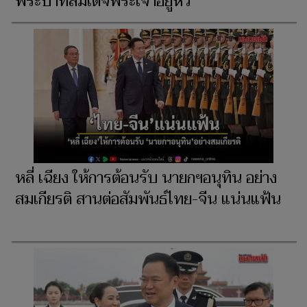
พระบาทสมเด็จพระเจ้าอยู่หัว
หลี่ เฉียง ให้การต้อนรับ นายกฯอนุทิน อย่าง
สมเกียรติ สานต่อสัมพันธ์ไทย-จีน แน่นแฟ้น