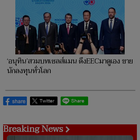
‘อนุทิน’สวมบทเซลส์แมน ดึงEECมาดูเอง ขาย
นักลงทุนทั่วโลก
Breaking News