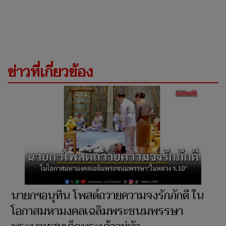
ข่าวที่เกี่ยวข้อง
นายกฯอนุทิน โพสต์ถวายความจงรักภักดี ใน
โอกาสมหามงคลเฉลิมพระชนมพรรษา