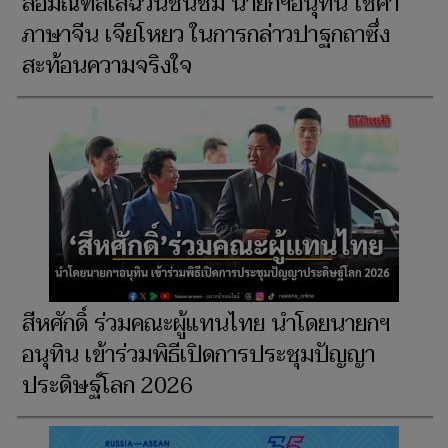
สื่อมณฑลเสฉวนชื่นชม นายกฯอนุทิน ใช้คำ
ภาษาจีน เจียโหยว ในการกล่าวปาฐกถาซึ่ง
สะท้อนความจริงใจ
สีหศักดิ์ ร่วมคณะผู้แทนไทย นำโดยนายกฯ
อนุทิน เข้าร่วมพิธีเปิดการประชุมปัญญา
ประดิษฐ์โลก 2026