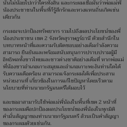
นั้นไม่น้อยไปกว่าใครทั้งสิ้น และกระผมเชื่อมั่นว่าพ่อแม่พี่
น้องประชาชนในพื้นที่ก็รู้สึกรักและหวงแหนถิ่นเกิดเช่น
เดียวกัน
กระผมจะปกป้องทรัพยากร รวมไปถึงผลประโยชน์ของพี่
น้องประชาชน เขต 2 จังหวัดสุราษฎร์ธานี ด้วยสำนึกใน
บทบาทหน้าที่และความรับผิดชอบอย่างเต็มกำลังความ
สามารถ ยืนยันและพร้อมสนับสนุนการปราบปรามผู้มี
อิทธิพลทั้งชาวไทยและชาวต่างชาติอย่างเต็มที่ หากพ่อแม่
พี่น้องชาวอำเภอเกาะสมุยและอำเภอเกาะพะงันท่านใดได้
รับความเดือดร้อน สามารถแจ้งกระผมได้เพื่อประสาน
หน่วยงานที่ เกี่ยวข้องในการแก้ไขปัญหาโดยเร็วตาม
นโยบายที่ท่านนายกรัฐมนตรีได้มอบไว้
และขออาสามารับใช้พ่อแม่พี่น้องในพื้นที่เขต 2 หน้าที่
ของกระผมคือปกป้องผลประโยชน์ของพี่น้องในทุกมิติ
คำมั่นสัญญาของท่านนายกรัฐมนตรี ล้วนเป็นคำสัญญา
ของกระผมด้วยเช่นกัน.