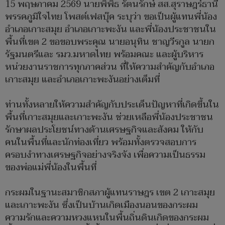
15 พฤษภาคม 2569 นายพิพิธ รัตนรักษ์ สส.สุราษฎร์ธานี
พรรคภูมิใจไทย โพสต์เฟสบุ๊ค ระบุว่า ขอเป็นผู้แทนพี่น้อง
อำเภอเกาะสมุย อำเภอเกาะพะงัน และพี่น้องประชาชนใน
พื้นที่เขต 2 ขอขอบพระคุณ นายอนุทิน ชาญวีรกูล นายก
รัฐมนตรีและ รมว.มหาดไทย พร้อมคณะ และผู้บริหาร
หน่วยงานราชการทุกภาคส่วน ที่ให้ความสำคัญกับอำเภอ
เกาะสมุย และอำเภอเกาะพะงันอย่างเต็มที่
ท่านทั้งหลายให้ความสำคัญกับประเด็นปัญหาที่เกิดขึ้นใน
พื้นที่เกาะสมุยและเกาะพะงัน ช่วยเหลือพี่น้องประชาชน
รักษาผลประโยชน์ทางด้านเศรษฐกิจและสังคม ให้กับ
คนในพื้นที่และนักท่องเที่ยว พร้อมทั้งตรวจสอบการ
ครอบงำทางเศรษฐกิจอย่างจริงจัง เพื่อความเป็นธรรม
ของพ่อแม่พี่น้องในพื้นที่
กระผมในฐานะสมาชิกสภาผู้แทนราษฎร เขต 2 เกาะสมุย
และเกาะพะงัน ซึ่งเป็นบ้านเกิดเมืองนอนของกระผม
ความรักและความหวงแหนในพื้นถิ่นดินเกิดของกระผม