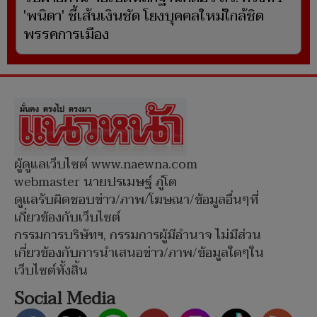
'พนิดา' ชี้เส้นเงินชัด โยงบุคคลใหม่ใกล้ชิด
พรรคการเมือง
ผู้ดูแลเว็บไซต์ www.naewna.com
webmaster นายปรเมษฐ์ ภู่โต
ดูแลรับผิดชอบข่าว/ภาพ/โฆษณา/ข้อมูลอื่นๆที่
เกี่ยวข้องกับเว็บไซต์
กรรมการบริษัทฯ, กรรมการผู้มีอำนาจ ไม่มีส่วน
เกี่ยวข้องกับการนำเสนอข่าว/ภาพ/ข้อมูลใดๆใน
เว็บไซต์ทั้งสิ้น
Social Media