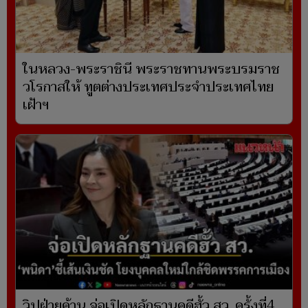
ในหลวง-พระราชินี พระราชทานพระบรมราช
วโรกาสให้ ทูตต่างประเทศประจำประเทศไทย
เฝ้าฯ
วิปฝ่ายค้าน จ่อเปิดหลักฐานคดีฮั้ว สว. ครั้งที่4