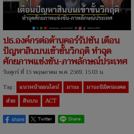
ปธ.องค์กรต่อต้านคอร์รัปชัน เตือน
ปัญหาสินบนเข้าขั้นวิกฤติ ทำฉุด
ศักยภาพแข่งขัน-ภาพลักษณ์ประเทศ
วันศุกร์ ที่ 15 พฤษภาคม พ.ศ. 2569, 15.03 น.
Tag :
แนวหน้าออนไลน์
มานะ
มานะนิมิตรมงคล
ส่วย
สินบน
ACT