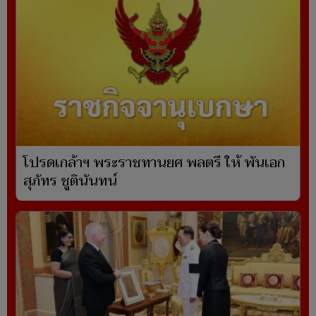
โปรดเกล้าฯ พระราชทานยศ พลตรี ให้ พันเอก
สุภัทร ชูตินันทน์