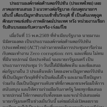
ประธานองค์กรต่อต้านคอร์รัปชัน (ประเทศไทย) เผย
ภาคเอกชนเสนอ 3 แนวทางต่อรัฐบาล ก่อนคุยนายกฯ
เย็นนี้ เตือนปัญหาสินบนเข้าขั้นวิกฤติ ชี้ เป็นต้นเหตุฉุด
ศักยภาพแข่งขัน-ภาพลักษณ์ประเทศ หวัง หน่วยงานเรียก
รับสินบนยอมรับความจริง-เร่งแก้ไข
เมื่อวันที่ 15 พ.ค.2569 ที่ทำเนียบรัฐบาล นายมานะ
นิมิตรมงคล เป็นประธานองค์กรต่อต้านคอร์รัปชัน
(ประเทศไทย) (ACT) กล่าวภายหลังการประชุมหารือร่วม
กับคณะทำงาน Zero corruption: กกร. และเพื่อน ไม่ทน
ที่มีนายปกรณ์ นิลประพันธ์ รองนายกรัฐมนตรี เป็น
ประธานการประชุม ว่า วันนี้ได้มีข้อคิดเห็น และข้อเสนอ
ต่อรัฐบาลใน 3 ประเด็นหลัก โดยเฉพาะปัญหาคอร์รัปชัน
ที่เป็นปัญหาวิกฤติที่จำเป็นต้องใส่ใจ และมาแก้ไขปัญหา
ร่วมกัน ถือเป็นปัญหาระดับชาติที่ภาคเอกชนพร้อมให้การ
สนับสนุน และให้ความร่วมมือกับภาครัฐ โดยทุกข้อเสนอ
นายปกรณ์ ให้การตอบรับทั้งหมด และจะนำไปเสนอต่อ
นายกรัฐมนตรีในช่วงเย็นวันนี้ แต่ขอยังไม่เปิดเผยราย