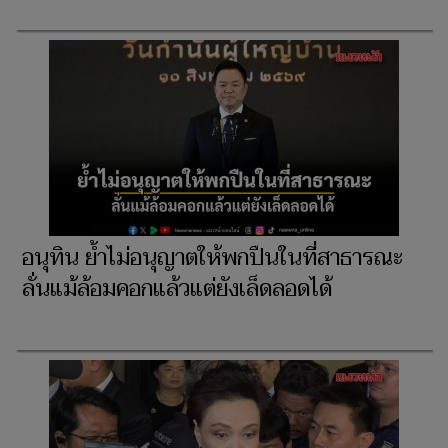
อนุทิน ย้ำไม่อนุญาตให้พกปืนในที่สาธารณะ
ลั่นแม้ล้อมคอกแล้วแต่ยังเล็ดลอดได้