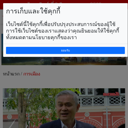
วันอาทิตย์ ที่ 9 สิงหาคม พ.ศ. 2569
การเก็บและใช้คุกกี้
Tog
nav
เว็บไซต์นี้ใช้คุกกี้เพื่อปรับปรุงประสบการณ์ของผู้ใช้
การใช้เว็บไซต์ของเราแสดงว่าคุณยินยอมให้ใช้คุกกี้
ทั้งหมดตามนโยบายคุกกี้ของเรา
ยอมรับ
หน้าแรก
/
การเมือง