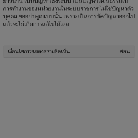
ยาวนาน เป็นปัญหาเชิงระบบ เป็นปัญหาวัฒนธรรมใน
การทำงานของหน่วยงานในระบบราชการ ไม่ใช่ปัญหาตัว
บุคคล ขออย่าพูดแบบนั้น เพราะเป็นการตัดปัญหาออกไป
แล้วจะไม่เกิดการแก้ไขได้เลย
เงื่อนไขการแสดงความคิดเห็น
ซ่อน