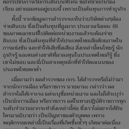
คอร์รัปชันการเรียกรับสินบนที่ไหน ขอให้ช่วยกันร้อง
เรียน อย่ายอมทนอยู่แบบนี้ เพราะเป็นต้นทุนการทำธุรกิจ
ทั้งนี้ จากข้อมูลการสำรวจจะเห็นว่าบริษัทต่างๆต้อง
จ่ายสินบน ซึ่งเป็นต้นทุนที่สูงมาก ประมาณร้อยละ 48
ของภาคเอกชนที่ไปติดต่อหน่วยงานแล้วจะต้องจ่าย
สินบน ซึ่งเป็นต้นทุนที่ทำให้ประเทศไทยเสียศักยภาพใน
การแข่งขัน และทำให้เสียชื่อเสียง สิ่งเหล่านี้คนไทยรู้ นัก
ธุรกิจรู้ และคนต่างชาติที่มาลงทุนในประเทศไทยก็รู้ ซึ่ง
เขาไม่ชอบ และนี่เป็นสาเหตุหลักที่ทำให้คะแนนของ
ประเทศไทยตกต่ำ
เมื่อถามว่า ผลสำรวจของ กกร. ได้สำรวจหรือไม่ว่ามา
จากนักการเมือง หรือราชการ นายมานะ กล่าวว่า ผล
สำรวจไม่ได้เจาะจง แต่ระบุชื่อหน่วยงาน และไม่ได้ระบุว่า
เป็นนักการเมือง หรือราชการ แต่ในทางปฏิบัติราชการทุก
ระดับจำนวนมากจะทำสิ่งเหล่านี้ต่อ ซึ่งเราไม่อยากได้ยิน
ใครมาอธิบายว่า เป็นปัญหาของตัวบุคคล เพราะ
พฤติกรรมเหล่านี้เป็นเรื่องที่เกิดขึ้นซ้ำๆ เกิดมาต่อเนื่อง