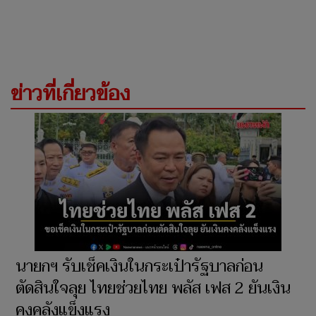
ข่าวที่เกี่ยวข้อง
นายกฯ รับเช็คเงินในกระเป๋ารัฐบาลก่อน
ตัดสินใจลุย ไทยช่วยไทย พลัส เฟส 2 ยันเงิน
คงคลังแข็งแรง