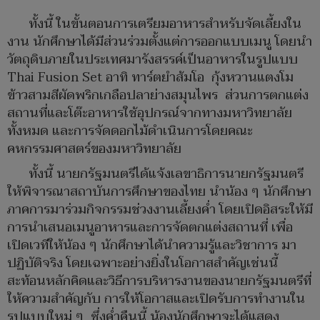
ทั้งนี้ ในขั้นตอนการเตรียมอาหารสำหรับจัดเลี้ยงใน
งาน นักศึกษาได้มีส่วนร่วมตั้งแต่การออกแบบเมนู โดยนำ
วัตถุดิบภายในประเทศมารังสรรค์เป็นอาหารในรูปแบบ
Thai Fusion Set อาทิ ทาร์ตยำส้มโอ กุ้งหวานแตงโม
ข้าวสามสีผัดพริกเกลือปลาย่างสมุนไพร ส่วนการตกแต่ง
สถานที่และโต๊ะอาหารใช้อุปกรณ์จากทางมหาวิทยาลัย
ทั้งหมด และการจัดดอกไม้ดำเนินการโดยคณะ
คหกรรมศาสตร์ของมหาวิทยาลัย
ทั้งนี้ นายกรัฐมนตรีได้แจ้งเลขาธิการนายกรัฐมนตรี
ให้พิจารณาสถาบันการศึกษาของไทย นำน้อง ๆ นักศึกษา
ภาคการมาร่วมกิจกรรมช่วงงานเลี้ยงค่ำ โดยเปิดอิสระให้มี
การนำเสนอเมนูอาหารและการจัดตกแต่งสถานที่ เพื่อ
เปิดเวทีให้น้อง ๆ นักศึกษาได้นำความรู้และวิชาการ มา
ปฏิบัติจริง โดยเฉพาะอย่างยิ่งในโอกาสสำคัญเช่นนี้
สะท้อนหลักคิดและวิธีการบริหารงานของนายกรัฐมนตรีที่
ให้ความสำคัญกับ การให้โอกาสและเปิดรับการทำงานใน
รูปแบบใหม่ ๆ ซึ่งค่ำคืนนี้ น้องนักศึกษาจะได้แสดง