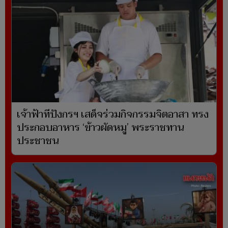
เจ้าฟ้าทีปังกรฯ เสด็จร่วมกิจกรรมจิตอาสา ทรง
ประกอบอาหาร ‘ข้าวผัดหมู’ พระราชทาน
ประชาชน