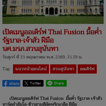
เปิดเมนูออเดิร์ฟ Thai Fusion มื้อค่ำ
รัฐบาล-เจ้าสัว ฝีมือ
นศ.มรภ.สวนสุนันทา
วันศุกร์ ที่ 15 พฤษภาคม พ.ศ. 2569, 15.19 น.
Tag :
แนวหน้าออนไลน์
สวนสุนันทา
ออเดิร์ฟ
เปิดเมนูออเดิร์ฟ Thai Fusion มื้อค่ำ รัฐบาล-เจ้าสัว
ทาร์ตยำส้มโอ-ข้าวสามสีผัดพริกเกลือ ฝีมือ