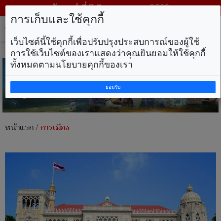
วันศุกร์ ที่ 7 สิงหาคม พ.ศ. 2569
การเก็บและใช้คุกกี้
Tog
nav
เว็บไซต์นี้ใช้คุกกี้เพื่อปรับปรุงประสบการณ์ของผู้ใช้
การใช้เว็บไซต์ของเราแสดงว่าคุณยินยอมให้ใช้คุกกี้
ทั้งหมดตามนโยบายคุกกี้ของเรา
ยอมรับ
หน้าแรก
/
การเมือง