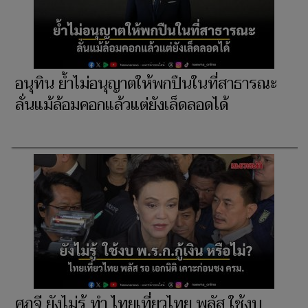
อนุทิน ย้ำไม่อนุญาตให้พกปืนในที่สาธารณะ
ลั่นแม้ล้อมคอกแล้วแต่ยังเล็ดลอดได้
ศุภจี ยังไม่รู้ ทำ ไทยเที่ยวไทย พลัส ใช้งบ