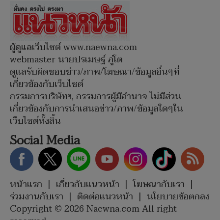
ผู้ดูแลเว็บไซต์ www.naewna.com
webmaster นายปรเมษฐ์ ภู่โต
ดูแลรับผิดชอบข่าว/ภาพ/โฆษณา/ข้อมูลอื่นๆที่
เกี่ยวข้องกับเว็บไซต์
กรรมการบริษัทฯ, กรรมการผู้มีอำนาจ ไม่มีส่วน
เกี่ยวข้องกับการนำเสนอข่าว/ภาพ/ข้อมูลใดๆใน
เว็บไซต์ทั้งสิ้น
Social Media
หน้าแรก
|
เกี่ยวกับแนวหน้า
|
โฆษณากับเรา
|
ร่วมงานกับเรา
|
ติดต่อแนวหน้า
|
นโยบายข้อตกลง
Copyright © 2026 Naewna.com All right