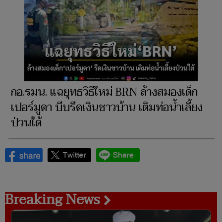
กอ.รมน. แฉยุทธวิธีใหม่ BRN ล้างสมองเด็ก
เปอร์มูดา บีบรีดเงินชาวบ้าน เติมท่อน้ำเลี้ยง
ป่วนใต้
Breaking News