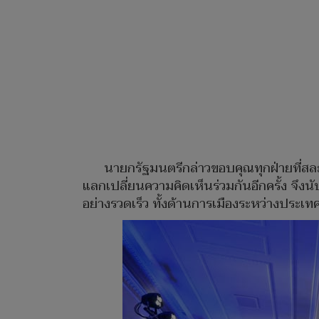
นายกรัฐมนตรีกล่าวขอบคุณทุกฝ่ายที่สละ
แลกเปลี่ยนความคิดเห็นร่วมกันอีกครั้ง จึ
อย่างรวดเร็ว ทั้งด้านการเมืองระหว่างประ