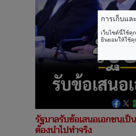
การเก็บและใ
เว็บไซต์นี้ใช้
ยินยอมให้ใช้คุ
รัฐบาลรับข้อเสนอเอกชนเป็นวา
ต้องนำไปทำจริง