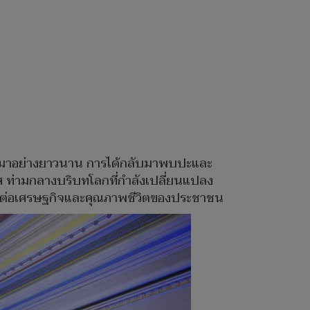
ยกันมาอย่างยาวนาน การได้กลับมาพบปะและ
ศ ท่ามกลางบริบทโลกที่กำลังเปลี่ยนแปลง
ยตรงต่อเศรษฐกิจและคุณภาพชีวิตของประชาชน