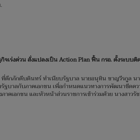
.
เร่งด่วน สั่งแปลงเป็น Action Plan ฟื้น กรอ. ตั้งระบบติดต
 ทึ่ตึกภักดีบดินทร์ ทำเนียบรัฐบาล นายอนุทิน ชาญวีรกูล 
ว่างรัฐบาลกับภาคเอกชน เพื่อกำหนดแนวทางการพัฒนาขีดค
สูงภาคเอกชน และหัวหน้าส่วนราชการเข้าร่วมด้วย นางสาว