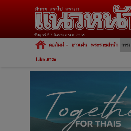
วันศุกร์ ที่ 7 สิงหาคม พ.ศ. 2569
คอลัมน์
ข่าวเด่น
พระราชสำนัก
การเ
Like สาระ