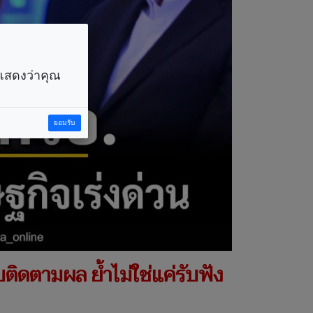
ราแสดงว่าคุณ
ยอมรับ
ติดตามผล ย้ำไม่ใช่แค่รับฟัง