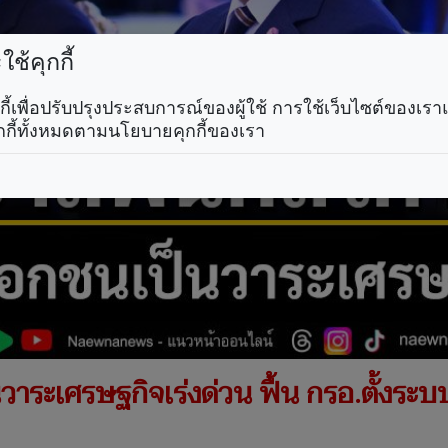
ช้คุกกี้
คุกกี้เพื่อปรับปรุงประสบการณ์ของผู้ใช้ การใช้เว็บไซต์ของเ
กกี้ทั้งหมดตามนโยบายคุกกี้ของเรา
ระเศรษฐกิจเร่งด่วน ฟื้น กรอ.ตั้งระบบ