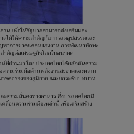
ส่วน เพื่อให้รัฐบาลสามารถส่งเสริมและ
ฐบาลได้ให้ความสำคัญกับการลดอุปสรรคและ
แก้ปัญหาการขาดแคลนแรงงาน การพัฒนาทักษะ
าทสำคัญต่อเศรษฐกิจโลกในอนาคต
ดาห์ที่ผ่านมา โดยประเทศไทยได้ผลักดันความ
ถึงความร่วมมือด้านพลังงานสะอาดและความ
ิ่มอำนาจต่อรองของภูมิภาค และยกระดับบทบาท
และความมั่นคงทางอาหาร ซึ่งประเทศไทยมี
อนความร่วมมือเหล่านี้ เพื่อเสริมสร้าง