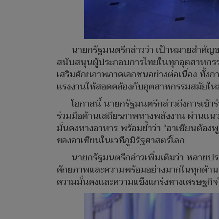
นายกรัฐมนตรีกล่าวว่า เป้าหมายสำคัญขอ
สนับสนุนผู้ประกอบการไทยในทุกอุตสาหกรรม
เสริมศักยภาพภาคเอกชนอย่างต่อเนื่อง ทั้
แรงงานให้สอดคล้องกับอุตสาหกรรมสมัยใหม
โอกาสนี้ นายกรัฐมนตรีกล่าวถึงการเข้า
ร่วมมือด้านเสถียรภาพทางพลังงาน ผ่านแน
มั่นคงทางอาหาร พร้อมย้ำว่า “อาเซียนต้องพู
ของอาเซียนในเวทีภูมิรัฐศาสตร์โลก
นายกรัฐมนตรีกล่าวเพิ่มเติมว่า หลายป
ศักยภาพและความพร้อมอย่างมากในทุกด้าน โด
ความมั่นคงและความแข็งแกร่งทางเศรษฐกิจให