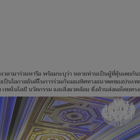
เวลามาร่วมหารือ พร้อมระบุว่า หลายท่านเป็นผู้ที่คุ้นเค
งนับเป็นโอกาสอันดีในการร่วมกันมองทิศทางอนาคตของประเท
เทศ เทคโนโลยี นวัตกรรม และสิ่งแวดล้อม ซึ่งล้วนส่งผลโด