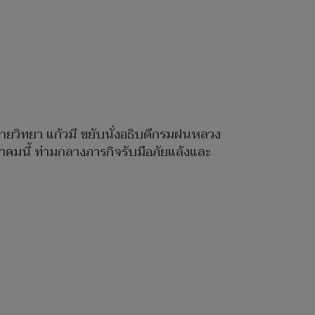
ายวิทยา แก้วมี ขยับนั่งอธิบดีกรมฝนหลวง
มนี้ ท่ามกลางภารกิจรับมือภัยแล้งและ