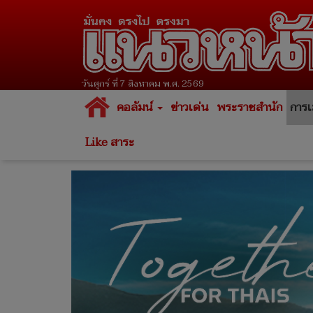
วันศุกร์ ที่ 7 สิงหาคม พ.ศ. 2569
คอลัมน์
ข่าวเด่น
พระราชสำนัก
การเ
Like สาระ