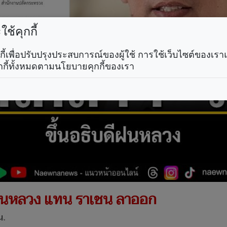
ช้คุกกี้
คุกกี้เพื่อปรับปรุงประสบการณ์ของผู้ใช้ การใช้เว็บไซต์ของเ
กกี้ทั้งหมดตามนโยบายคุกกี้ของเรา
ดีฝนหลวง แทน ราเชน ลาออก
น.