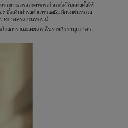
ทรวงเกษตรและสหกรณ์ และได้รับแต่งตั้งให้
ะ ซึ่งเดิมดำรงตำแหน่งอธิบดีกรมฝนหลวง
ะทรวงเกษตรและสหกรณ์
ราชโองการ และเผยแพร่ในราชกิจจานุเบกษา