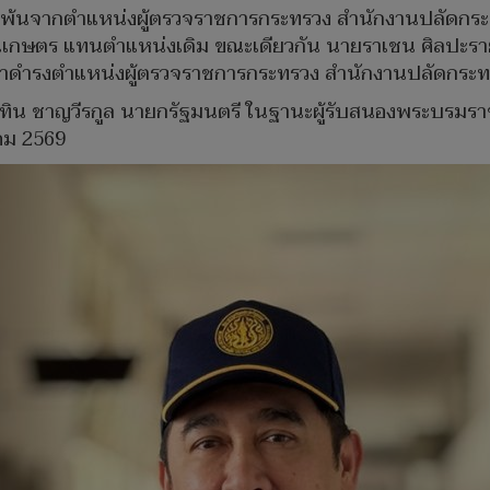
มี พ้นจากตำแหน่งผู้ตรวจราชการกระทรวง สำนักงานปลัดกระ
กษตร แทนตำแหน่งเดิม ขณะเดียวกัน นายราเชน ศิลปะราย
ับมาดำรงตำแหน่งผู้ตรวจราชการกระทรวง สำนักงานปลัดกร
นุทิน ชาญวีรกูล นายกรัฐมนตรี ในฐานะผู้รับสนองพระบรม
าคม 2569