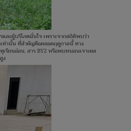
รและผู้บริโภคมั่นใจ เพราะจากสถิติพบว่า
ท่านั้น ที่สำคัญคือตลอดฤดูกาลนี้ ทาง
ทุเรียนอ่อน, สาร BY2 หรือพบหนอนเจาะผล
สูง