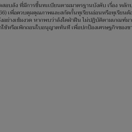
จสอบล้ง ที่มีการขึ้นทะเบียนตามมาตรฐานบังคับ เรื่อง หลั
) เพื่อควบคุมคุณภาพและสกัดกั้นทุเรียนอ่อนหรือทุเรียนด
รล้งอย่างเข้มงวด หากพบว่าล้งใดฝ่าฝืน ไม่ปฏิบัติตามเกณฑ
กใช้หรือเพิกถอนใบอนุญาตทันที เพื่อปกป้องเศรษฐกิจของ