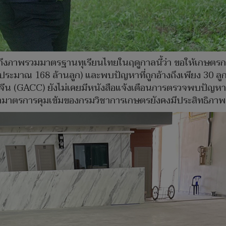
ย้ำถึงภาพรวมมาตรฐานทุเรียนไทยในฤดูกาลนี้ว่า ขอให้เกษตรก
ประมาณ 168 ล้านลูก) และพบปัญหาที่ถูกอ้างถึงเพียง 30 ลูกเ
น (GACC) ยังไม่เคยมีหนังสือแจ้งเตือนการตรวจพบปัญหา
็นว่ามาตรการคุมเข้มของกรมวิชาการเกษตรยังคงมีประสิทธิภาพ