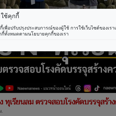
ช้คุกกี้
คุกกี้เพื่อปรับปรุงประสบการณ์ของผู้ใช้ การใช้เว็บไซต์ของเ
กกี้ทั้งหมดตามนโยบายคุกกี้ของเรา
 ทุเรียนลม ตรวจสอบโรงคัดบรรจุสร้างควา
น.