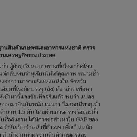
านสินค้าเกษตรและอาหารแห่งชาติ ตรวจ
งด้านเศรษฐกิจของประเทศ
่า ผู้ค้าทุเรียนปลายทางที่เมืองกว่างโจว
 แต่กลับพบว่าทุเรียนไม่ได้คุณภาพ หนามช้ำ
ส่งออกว่ามาจากล้งแห่งหนึ่งใน จังหวัด
อียดที่โรงคัดบรรจุ (ล้ง) ดังกล่าว เพื่อหา
ให้เข้ามาชี้แจงข้อเท็จจริงแล้ว พบว่า แปลง
วนออกมายืนยันหนักแน่นว่า "ไม่เคยมีพายุเข้า
มา จำนวน 1.5 ตัน โดยผ่านการตรวจร้อยละน้ำ
ับซื้อถึงสวน ได้มีการขอสำเนาใบ GAP ของ
จำวันกับเจ้าหน้าที่ตำรวจ เพื่อเป็นหลัก
ปยัง สำนักงานมาตรฐานสินค้าเกษตรและ