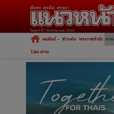
วันศุกร์ ที่ 7 สิงหาคม พ.ศ. 2569
คอลัมน์
ข่าวเด่น
พระราชสำนัก
การเ
Like สาระ