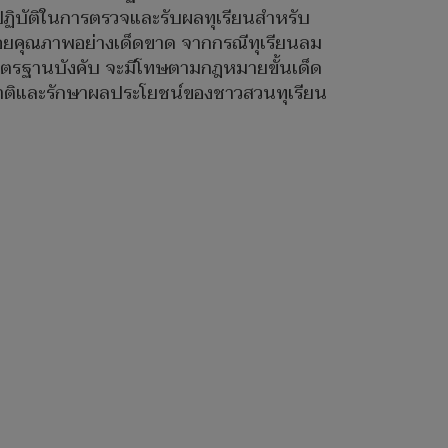
กปฏิบัติในการตรวจและรับผลทุเรียนสำหรับ
้อยคุณภาพอย่างเด็ดขาด จากกรณีทุเรียนลม
์มาตรฐานบังคับ จะมีโทษตามกฎหมายขั้นเด็ด
ชาติและรักษาผลประโยชน์ของชาวสวนทุเรียน