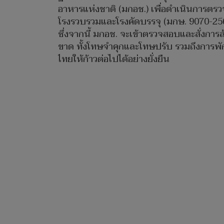
อาหารแห่งชาติ (มกอช.) เพื่อดำเนินการตรว
โรงรวบรวมและโรงคัดบรรจุ (มกษ. 9070-2566
ซึ่งจากนี้ มกอช. จะเข้าตรวจสอบและสั่งกา
ขาด ทั้งโทษจำคุกและโทษปรับ รวมถึงการพั
ไทยให้ก้าวต่อไปได้อย่างยั่งยืน