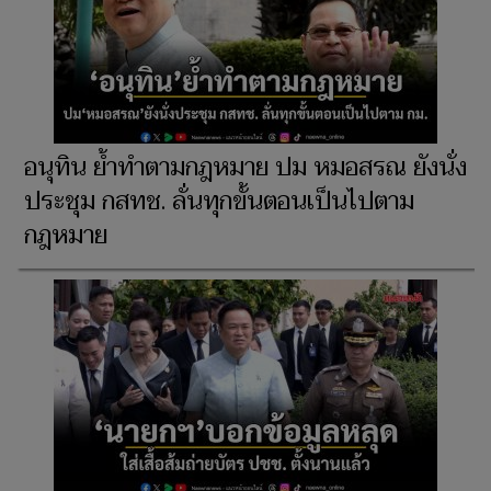
อนุทิน ย้ำทำตามกฎหมาย ปม หมอสรณ ยังนั่ง
ประชุม กสทช. ลั่นทุกขั้นตอนเป็นไปตาม
กฎหมาย