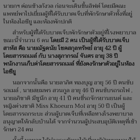
นายกฯ ค่อนข้างกังวล ก่อนจะเดินขึ้นลิฟต์ โดยมีคณะ
แพทย์พาไปเยี่ยมผู้ที่ได้รับบาดเจ็บที่พักรักษาตัวทั้งที่อยู่
ในห้องไอซียู และห้องพักปกติ
สำหรับผู้ที่ได้รับบาดเจ็บพักรักษาตัวอยู่ที่โรงพยาบาล
ขณะนี้จำนวน 6 คน
โดยมี 2 คน เป็นผู้ที่ได้รับบาดเจ็บ
สาหัส คือ นายณัฐดนัย โชคสกุลทรัพย์ อายุ 42 ปี ผู้
โดยสารรถเมล์ กับ นางสุภากรณ์ จันศร อายุ 38 ปี
พนักงานเก็บค่าโดยสารรถเมล์ ที่ยังคงรักษาตัวอยู่ในห้อง
ไอซียู
นอกจากนั้นคือ นายลาภิศ ทองบุญ อายุ 56 ปี คนขับ
รถเมล์ , นายสยมพร สวนกูล อายุ 46 ปี คนขับรถรถไฟ ,
นายอภิชาติ มีชูนึก อายุ 41 ปี คนขี่รถจักรยานยนต์ และ
หญิงต่างชาติ Miss Khoeurn Mol อายุ 50 ปี เป็นผู้
โดยสารรถกระบะ ส่วนผู้บาดเจ็บที่เหลือทางโรงพยาบาล
อนุญาตให้กลับบ้านได้ จากจำนวนผู้ประสบอุบัติเหตุที่เข้า
รักษา 24 คน