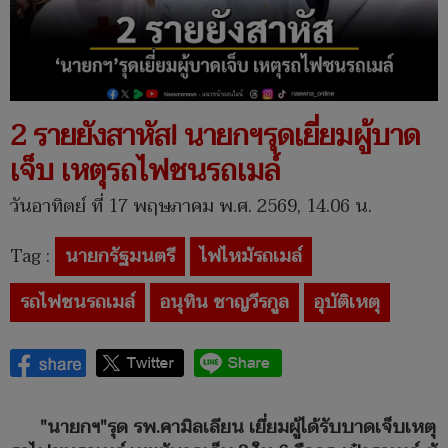
2 รายยังสาหัส! นายกฯรุดเยี่ยมผู้บาด
เจ็บ เหตุรถไฟชนรถเมล์
วันอาทิตย์ ที่ 17 พฤษภาคม พ.ศ. 2569, 14.06 น.
Tag :
นายกรัฐมนตรี
ไฟไหม้รถเมล์
รถไฟชนรถเมล์
อนุทิน ชาญวีรกูล
อุบัติเหตุ
"นายกฯ"รุด รพ.คามิลเลียน เยี่ยมผู้ได้รับบาดเจ็บเหตุ