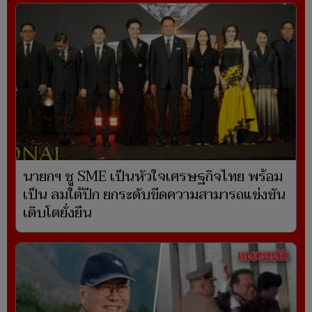
นายกฯ ชู SME เป็นหัวใจเศรษฐกิจไทย พร้อม
เป็น ลมใต้ปีก ยกระดับขีดความสามารถแข่งขัน
เติบโตยั่งยืน