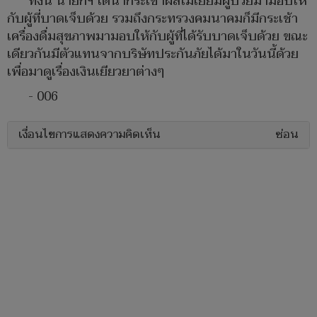
ทั้งนี้ นายกฯ ได้นำกระเช้าผลไม้เยี่ยมผู้ป่วยมามอบให้
กับผู้ที่บาดเจ็บด้วย รวมถึงกระทรวงคมนาคมก็มีกระเช้า
เครื่องดื่มสุขภาพมามอบให้กับผู้ที่ได้รับบาดเจ็บด้วย ขณะ
เดียวกันมีตัวแทนจากบริษัทประกันภัยได้มาในวันนี้ด้วย
เพื่อมาดูเรื่องเงินเยียวยาต่างๆ
- 006
เงื่อนไขการแสดงความคิดเห็น
ซ่อน