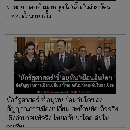
นายกฯ บอกข้อมูลหลุด ใส่เสื้อส้มถ่ายบัตร
ปชช. ตั้งนานแล้ว
นักรัฐศาสตร์ ชี้ อนุทินเยือนอินโดฯ ส่ง
สัญญาณการเมืองเปลี่ยน สะท้อนข้อเท็จจริง
เชิงอำนาจแท้จริง ไทยกลับมาโดดเด่นใน
อาเซียน