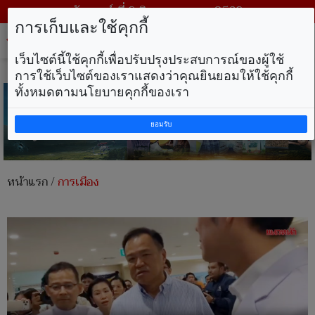
วันเสาร์ ที่ 8 สิงหาคม พ.ศ. 2569
การเก็บและใช้คุกกี้
Tog
nav
เว็บไซต์นี้ใช้คุกกี้เพื่อปรับปรุงประสบการณ์ของผู้ใช้
การใช้เว็บไซต์ของเราแสดงว่าคุณยินยอมให้ใช้คุกกี้
ทั้งหมดตามนโยบายคุกกี้ของเรา
ยอมรับ
หน้าแรก
/
การเมือง