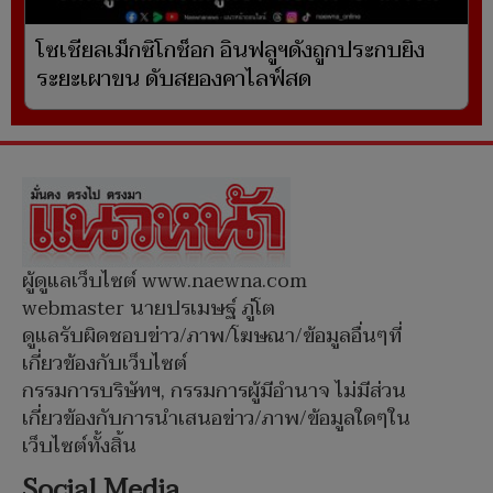
โซเชียลเม็กซิโกช็อก อินฟลูฯดังถูกประกบยิง
ระยะเผาขน ดับสยองคาไลฟ์สด
ผู้ดูแลเว็บไซต์ www.naewna.com
webmaster นายปรเมษฐ์ ภู่โต
ดูแลรับผิดชอบข่าว/ภาพ/โฆษณา/ข้อมูลอื่นๆที่
เกี่ยวข้องกับเว็บไซต์
กรรมการบริษัทฯ, กรรมการผู้มีอำนาจ ไม่มีส่วน
เกี่ยวข้องกับการนำเสนอข่าว/ภาพ/ข้อมูลใดๆใน
เว็บไซต์ทั้งสิ้น
Social Media