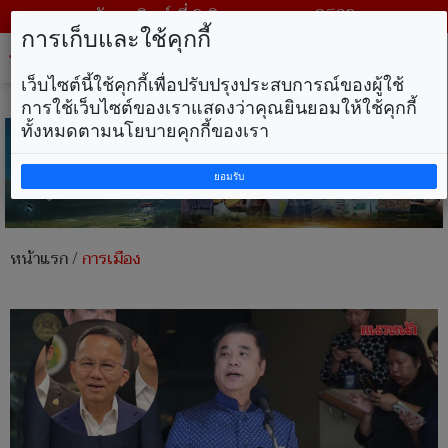
วันอาทิตย์ ที่ 9 สิงหาคม พ.ศ. 2569
การเก็บและใช้คุกกี้
Tog
nav
เว็บไซต์นี้ใช้คุกกี้เพื่อปรับปรุงประสบการณ์ของผู้ใช้
การใช้เว็บไซต์ของเราแสดงว่าคุณยินยอมให้ใช้คุกกี้
ทั้งหมดตามนโยบายคุกกี้ของเรา
ยอมรับ
หน้าแรก
/
การเมือง