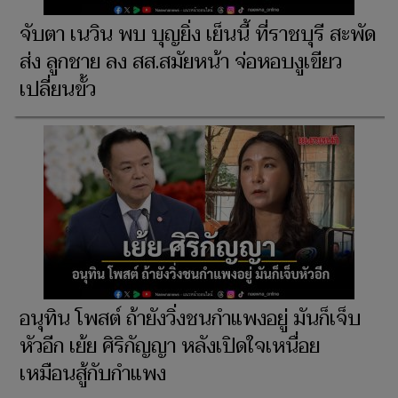
จับตา เนวิน พบ บุญยิ่ง เย็นนี้ ที่ราชบุรี สะพัด
ส่ง ลูกชาย ลง สส.สมัยหน้า จ่อหอบงูเขียว
เปลี่ยนขั้ว
อนุทิน โพสต์ ถ้ายังวิ่งชนกำแพงอยู่ มันก็เจ็บ
หัวอีก เย้ย ศิริกัญญา หลังเปิดใจเหนื่อย
เหมือนสู้กับกำแพง