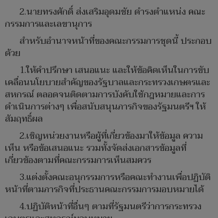
2.นายทรงศักดิ์ ส่งเสริมอุดมชัย ดำรงตำแหน่ง คณะ
กรรมการและเลขานุการ
สำหรับอำนาจหน้าที่ของคณะกรรมการชุดนี้ ประกอบ
ด้วย
​1.ให้คำปรึกษา เสนอแนะ และให้ข้อคิดเห็นในการขับ
เคลื่อนนโยบายสำคัญของรัฐบาลและกระทรวงเกษตรและ
สหกรณ์ ตลอดจนติดตามการบังคับใช้กฎหมายและการ
ดำเนินการต่างๆ เพื่อสนับสนุนภารกิจของรัฐมนตรีฯ ให้
สัมฤทธิ์ผล
2.เชิญหน่วยงานหรือผู้ที่เกี่ยวข้องมาให้ข้อมูล ความ
เห็น หรือข้อเสนอแนะ รวมทั้งจัดส่งเอกสารข้อมูลที่
เกี่ยวข้องตามที่คณะกรรมการเห็นสมควร
​3.แต่งตั้งคณะอนุกรรมการหรือคณะทำงานเพื่อปฏิบัติ
หน้าที่ตามภารกิจที่ประธานคณะกรรมการมอบหมายได้
4.ปฏิบัติหน้าที่อื่นๆ ตามที่รัฐมนตรีว่าการกระทรวง