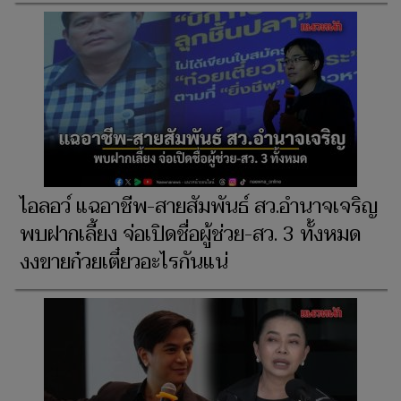
ไอลอว์ แฉอาชีพ-สายสัมพันธ์ สว.อำนาจเจริญ
พบฝากเลี้ยง จ่อเปิดชื่อผู้ช่วย-สว. 3 ทั้งหมด
งงขายก๋วยเตี๋ยวอะไรกันแน่