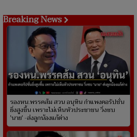
Breaking News
รองหน.พรรคส้ม สวน อนุทิน กำแพงคอรัปชั่น
ยิ่งสูงขึ้น เพราะไม่เห็นหัวประชาชน วิ่งซบ
'นาย' -ส่งลูกน้องแก้ต่าง