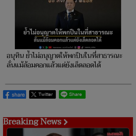
อนุทิน ย้ำไม่อนุญาตให้พกปืนในที่สาธารณะ
ลั่นแม้ล้อมคอกแล้วแต่ยังเล็ดลอดได้
Breaking News