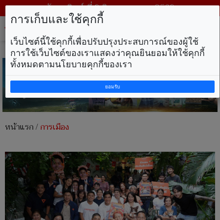
วันอาทิตย์ ที่ 9 สิงหาคม พ.ศ. 2569
การเก็บและใช้คุกกี้
Tog
nav
เว็บไซต์นี้ใช้คุกกี้เพื่อปรับปรุงประสบการณ์ของผู้ใช้
การใช้เว็บไซต์ของเราแสดงว่าคุณยินยอมให้ใช้คุกกี้
ทั้งหมดตามนโยบายคุกกี้ของเรา
ยอมรับ
หน้าแรก
/
การเมือง