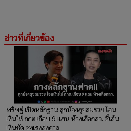
ข่าวที่เกี่ยวข้อง
พริษฐ์ เปิดหลักฐาน ลูกน้องสุขสมรวย โอน
เงินให้ กกต.เกือบ 9 แสน ห้วงเลือกสว. ชี้เส้น
เงินชัด ชงเร่งส่งศาล