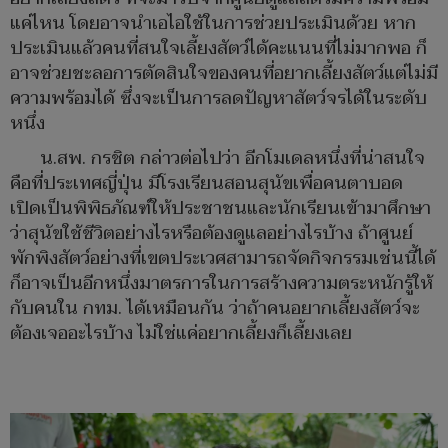
แค่ไหน โดยอาจนำเอไอใช้ในการช่วยประเมินด้วย หาก
ประเมินแล้วคนที่สนใจเลี้ยงสัตว์ได้คะแนนที่ไม่มากพอ ก็
อาจช่วยชะลอการตัดสินใจของคนที่อยากเลี้ยงสัตว์แต่ไม่มี
ความพร้อมได้ ซึ่งจะเป็นการลดปัญหาสัตว์จรได้ในระดับ
หนึ่ง
น.สพ. กรชิต กล่าวต่อไปว่า อีกโมเดลหนึ่งที่น่าสนใจ
คือที่ประเทศญี่ปุ่น มีโรงเรียนสอนสุนัขเพื่อคนตาบอด
เปิดเป็นพิพิธภัณฑ์ให้ประชาชนและนักเรียนเข้ามาศึกษา
ว่าสุนัขใช้ชีวิตอย่างไรหรือต้องดูแลอย่างไรบ้าง ถ้าศูนย์
พักพิงสัตว์อย่างที่เขตประเวศสามารถจัดกิจกรรมเช่นนี้ได้
ก็อาจเป็นอีกหนึ่งมาตรการในการสร้างความตระหนักรู้ให้
กับคนใน กทม. ได้เหมือนกัน ว่าถ้าคนอยากเลี้ยงสัตว์จะ
ต้องเจออะไรบ้าง ไม่ใช่แค่อยากเลี้ยงก็เลี้ยงเลย