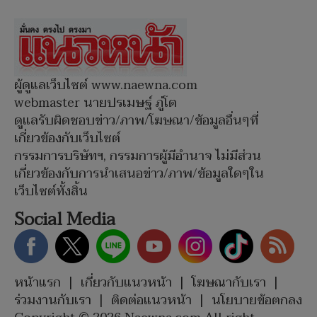
ผู้ดูแลเว็บไซต์ www.naewna.com
webmaster นายปรเมษฐ์ ภู่โต
ดูแลรับผิดชอบข่าว/ภาพ/โฆษณา/ข้อมูลอื่นๆที่
เกี่ยวข้องกับเว็บไซต์
กรรมการบริษัทฯ, กรรมการผู้มีอำนาจ ไม่มีส่วน
เกี่ยวข้องกับการนำเสนอข่าว/ภาพ/ข้อมูลใดๆใน
เว็บไซต์ทั้งสิ้น
Social Media
หน้าแรก
|
เกี่ยวกับแนวหน้า
|
โฆษณากับเรา
|
ร่วมงานกับเรา
|
ติดต่อแนวหน้า
|
นโยบายข้อตกลง