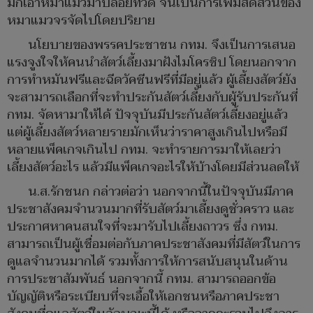
มักเอาหมาแมวมาปล่อยที่วัด จนเป็นการเพิ่มสัดส่วนของ
หมาแมวจรจัดไปโดยปริยาย
นโยบายของพรรคประชาชน กทม. จึงเป็นการเสนอ
แรงจูงใจให้คนนำสัตว์เลี้ยงมาฝังไมโครชิป โดยนอกจาก
การทำหมันฟรีและฉีดวัคซีนฟรีที่มีอยู่แล้ว ผู้เลี้ยงสัตว์ยัง
จะสามารถเลือกที่จะทำประกันสัตว์เลี้ยงกับผู้รับประกันที่
กทม. จัดหามาให้ได้ ปัจจุบันมีประกันสัตว์เลี้ยงอยู่แล้ว
แต่ผู้เลี้ยงสัตว์หลายรายมักเห็นว่าราคาสูงเกินไปหรือมี
หลายแพ็คเกจเกินไป กทม. จะทำรายการมาให้เลยว่า
เลี้ยงสัตว์อะไร แล้วมีแพ็คเกจอะไรให้บ้างโดยมีส่วนลดให้
น.ส.รักชนก กล่าวต่อว่า นอกจากนี้ในปัจจุบันมีภาค
ประชาสังคมจำนวนมากที่รับสัตว์มาเลี้ยงดูชั่วคราว และ
ประกาศหาคนสนใจที่จะมารับไปเลี้ยงถาวร ซึ่ง กทม.
สามารถเป็นผู้เชื่อมต่อกับภาคประชาสังคมที่มีสัตว์ในการ
ดูแลจำนวนมากได้ รวมทั้งการให้การสนับสนุนในด้าน
การประชาสัมพันธ์ นอกจากนี้ กทม. สามารถออกข้อ
บัญญัติหรือระเบียบที่จะเอื้อให้เอกชนหรือภาคประชา