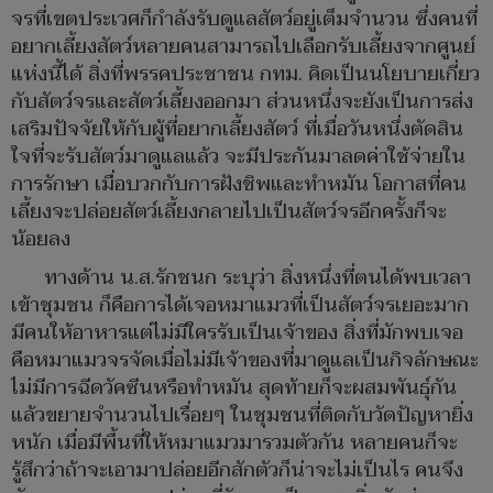
จรที่เขตประเวศก็กำลังรับดูแลสัตว์อยู่เต็มจำนวน ซึ่งคนที่
อยากเลี้ยงสัตว์หลายคนสามารถไปเลือกรับเลี้ยงจากศูนย์
แห่งนี้ได้ สิ่งที่พรรคประชาชน กทม. คิดเป็นนโยบายเกี่ยว
กับสัตว์จรและสัตว์เลี้ยงออกมา ส่วนหนึ่งจะยังเป็นการส่ง
เสริมปัจจัยให้กับผู้ที่อยากเลี้ยงสัตว์ ที่เมื่อวันหนึ่งตัดสิน
ใจที่จะรับสัตว์มาดูแลแล้ว จะมีประกันมาลดค่าใช้จ่ายใน
การรักษา เมื่อบวกกับการฝังชิพและทำหมัน โอกาสที่คน
เลี้ยงจะปล่อยสัตว์เลี้ยงกลายไปเป็นสัตว์จรอีกครั้งก็จะ
น้อยลง
ทางด้าน น.ส.รักชนก ระบุว่า สิ่งหนึ่งที่ตนได้พบเวลา
เข้าชุมชน ก็คือการได้เจอหมาแมวที่เป็นสัตว์จรเยอะมาก
มีคนให้อาหารแต่ไม่มีใครรับเป็นเจ้าของ สิ่งที่มักพบเจอ
คือหมาแมวจรจัดเมื่อไม่มีเจ้าของที่มาดูแลเป็นกิจลักษณะ
ไม่มีการฉีดวัคซีนหรือทำหมัน สุดท้ายก็จะผสมพันธุ์กัน
แล้วขยายจำนวนไปเรื่อยๆ ในชุมชนที่ติดกับวัดปัญหายิ่ง
หนัก เมื่อมีพื้นที่ให้หมาแมวมารวมตัวกัน หลายคนก็จะ
รู้สึกว่าถ้าจะเอามาปล่อยอีกสักตัวก็น่าจะไม่เป็นไร คนจึง