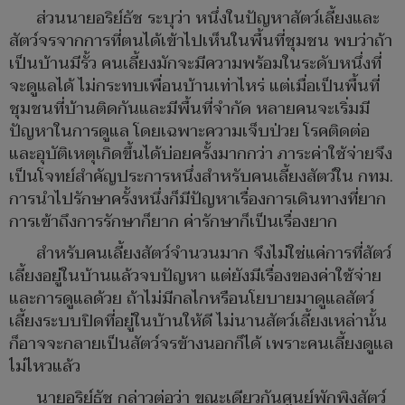
ส่วนนายอริย์ธัช ระบุว่า หนึ่งในปัญหาสัตว์เลี้ยงและ
สัตว์จรจากการที่ตนได้เข้าไปเห็นในพื้นที่ชุมชน พบว่าถ้า
เป็นบ้านมีรั้ว คนเลี้ยงมักจะมีความพร้อมในระดับหนึ่งที่
จะดูแลได้ ไม่กระทบเพื่อนบ้านเท่าไหร่ แต่เมื่อเป็นพื้นที่
ชุมชนที่บ้านติดกันและมีพื้นที่จำกัด หลายคนจะเริ่มมี
ปัญหาในการดูแล โดยเฉพาะความเจ็บป่วย โรคติดต่อ
และอุบัติเหตุเกิดขึ้นได้บ่อยครั้งมากกว่า ภาระค่าใช้จ่ายจึง
เป็นโจทย์สำคัญประการหนึ่งสำหรับคนเลี้ยงสัตว์ใน กทม.
การนำไปรักษาครั้งหนึ่งก็มีปัญหาเรื่องการเดินทางที่ยาก
การเข้าถึงการรักษาก็ยาก ค่ารักษาก็เป็นเรื่องยาก
สำหรับคนเลี้ยงสัตว์จำนวนมาก จึงไม่ใช่แค่การที่สัตว์
เลี้ยงอยู่ในบ้านแล้วจบปัญหา แต่ยังมีเรื่องของค่าใช้จ่าย
และการดูแลด้วย ถ้าไม่มีกลไกหรือนโยบายมาดูแลสัตว์
เลี้ยงระบบปิดที่อยู่ในบ้านให้ดี ไม่นานสัตว์เลี้ยงเหล่านั้น
ก็อาจจะกลายเป็นสัตว์จรข้างนอกก็ได้ เพราะคนเลี้ยงดูแล
ไม่ไหวแล้ว
นายอริย์ธัช กล่าวต่อว่า ขณะเดียวกันศูนย์พักพิงสัตว์