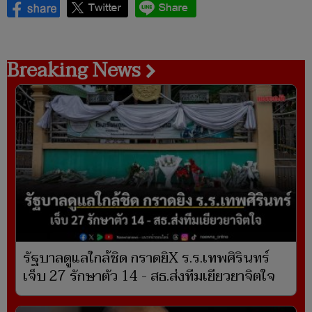
Breaking News
รัฐบาลดูแลใกล้ชิด กราดยิX ร.ร.เทพศิรินทร์
เจ็บ 27 รักษาตัว 14 - สธ.ส่งทีมเยียวยาจิตใจ