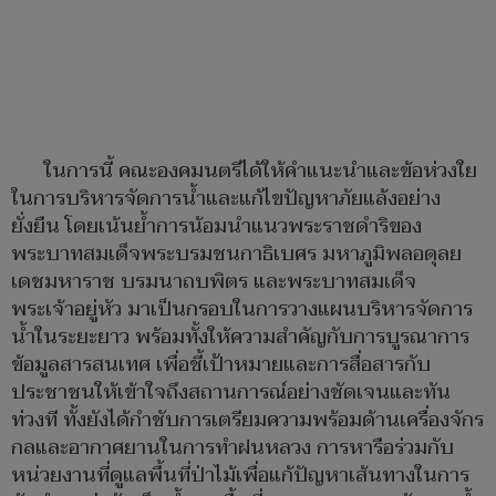
ในการนี้ คณะองคมนตรีได้ให้คำแนะนำและข้อห่วงใย
ในการบริหารจัดการน้ำและแก้ไขปัญหาภัยแล้งอย่าง
ยั่งยืน โดยเน้นย้ำการน้อมนำแนวพระราชดำริของ
พระบาทสมเด็จพระบรมชนกาธิเบศร มหาภูมิพลอดุลย
เดชมหาราช บรมนาถบพิตร และพระบาทสมเด็จ
พระเจ้าอยู่หัว มาเป็นกรอบในการวางแผนบริหารจัดการ
น้ำในระยะยาว พร้อมทั้งให้ความสำคัญกับการบูรณาการ
ข้อมูลสารสนเทศ เพื่อชี้เป้าหมายและการสื่อสารกับ
ประชาชนให้เข้าใจถึงสถานการณ์อย่างชัดเจนและทัน
ท่วงที ทั้งยังได้กำชับการเตรียมความพร้อมด้านเครื่องจักร
กลและอากาศยานในการทำฝนหลวง การหารือร่วมกับ
หน่วยงานที่ดูแลพื้นที่ป่าไม้เพื่อแก้ปัญหาเส้นทางในการ