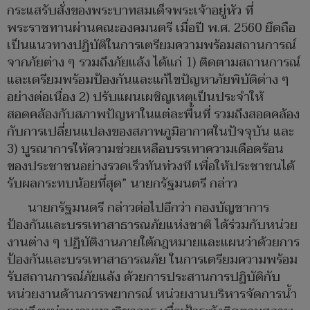
กระแสรับสั่งของพระบาทสมเด็จพระเจ้าอยู่หัว ที่
พระราชทานผ่านคณะองคมนตรี เมื่อปี พ.ศ. 2560 ยึดถือ
เป็นแนวทางปฏิบัติในการเตรียมความพร้อมสถานการณ์
จากภัยต่าง ๆ รวมถึงภัยแล้ง ได้แก่ 1) ติดตามสถานการณ์
และเตรียมพร้อมป้องกันและแก้ไขปัญหาภัยพิบัติต่าง ๆ
อย่างต่อเนื่อง 2) ปรับแผนเผชิญเหตุเป็นประจำให้
สอดคล้องกับสภาพปัญหาในแต่ละพื้นที่ รวมถึงสอดคล้อง
กับการเปลี่ยนแปลงของสภาพภูมิอากาศในปัจจุบัน และ
3) บูรณาการให้ความช่วยเหลือบรรเทาความเดือดร้อน
ของประชาชนอย่างรวดเร็วทันท่วงที เพื่อให้ประชาชนได้
รับผลกระทบน้อยที่สุด” นายกรัฐมนตรี กล่าว
นายกรัฐมนตรี กล่าวต่อไปอีกว่า กองบัญชาการ
ป้องกันและบรรเทาสาธารณภัยแห่งชาติ ได้ร่วมกับหน่วย
งานต่าง ๆ ปฏิบัติงานภายใต้กฎหมายและแผนว่าด้วยการ
ป้องกันและบรรเทาสาธารณภัย ในการเตรียมความพร้อม
รับสถานการณ์ภัยแล้ง ด้วยการประสานการปฏิบัติกับ
หน่วยงานด้านการพยากรณ์ หน่วยงานบริหารจัดการน้ำ