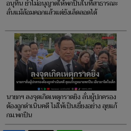
อนุทิน ย้ำไม่อนุญาตให้พกปืนในที่สาธารณะ
ลั่นแม้ล้อมคอกแล้วแต่ยังเล็ดลอดได้
นายกฯ ลงจุดเกิดเหตุกราดยิง ลั่นผู้ปกครอง
ต้องถูกดําเนินคดี ไม่ให้เป็นเยี่ยงอย่าง ลุยแก้
กม.พกปืน