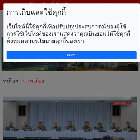
วันอาทิตย์ ที่ 9 สิงหาคม พ.ศ. 2569
การเก็บและใช้คุกกี้
Tog
nav
เว็บไซต์นี้ใช้คุกกี้เพื่อปรับปรุงประสบการณ์ของผู้ใช้
การใช้เว็บไซต์ของเราแสดงว่าคุณยินยอมให้ใช้คุกกี้
ทั้งหมดตามนโยบายคุกกี้ของเรา
ยอมรับ
หน้าแรก
/
การเมือง