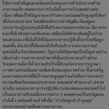
ให้ความสำคัญและพร้อมสนับสนุนการดำเนินงานด้าน
สาธารณภัย ตลอดจนการรับมือในภาวะวิกฤตอย่างต่อ
เนื่อง เพื่อแก้ไขปัญหาและสร้างความปลอดภัยสูงสุดให้แก่
พี่น้องประชาชน โดยยึดหลักการสำคัญคือ ต้องดูแล
ประชาชนผู้ประสบภัยให้ได้รับความสะดวกสบาย มีอาหาร
และที่พักพิงอย่างเพียงพอ เสมือนได้พักอาศัยอยู่ในบ้าน
ของตนเอง เพื่อไม่ให้พี่น้องประชาชนรู้สึกสิ้นหวังหรือถูก
ทอดทิ้ง ดังเช่นที่ได้แสดงให้เห็นแล้วจากสถานการณ์
อุทกภัยในจังหวัดสงขลา รัฐบาลได้ทุ่มเทแก้ไขปัญหาอย่าง
เต็มกำลัง จนสามารถนำพาพี่น้องประชาชนก้าวผ่าน
วิกฤตการณ์มาได้ ความสำเร็จนี้ล้วนเกิดจากการบูรณา
การความร่วมมืออย่างเข้มแข็งของทุกภาคส่วน ทั้งภาครัฐ
และภาคเอกชนที่มีเป้าหมายสูงสุดร่วมกันคือการบรรเทา
ความเดือดร้อนของประชาชน และขอนำคำแนะนำ ความ
ห่วงใย และแนวทางการปฏิบัติงานของคณะองคมนตรี ไป
เป็นแนวทางขับเคลื่อนงานต่าง ๆ ตลอดจนเป็นขวัญและ
กำลังใจ พร้อมทำหน้าที่เพื่อ “บำบัดทุกข์ บำรุงสุข”
ประชาชนอย่างเต็มความสามารถ