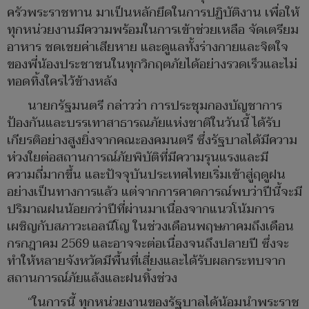
ครัวพระราชทาน มาเป็นหลักยึดในการปฏิบัติงาน เพื่อให้
ทุกหน่วยงานมีความพร้อมในการเข้าช่วยเหลือ จัดเตรียม
อาหาร ชดเชยค่าเสียหาย และดูแลทั้งร่างกายและจิตใจ
ของพี่น้องประชาชนในทุกวิกฤตภัยได้อย่างรวดเร็วและไม่
ทอดทิ้งใครไว้ข้างหลัง
นายกรัฐมนตรี กล่าวว่า การประชุมกองบัญชาการ
ป้องกันและบรรเทาสาธารณภัยแห่งชาติในวันนี้ ได้รับ
เกียรติอย่างสูงยิ่งจากคณะองคมนตรี ซึ่งรัฐบาลได้มีความ
ห่วงใยต่อสถานการณ์ภัยพิบัติที่มีความรุนแรงและมี
ความถี่มากขึ้น และปัจจุบันประเทศไทยเริ่มเข้าสู่ฤดูฝน
อย่างเป็นทางการแล้ว แต่จากการคาดการณ์พบว่าปีนี้จะมี
ปริมาณฝนน้อยกว่าปีที่ผ่านมาเนื่องจากแนวโน้มการ
เผชิญกับสภาวะเอลนีโญ ในช่วงเดือนพฤษภาคมถึงเดือน
กรกฎาคม 2569 และอาจจะต่อเนื่องจนถึงปลายปี ซึ่งจะ
ทำให้หลายจังหวัดมีพื้นที่เสี่ยงและได้รับผลกระทบจาก
สถานการณ์ภัยแล้งและฝนทิ้งช่วง
“ในการนี้ ทุกหน่วยงานของรัฐบาลได้น้อมนำพระราช