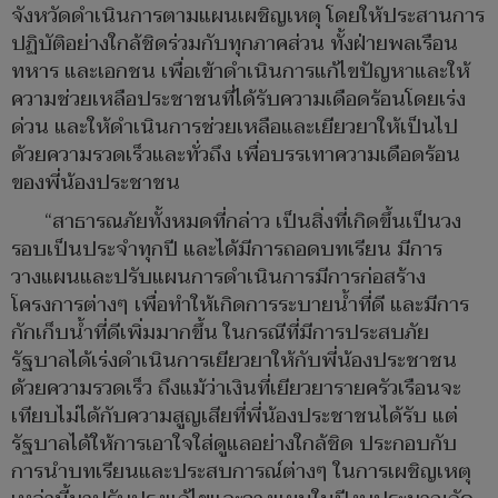
จังหวัดดำเนินการตามแผนเผชิญเหตุ โดยให้ประสานการ
ปฏิบัติอย่างใกล้ชิดร่วมกับทุกภาคส่วน ทั้งฝ่ายพลเรือน
ทหาร และเอกชน เพื่อเข้าดำเนินการแก้ไขปัญหาและให้
ความช่วยเหลือประชาชนที่ได้รับความเดือดร้อนโดยเร่ง
ด่วน และให้ดำเนินการช่วยเหลือและเยียวยาให้เป็นไป
ด้วยความรวดเร็วและทั่วถึง เพื่อบรรเทาความเดือดร้อน
ของพี่น้องประชาชน
“สาธารณภัยทั้งหมดที่กล่าว เป็นสิ่งที่เกิดขึ้นเป็นวง
รอบเป็นประจำทุกปี และได้มีการถอดบทเรียน มีการ
วางแผนและปรับแผนการดำเนินการมีการก่อสร้าง
โครงการต่างๆ เพื่อทำให้เกิดการระบายน้ำที่ดี และมีการ
กักเก็บน้ำที่ดีเพิ่มมากขึ้น ในกรณีที่มีการประสบภัย
รัฐบาลได้เร่งดำเนินการเยียวยาให้กับพี่น้องประชาชน
ด้วยความรวดเร็ว ถึงแม้ว่าเงินที่เยียวยารายครัวเรือนจะ
เทียบไม่ได้กับความสูญเสียที่พี่น้องประชาชนได้รับ แต่
รัฐบาลได้ให้การเอาใจใส่ดูแลอย่างใกล้ชิด ประกอบกับ
การนำบทเรียนและประสบการณ์ต่างๆ ในการเผชิญเหตุ