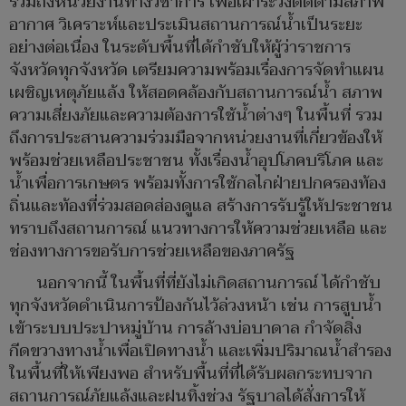
รวมถึงหน่วยงานทางวิชาการ เพื่อเฝ้าระวังติดตามสภาพ
อากาศ วิเคราะห์และประเมินสถานการณ์น้ำเป็นระยะ
อย่างต่อเนื่อง ในระดับพื้นที่ได้กำชับให้ผู้ว่าราชการ
จังหวัดทุกจังหวัด เตรียมความพร้อมเรื่องการจัดทำแผน
เผชิญเหตุภัยแล้ง ให้สอดคล้องกับสถานการณ์น้ำ สภาพ
ความเสี่ยงภัยและความต้องการใช้น้ำต่างๆ ในพื้นที่ รวม
ถึงการประสานความร่วมมือจากหน่วยงานที่เกี่ยวข้องให้
พร้อมช่วยเหลือประชาชน ทั้งเรื่องน้ำอุปโภคบริโภค และ
น้ำเพื่อการเกษตร พร้อมทั้งการใช้กลไกฝ่ายปกครองท้อง
ถิ่นและท้องที่ร่วมสอดส่องดูแล สร้างการรับรู้ให้ประชาชน
ทราบถึงสถานการณ์ แนวทางการให้ความช่วยเหลือ และ
ช่องทางการขอรับการช่วยเหลือของภาครัฐ
นอกจากนี้ ในพื้นที่ที่ยังไม่เกิดสถานการณ์ ได้กำชับ
ทุกจังหวัดดำเนินการป้องกันไว้ล่วงหน้า เช่น การสูบน้ำ
เข้าระบบประปาหมู่บ้าน การล้างบ่อบาดาล กำจัดสิ่ง
กีดขวางทางน้ำเพื่อเปิดทางน้ำ และเพิ่มปริมาณน้ำสำรอง
ในพื้นที่ให้เพียงพอ สำหรับพื้นที่ที่ได้รับผลกระทบจาก
สถานการณ์ภัยแล้งและฝนทิ้งช่วง รัฐบาลได้สั่งการให้