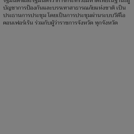
รัฐมนตรีและรัฐมนตรีว่าการกระทรวงมหาดไทยในฐานะผู้
บัญชาการป้องกันและบรรเทาสาธารณภัยแห่งชาติ เป็น
ประธานการประชุม โดยเป็นการประชุมผ่านระบบวีดีโอ
คอนเฟอร์เร้น ร่วมกับผู้ว่าราชการจังหวัด ทุกจังหวัด