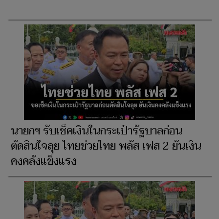
นายกฯ รับเช็คเงินในกระเป๋ารัฐบาลก่อน
ตัดสินใจลุย ไทยช่วยไทย พลัส เฟส 2 ยันเงิน
คงคลังแข็งแรง