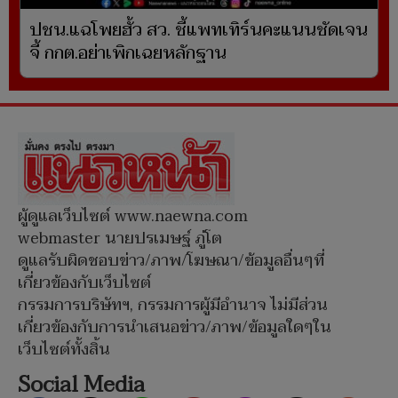
ปชน.แฉโพยฮั้ว สว. ชี้แพทเทิร์นคะแนนชัดเจน
จี้ กกต.อย่าเพิกเฉยหลักฐาน
ผู้ดูแลเว็บไซต์ www.naewna.com
webmaster นายปรเมษฐ์ ภู่โต
ดูแลรับผิดชอบข่าว/ภาพ/โฆษณา/ข้อมูลอื่นๆที่
เกี่ยวข้องกับเว็บไซต์
กรรมการบริษัทฯ, กรรมการผู้มีอำนาจ ไม่มีส่วน
เกี่ยวข้องกับการนำเสนอข่าว/ภาพ/ข้อมูลใดๆใน
เว็บไซต์ทั้งสิ้น
Social Media