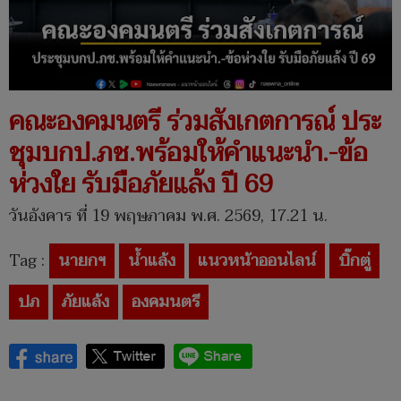
คณะองคมนตรี ร่วมสังเกตการณ์ ประ
ชุมบกป.ภช.พร้อมให้คำแนะนำ.-ข้อ
ห่วงใย รับมือภัยแล้ง ปี 69
วันอังคาร ที่ 19 พฤษภาคม พ.ศ. 2569, 17.21 น.
Tag :
นายกฯ
น้ำแล้ง
แนวหน้าออนไลน์
บิ๊กตู่
ปภ
ภัยแล้ง
องคมนตรี