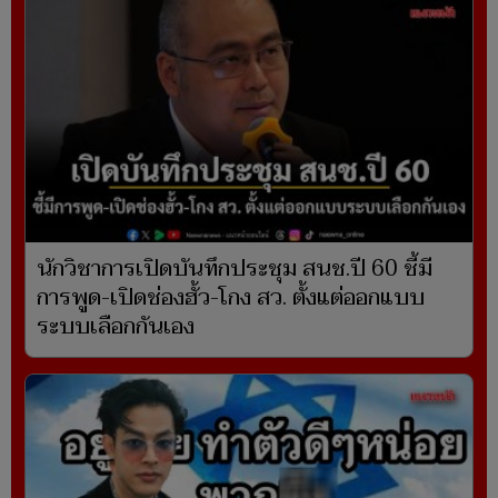
นักวิชาการเปิดบันทึกประชุม สนช.ปี 60 ชี้มี
การพูด-เปิดช่องฮั้ว-โกง สว. ตั้งแต่ออกแบบ
ระบบเลือกกันเอง