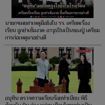
นายกฯเผยสาเหตุมือยิงใน รร. เครียดเรื่อง
เรียน ถูกย่าเข้มงวด-อาวุธปืนเป็นของปู่ เตรียม
การก่อเหตุมาอย่างดี
อนุทิน ตรวจความเรียบร้อยทำเนียบ พิธี