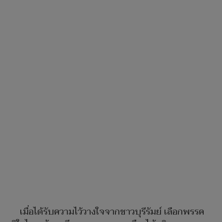
เมื่อได้รับความไว้วางใจจากชาวบุรีรัมย์ เลือกพรรค