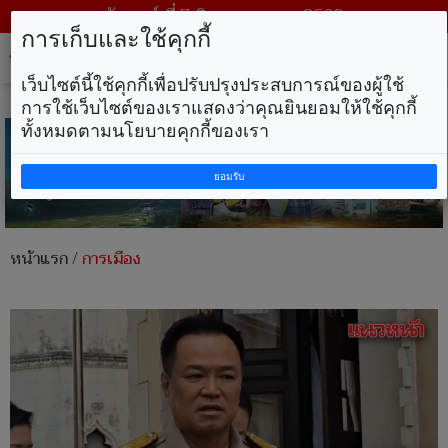
วันศุกร์ ที่ 7 สิงหาคม พ.ศ. 2569
การเก็บและใช้คุกกี้
Tog
nav
เว็บไซต์นี้ใช้คุกกี้เพื่อปรับปรุงประสบการณ์ของผู้ใช้
การใช้เว็บไซต์ของเราแสดงว่าคุณยินยอมให้ใช้คุกกี้
ทั้งหมดตามนโยบายคุกกี้ของเรา
ยอมรับ
หน้าแรก
/
การเมือง