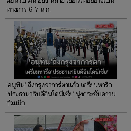
ต้อนรับ มิน อ่อง หล่าย เยือนไทยอย่างเป็น
ทางการ 6-7 ส.ค.
‘อนุทิน’ ถึงกรุงจาการ์ตาแล้ว เตรียมหารือ
‘ประธานาธิบดีอินโดนีเซีย’ มุ่งกระชับความ
ร่วมมือ