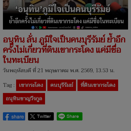
อนุทิน ลั่น ภูมิใจเป็นคนบุรีรัมย์ ย้ำอีก
ครั้งไม่เกี่ยวที่ดินเขากระโดง แค่มีชื่อ
ในทะเบียน
วันพฤหัสบดี ที่ 21 พฤษภาคม พ.ศ. 2569, 13.53 น.
Tag :
เขากระโดง
คนบุรีรัมย์
ที่ดินเขากระโดง
อนุทินชาญวีรกูล