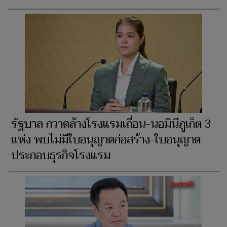
รัฐบาล กวาดล้างโรงแรมเถื่อน-นอมินีภูเก็ต 3
แห่ง พบไม่มีใบอนุญาตก่อสร้าง-ใบอนุญาต
ประกอบธุรกิจโรงแรม