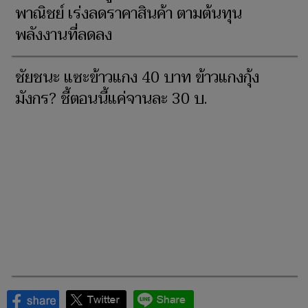
พาณิชย์ เร่งลดราคาสินค้า ตามต้นทุน
พลังงานที่ลดลง
ชัยชนะ แซะข้าวแกง 40 บาท ข้าวแกงกุ้ง
มังกร? ชี้ตอนนี้แค่จานละ 30 บ.