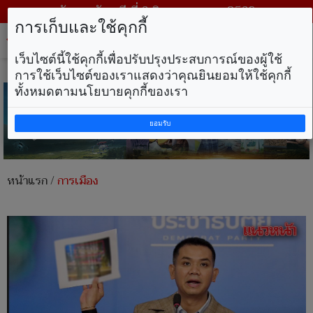
วันพฤหัสบดี ที่ 6 สิงหาคม พ.ศ. 2569
การเก็บและใช้คุกกี้
Tog
nav
เว็บไซต์นี้ใช้คุกกี้เพื่อปรับปรุงประสบการณ์ของผู้ใช้
การใช้เว็บไซต์ของเราแสดงว่าคุณยินยอมให้ใช้คุกกี้
ทั้งหมดตามนโยบายคุกกี้ของเรา
ยอมรับ
หน้าแรก
/
การเมือง