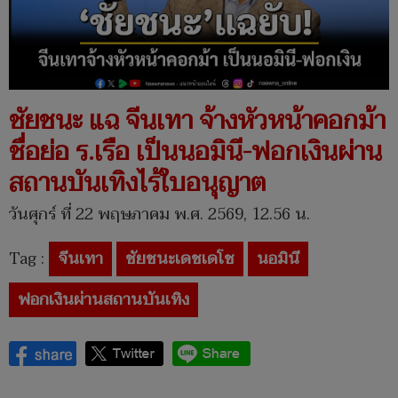
ชัยชนะ แฉ จีนเทา จ้างหัวหน้าคอกม้า
ชื่อย่อ ร.เรือ เป็นนอมินี-ฟอกเงินผ่าน
สถานบันเทิงไร้ใบอนุญาต
วันศุกร์ ที่ 22 พฤษภาคม พ.ศ. 2569, 12.56 น.
Tag :
จีนเทา
ชัยชนะเดชเดโช
นอมินี
ฟอกเงินผ่านสถานบันเทิง