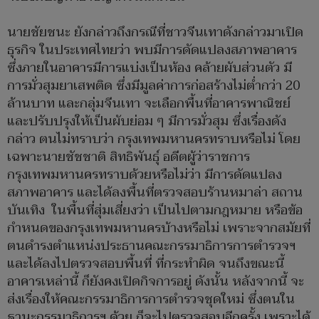
นายชัยชนะ ยังกล่าวถึงกรณีที่ชาวจีนเทาดังกล่าวมาเปิด
ธุรกิจ ในประเทศไทยว่า พบมีการดัดแปลงสภาพอาคาร
ซึ่งภายในอาคารมีการแบ่งเป็นห้อง คล้ายผับส่วนตัว มี
การมั่วสุมยาเสพติด ซึ่งมีมูลค่าการก่อสร้างไม่ต่ำกว่า 20
ล้านบาท และกลุ่มจีนเทา จะเลือกพื้นที่อาคารพาณิชย์
และปรับปรุงให้เป็นผับย่อม ๆ มีการมั่วสุม ซึ่งเรื่องดัง
กล่าว ตนไม่ทราบว่า กรุงเทพมหานครทราบหรือไม่ โดย
เฉพาะนายชัชชาติ สิทธิพันธุ์ อดีตผู้ว่าราชการ
กรุงเทพมหานครทราบด้วยหรือไม่ว่า มีการดัดแปลง
สภาพอาคาร และได้ลงพื้นที่ตรวจสอบร้านหมาล่า สถาน
บันเทิง ในพื้นที่สุ่มเสี่ยงว่า เป็นไปตามกฎหมาย หรือข้อ
กำหนดของกรุงเทพมหานครบ้างหรือไม่ เพราะจากสมัยที่
ตนดำรงตำแหน่งประธานคณะกรรมาธิการการตำรวจฯ
และได้ลงไปตรวจสอบพื้นที่ ที่กระทำผิด จนถึงขณะนี้
อาคารเหล่านี้ ก็ยังคงเปิดกิจการอยู่ ดังนั้น หลังจากนี้ จะ
ส่งเรื่องให้คณะกรรมาธิการการตำรวจชุดใหม่ ซึ่งตนใน
ฐานะกรรมาธิการฯ ด้วย ก็จะไปตรวจสอบอีกครั้ง เพราะได้