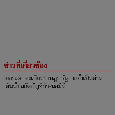
ข่าวที่เกี่ยวข้อง
ยกระดับทะเบียนราษฎร รัฐบาลย้ำเป็นด่าน
ต้นน้ำ สกัดบัญชีม้า-นอมินี