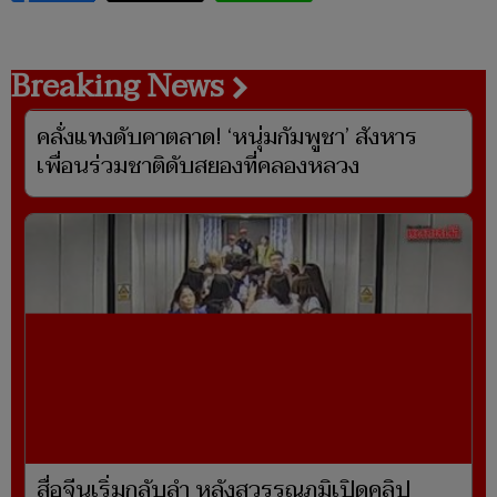
Breaking News
คลั่งแทงดับคาตลาด! ‘หนุ่มกัมพูชา’ สังหาร
เพื่อนร่วมชาติดับสยองที่คลองหลวง
สื่อจีนเริ่มกลับลำ หลังสุวรรณภูมิเปิดคลิป