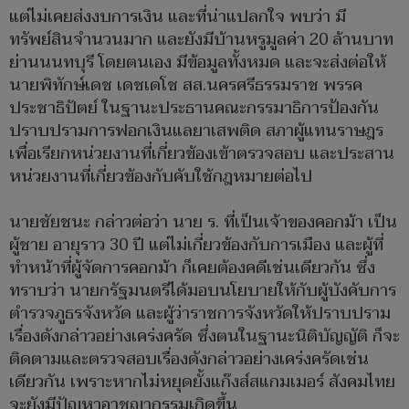
แต่ไม่เคยส่งงบการเงิน และที่น่าแปลกใจ พบว่า มี
ทรัพย์สินจำนวนมาก และยังมีบ้านหรูมูลค่า 20 ล้านบาท
ย่านนนทบุรี โดยตนเอง มีข้อมูลทั้งหมด และจะส่งต่อให้
นายพิทักษ์เดช เดชเดโช สส.นครศรีธรรมราช พรรค
ประชาธิปัตย์ ในฐานะประธานคณะกรรมาธิการป้องกัน
ปราบปรามการฟอกเงินแลยาเสพติด สภาผู้แทนราษฎร
เพื่อเรียกหน่วยงานที่เกี่ยวข้องเข้าตรวจสอบ และประสาน
หน่วยงานที่เกี่ยวข้องกับคับใช้กฎหมายต่อไป
นายชัยชนะ กล่าวต่อว่า นาย ร. ที่เป็นเจ้าของคอกม้า เป็น
ผู้ชาย อายุราว 30 ปี แต่ไม่เกี่ยวข้องกับการเมือง และผู้ที่
ทำหน้าที่ผู้จัดการคอกม้า ก็เคยต้องคดีเช่นเดียวกัน ซึ่ง
ทราบว่า นายกรัฐมนตรีได้มอบนโยบายให้กับผู้บังคับการ
ตำรวจภูธรจังหวัด และผู้ว่าราชการจังหวัดให้ปราบปราม
เรื่องดังกล่าวอย่างเคร่งครัด ซึ่งตนในฐานะนิติบัญญัติ ก็จะ
ติดตามและตรวจสอบเรื่องดังกล่าวอย่างเคร่งครัดเช่น
เดียวกัน เพราะหากไม่หยุดยั้งแก๊งส์สแกมเมอร์ สังคมไทย
จะยังมีปัญหาอาชญากรรมเกิดขึ้น