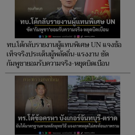
ทบ.โต้กลับรายงานผู้แทนพิเศษ UN แจงข้อ
เท็จจริงประเด็นผู้พลัดถิ่น-แรงงาน ซัด
กัมพูชายอมรับความจริง-หยุดบิดเบือน