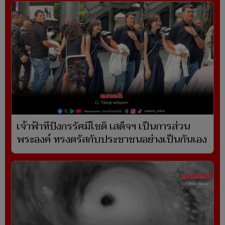
เจ้าฟ้าทีปังกรรัศมีโชติ เสด็จฯ เป็นการส่วน
พระองค์ ทรงตรัสกับประชาชนอย่างเป็นกันเอง