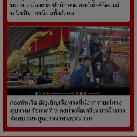
มข. ชน น้องอาย นักศึกษาแพทย์เสียชีวิต แม่
หวังเป็นบทเรียนทั้งสังคม
กองทัพเรือ อัญเชิญเรือพระที่นั่งนารายณ์ทรง
สุบรรณ รัชกาลที่ 9 ลงน้ำเพื่อเตรียมการในการ
จัดขบวนพยุหยาตราทางชลมารค