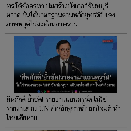
ทร.โต้ข้อครหา ปมสร้างบังเกอร์จันทบุรี-
ตราด ยันได้มาตรฐานตามหลักยุทธวิธี แจง
ภาพหลุดไม่สะท้อนภาพรวม
สีหศักดิ์ ย้ำชัด! รายงานแอนดรูว์ส ไม่ใช่
รายงานของ UN ซัดกัมพูชาหยิบมาโจมตี ทำ
ไทยเสียหาย