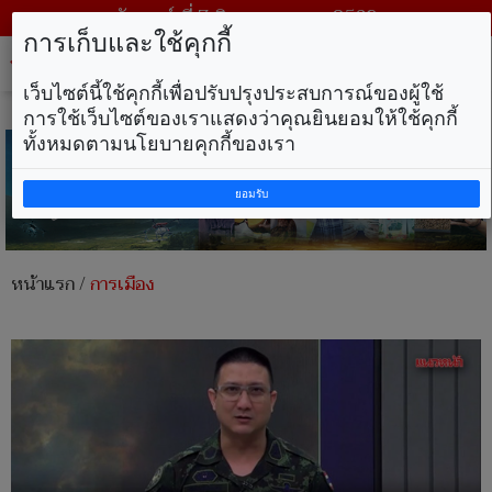
วันศุกร์ ที่ 7 สิงหาคม พ.ศ. 2569
การเก็บและใช้คุกกี้
Tog
nav
เว็บไซต์นี้ใช้คุกกี้เพื่อปรับปรุงประสบการณ์ของผู้ใช้
การใช้เว็บไซต์ของเราแสดงว่าคุณยินยอมให้ใช้คุกกี้
ทั้งหมดตามนโยบายคุกกี้ของเรา
ยอมรับ
หน้าแรก
/
การเมือง