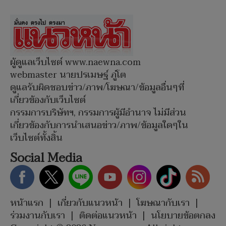
ผู้ดูแลเว็บไซต์ www.naewna.com
webmaster นายปรเมษฐ์ ภู่โต
ดูแลรับผิดชอบข่าว/ภาพ/โฆษณา/ข้อมูลอื่นๆที่
เกี่ยวข้องกับเว็บไซต์
กรรมการบริษัทฯ, กรรมการผู้มีอำนาจ ไม่มีส่วน
เกี่ยวข้องกับการนำเสนอข่าว/ภาพ/ข้อมูลใดๆใน
เว็บไซต์ทั้งสิ้น
Social Media
หน้าแรก
|
เกี่ยวกับแนวหน้า
|
โฆษณากับเรา
|
ร่วมงานกับเรา
|
ติดต่อแนวหน้า
|
นโยบายข้อตกลง