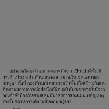
อย่างไรก็ตาม ในอนาคตอาจมีความเป็นไปได้ที่จะมี
การดำเนินงานในลักษณะดังกล่าวภายในเขตแดนของ
กัมพูชา ทั้งนี้ กองทัพบกโดยหน่วยในพื้นที่ได้เฝ้าระวังและ
ติดตามสถานการณ์อย่างใกล้ชิด ขอให้ประชาชนมั่นใจว่า
กองกำลังป้องกันชายแดนมีมาตรการและแผนเผชิญเหตุ
รองรับสถานการณ์​ตามขั้นตอนอยู่แล้ว