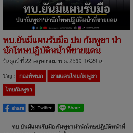
ทบ.ยันมีแผนรับมือ ปม กัมพูชา นำ
นักโทษปฏิบัติหน้าที่ชายแดน
วันศุกร์ ที่ 22 พฤษภาคม พ.ศ. 2569, 16.29 น.
Tag :
กองทัพบก
ชายแดนไทยกัมพูชา
ไทยกัมพูชา
ทบ.ยันมีแผนรับมือ กัมพูชานำนักโทษปฏิบัติหน้าที่