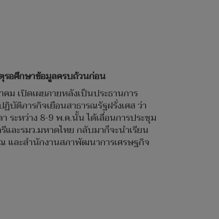
ตุรอศึกษาข้อมูลครบถ้วนก่อน
คมนาคม เปิดเผยภายหลังเป็นประธานการ
ิบัติภารกิจเยือนสาธารณรัฐฝรั่งเศส ว่า
ะหว่าง 8-9 พ.ค.นั้น ได้เลื่อนการประชุม
มนตรีและรมว.มหาดไทย กลับมาก็จะนำเรียน
ะมาณ และสำนักงานสภาพัฒนาการเศรษฐกิจ