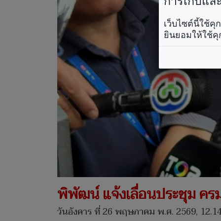
การเก็บและใ
เว็บไซต์นี้ใช้
ยินยอมให้ใช้คุ
พิพัฒน์ แจ้งเลื่อนประชุม ค
วันอังคาร ที่ 26 พฤษภาคม พ.ศ. 2569, 12.14