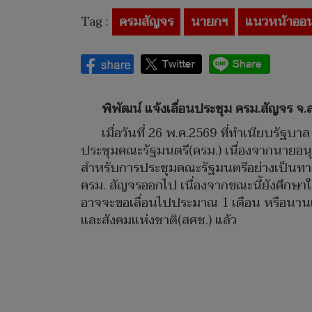
Tag :
ครมสัญจร
นายกฯ
แนวหน้าออน
พิพัฒน์ แจ้งเลื่อนประชุม ครม.สัญจร 
เมื่อวันที่ 26 พ.ค.2569 ที่ทำเนียบร
ประชุมคณะรัฐมนตรี(ครม.) เนื่องจากนายอนุ
สำหรับการประชุมคณะรัฐมนตรีอย่างเป็นทางก
ครม. สัญจรออกไป เนื่องจากขณะนี้ยังศึกษา
อาจจะขอเลื่อนไปประมาณ 1 เดือน หรือนา
และสังคมแห่งชาติ(สศช.) แล้ว