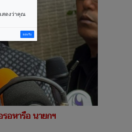
ราแสดงว่าคุณ
ยอมรับ
 ขอรอหารือ นายกฯ