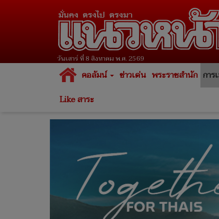
วันเสาร์ ที่ 8 สิงหาคม พ.ศ. 2569
คอลัมน์
ข่าวเด่น
พระราชสำนัก
การเ
Like สาระ