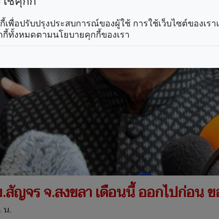
ช้คุกกี้
คุกกี้เพื่อปรับปรุงประสบการณ์ของผู้ใช้ การใช้เว็บไซต์ของเ
กกี้ทั้งหมดตามนโยบายคุกกี้ของเรา
รม.สัญจร จ.สงขลา เดือนนี้ ออกไปก่อน
 น.