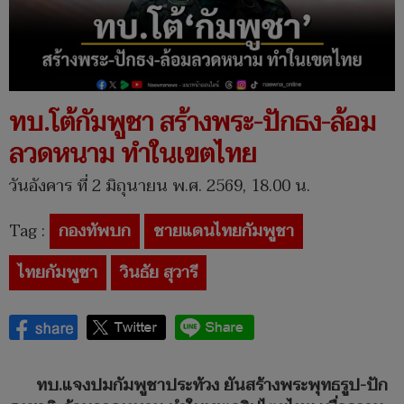
ทบ.โต้กัมพูชา สร้างพระ-ปักธง-ล้อม
ลวดหนาม ทำในเขตไทย
วันอังคาร ที่ 2 มิถุนายน พ.ศ. 2569, 18.00 น.
Tag :
กองทัพบก
ชายแดนไทยกัมพูชา
ไทยกัมพูชา
วินธัย สุวารี
ทบ.แจงปมกัมพูชาประท้วง ยันสร้างพระพุทธรูป-ปัก