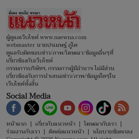
ผู้ดูแลเว็บไซต์ www.naewna.com
webmaster นายปรเมษฐ์ ภู่โต
ดูแลรับผิดชอบข่าว/ภาพ/โฆษณา/ข้อมูลอื่นๆที่
เกี่ยวข้องกับเว็บไซต์
กรรมการบริษัทฯ, กรรมการผู้มีอำนาจ ไม่มีส่วน
เกี่ยวข้องกับการนำเสนอข่าว/ภาพ/ข้อมูลใดๆใน
เว็บไซต์ทั้งสิ้น
Social Media
หน้าแรก
|
เกี่ยวกับแนวหน้า
|
โฆษณากับเรา
|
ร่วมงานกับเรา
|
ติดต่อแนวหน้า
|
นโยบายข้อตกลง