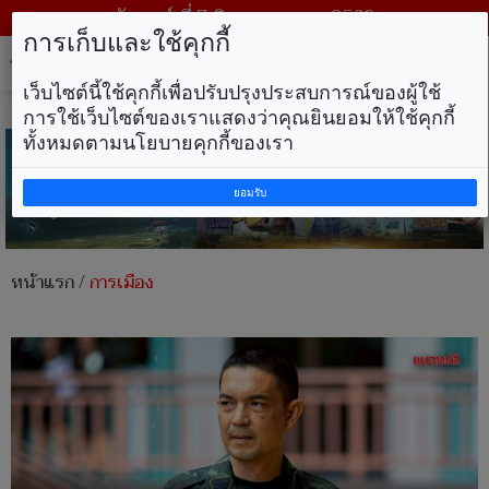
วันศุกร์ ที่ 7 สิงหาคม พ.ศ. 2569
การเก็บและใช้คุกกี้
Tog
nav
เว็บไซต์นี้ใช้คุกกี้เพื่อปรับปรุงประสบการณ์ของผู้ใช้
การใช้เว็บไซต์ของเราแสดงว่าคุณยินยอมให้ใช้คุกกี้
ทั้งหมดตามนโยบายคุกกี้ของเรา
ยอมรับ
หน้าแรก
/
การเมือง