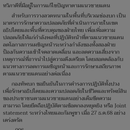
ทวิภาคีที่มีอยู่ในการแก้ไขปัญหาตามแนวชายแดน
สำหรับการวางลวดหนามในพื้นที่บริเวณช่องบก เป็น
มาตรการรักษาความปลอดภัยที่ดำเนินการภายในเขต
อธิปไตยและพื้นที่ควบคุมของฝ่ายไทย เพื่อเพิ่มความ
ปลอดภัยให้แก่กำลังพลที่ปฏิบัติหน้าที่ตามแนวชายแดน
ลดโอกาสการเผชิญหน้าระหว่างกำลังของทั้งสองฝ่าย
ป้องกันความเข้าใจคลาดเคลื่อน และลดความเสี่ยงจาก
เหตุการณ์ที่อาจนำไปสู่ความตึงเครียด โดยสอดคล้องกับ
แนวทางการลดการเผชิญหน้าและการรักษาเสถียรภาพ
ตามแนวชายแดนอย่างต่อเนื่อง
กองทัพบก ขอยืนยันในการดำรงการปฏิบัติทั้งปวง
เพื่อรักษาอธิปไตยและความปลอดภัยในชีวิตและทรัพย์สิน
ของประชาชนตามแนวชายแดนอย่างเต็มขีดความ
สามารถ โดยยึดถือปฏิบัติตามข้อตกลงหยุดยิง หรือ Joint
statement ระหว่างไทยและกัมพูชา เมื่อ 27 ธ.ค.68 อย่าง
เคร่งครัด