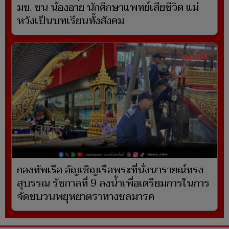
มข. ชน น้องอาย นักศึกษาแพทย์เสียชีวิต แม่
หวังเป็นบทเรียนทั้งสังคม
กองทัพเรือ อัญเชิญเรือพระที่นั่งนารายณ์ทรง
สุบรรณ รัชกาลที่ 9 ลงน้ำเพื่อเตรียมการในการ
จัดขบวนพยุหยาตราทางชลมารค