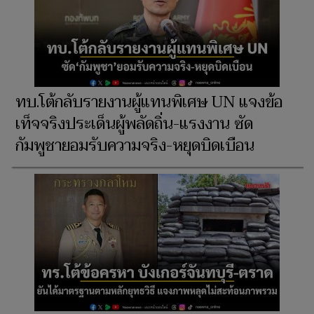
ทบ.โต้กลับรายงานผู้แทนพิเศษ UN แจงข้อ
เท็จจริงประเด็นผู้พลัดถิ่น-แรงงาน ซัด
กัมพูชายอมรับความจริง-หยุดบิดเบือน