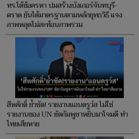
ทร.โต้ข้อครหา ปมสร้างบังเกอร์จันทบุรี-
ตราด ยันได้มาตรฐานตามหลักยุทธวิธี แจง
ภาพหลุดไม่สะท้อนภาพรวม
สีหศักดิ์ ย้ำชัด! รายงานแอนดรูว์ส ไม่ใช่
รายงานของ UN ซัดกัมพูชาหยิบมาโจมตี ทำ
ไทยเสียหาย