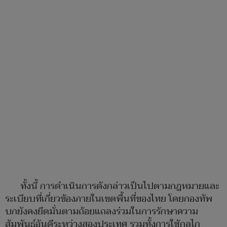
ทั้งนี้ การดำเนินการดังกล่าวเป็นไปตามกฎหมายและ
ระเบียบที่เกี่ยวข้องภายในเขตพื้นที่ของไทย โดยกองทัพ
บกยังคงยึดมั่นตามถ้อยแถลงร่วมในการรักษาความ
สัมพันธ์อันดีระหว่างสองประเทศ รวมทั้งการใช้กลไก