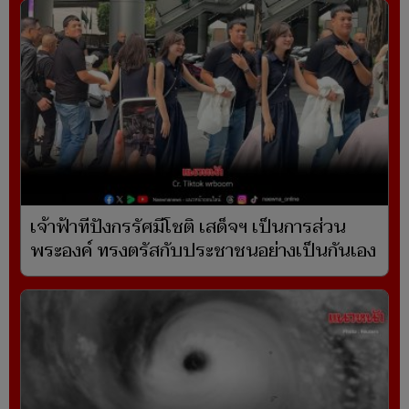
เจ้าฟ้าทีปังกรรัศมีโชติ เสด็จฯ เป็นการส่วน
พระองค์ ทรงตรัสกับประชาชนอย่างเป็นกันเอง