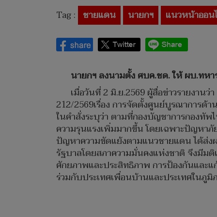
Tag :
ชายแดน
นายกฯ
แนวหน้าออนไ
นายกฯ ลงนามตั้ง ศบค.ชด. ให้ ผบ.ทหารส
เมื่อวันที่ 2 มิ.ย.2569 ผู้สื่อข่าวรายง
212/2569เรื่อง การจัดตั้งศูนย์บูรณาการด
ในคำสั่งระบุว่า ตามที่กองบัญชาการกองทั
ความรุนแรงเพิ่มมากขึ้น โดยเฉพาะปัญหาภ
ปัญหาความขัดแย้งตามแนวชายแดน ได้ส่งผล
รัฐบาลโดยสภาความมั่นคงแห่งชาติ จึงมีมติเมื
ศักยภาพและประสิทธิภาพ การป้องกันและแ
ร่วมกับประเทศเพื่อนบ้านและประเทศในภูมิ