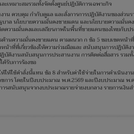
ละเหมาะสมรวมทั้งจัดตั้งศูนย์ปฏิบัติการเฉพาะกิจ
นงาน ควบคุม กำกับดูแล และสั่งการการปฏิบัติงานของส่วนราช
ฐบาล นโยบายความมั่นคงชายแดน และนโยบายความมั่นคงของ
ห้เกิดความมั่นคงและเสถียรภาพในพื้นที่ชายแดนของไทยกับปร
การด้านความมั่นคงชายแดน ตามผนวก ก ข้อ 5 ขอบเขตหน้าที
หน้าที่ที่เกี่ยวข้องให้ความร่วมมือและ สนับสนุนการปฏิบัต
ปฏิบัติงานสนับสนุนการประสานงาน การติดต่อสื่อสาร รวมทั้
่ได้รับการร้องขอ
ั่งนี้ให้ให้ใช้คำสั่งนี้แทน ข้อ 8 สำหรับค่าใช้จ่ายในการดำ
งราชการ โดยในปีงบประมาณ พ.ศ.2569 และปีงบประมาณ พ.
ารสนับสนุนจากงบประมาณรายจ่ายงบกลาง รายการเงินสำรอง