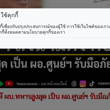
ช้คุกกี้
คุกกี้เพื่อปรับปรุงประสบการณ์ของผู้ใช้ การใช้เว็บไซต์ของเ
กกี้ทั้งหมดตามนโยบายคุกกี้ของเรา
้ ผบ.ทหารสูงสุด เป็น ผอ.ศูนย์ฯ รับมื
.