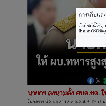
การเก็บและใ
เว็บไซต์นี้ใช้
ยินยอมให้ใช้คุ
นายกฯ ลงนามตั้ง ศบค.ชด. ให
วันอังคาร ที่ 2 มิถุนายน พ.ศ. 2569, 19.51 น