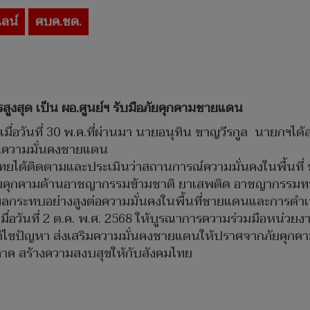
ลน์
ศบค.ชด.
ูงสุด เป็น ผอ.ศูนย์ฯ รับมือภัยคุกคามชายแดน
านว่า เมื่อวันที่ 30 พ.ค.ที่ผ่านมา นายอนุทิน ชาญวีรกูล นายกฯ
้านความมั่นคงชายแดน
พไทยได้ติดตามและประเมินว่าสถานการณ์ความมั่นคงในพื้นที
ัยคุกคามด้านอาชญากรรมข้ามชาติ ยาเสพติด อาชญากรรมท
กระทบอย่างสูงต่อความมั่นคงในพื้นที่ชายแดนและการดำเ
่อวันที่ 2 ต.ค. พ.ศ. 2568 ให้บูรณาการความร่วมมือหน่วยงาน
ก้ไขปัญหา ส่งเสริมความมั่นคงชายแดนให้ปราศจากภัยคุก
ภาค สร้างความสงบสุขให้กับสังคมไทย