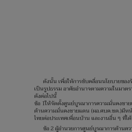
ดังนั้น เพื่อให้การขับคลื่อนนโยบายข
เป็นรูปธรรม อาศัยอำนาจตามความในมาตรา11
ดังต่อไปนี้
ข้อ 1ให้จัดตั้งศูนย์บูรณาการความมั่นคงชา
ด้านความมั่นคงชายแดน (ผอ.ศบค.ชด.)มีห
ไทยต่อประเทศเพื่อนบ้าน และงานอื่น ๆ ที่
ข้อ 2 ผู้อำนวยการศูนย์บูรณาการด้านค