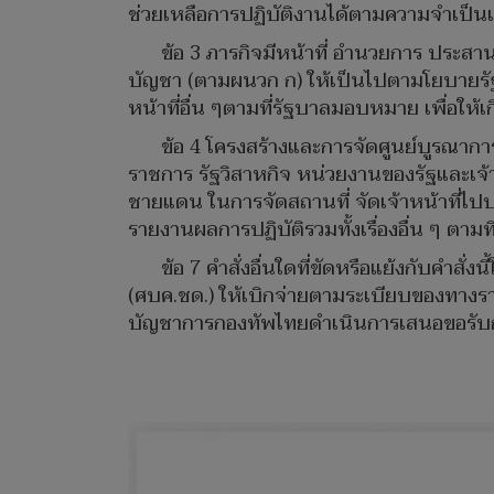
ช่วยเหลือการปฏิบัติงานได้ตามความจำเป็นแ
ข้อ 3 ภารกิจมีหน้าที่ อำนวยการ ประสา
บัญชา (ตามผนวก ก) ให้เป็นไปตามโยบายรั
หน้าที่อื่น ๆตามที่รัฐบาลมอบหมาย เพื่อใ
ข้อ 4 โครงสร้างและการจัดศูนย์บูรณา
ราชการ รัฐวิสาหกิจ หน่วยงานของรัฐและเจ้า
ชายแดน ในการจัดสถานที่ จัดเจ้าหน้าที่ไป
รายงานผลการปฏิบัติรวมทั้งเรื่องอื่น ๆ ตามที
ข้อ 7 คำสั่งอื่นใดที่ขัดหรือแย้งกับคำส
(ศบค.ชด.) ให้เบิกจ่ายตามระเบียบของทา
บัญชาการกองทัพไทยดำเนินการเสนอขอรับก