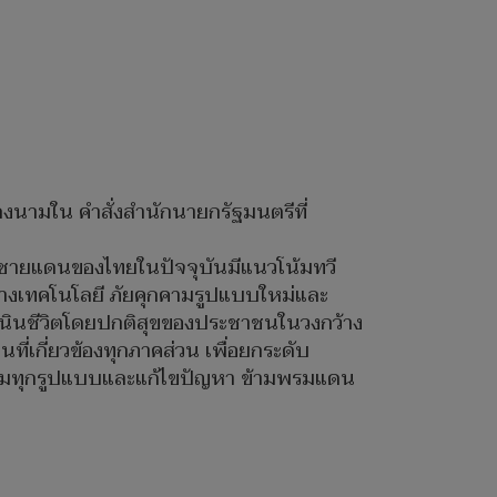
ได้ลงนามใน คำสั่งสำนักนายกรัฐมนตรีที่
่ ชายแดนของไทยในปัจจุบันมีแนวโน้มทวี
างเทคโนโลยี ภัยคุกคามรูปแบบใหม่และ
นินชีวิตโดยปกติสุขของประชาชนในวงกว้าง
ที่เกี่ยวข้องทุกภาคส่วน เพื่อยกระดับ
คามทุกรูปแบบและแก้ไขปัญหา ข้ามพรมแดน