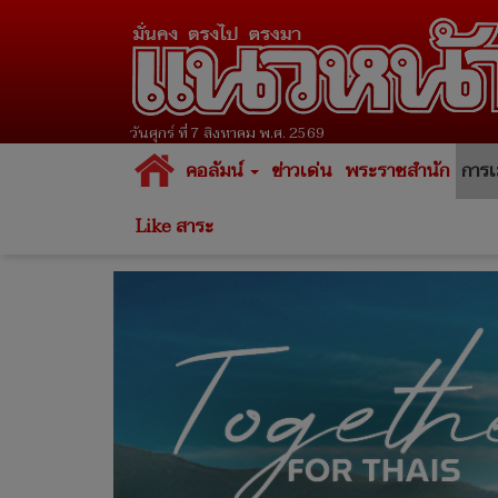
วันศุกร์ ที่ 7 สิงหาคม พ.ศ. 2569
คอลัมน์
ข่าวเด่น
พระราชสำนัก
การเ
Like สาระ