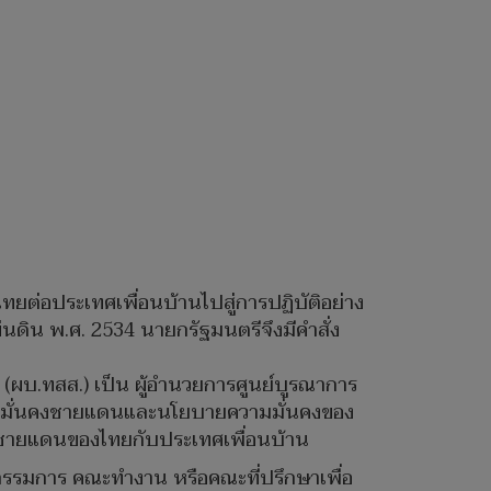
ต่อประเทศเพื่อนบ้านไปสู่การปฏิบัติอย่าง
ิน พ.ศ. 2534 นายกรัฐมนตรีจึงมีคำสั่ง
 (ผบ.ทสส.) เป็น ผู้อำนวยการศูนย์บูรณาการ
ามมั่นคงชายแดนและนโยบายความมั่นคงของ
ที่ชายแดนของไทยกับประเทศเพื่อนบ้าน
ุกรรมการ คณะทำงาน หรือคณะที่ปรึกษาเพื่อ