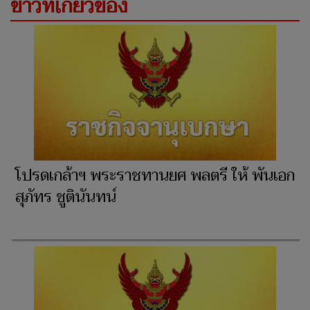
ข่าวที่เกี่ยวข้อง
โปรดเกล้าฯ พระราชทานยศ พลตรี ให้ พันเอก
สุภัทร ชูตินันทน์