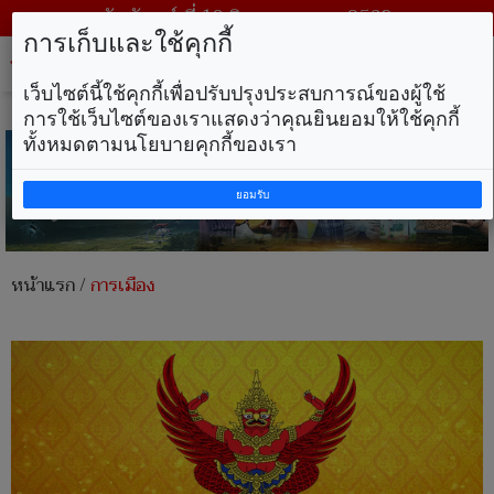
วันจันทร์ ที่ 10 สิงหาคม พ.ศ. 2569
การเก็บและใช้คุกกี้
Tog
nav
เว็บไซต์นี้ใช้คุกกี้เพื่อปรับปรุงประสบการณ์ของผู้ใช้
การใช้เว็บไซต์ของเราแสดงว่าคุณยินยอมให้ใช้คุกกี้
ทั้งหมดตามนโยบายคุกกี้ของเรา
ยอมรับ
หน้าแรก
/
การเมือง