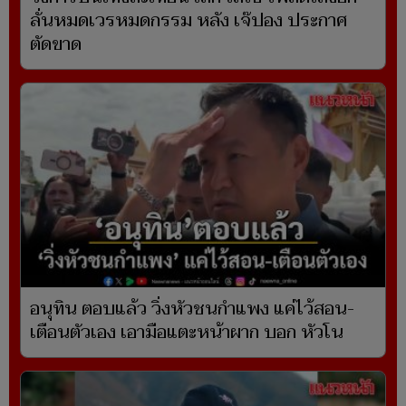
ลั่นหมดเวรหมดกรรม หลัง เจ๊ปอง ประกาศ
ตัดขาด
อนุทิน ตอบแล้ว วิ่งหัวชนกำแพง แค่ไว้สอน-
เตือนตัวเอง เอามือแตะหน้าผาก บอก หัวโน