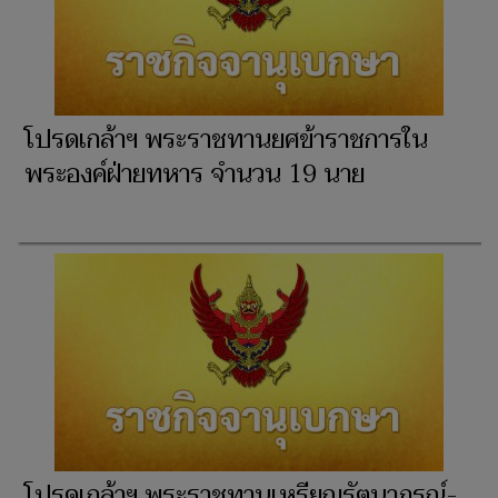
โปรดเกล้าฯ พระราชทานยศข้าราชการใน
พระองค์ฝ่ายทหาร จำนวน 19 นาย
โปรดเกล้าฯ พระราชทานเหรียญรัตนาภรณ์-