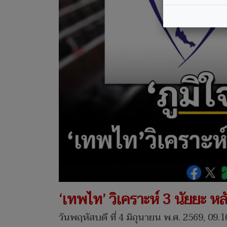
‘เทพไท’ วิเคราะห์ 3 นัยยะ หล
วันพฤหัสบดี ที่ 4 มิถุนายน พ.ศ. 2569, 09.1