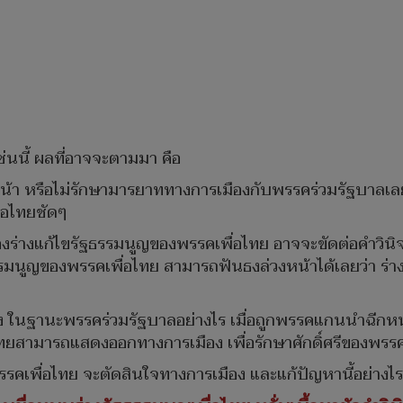
ช่นนี้ ผลที่อาจจะตามมา คือ
น้า หรือไม่รักษามารยาททางการเมืองกับพรรคร่วมรัฐบาลเลย
ื่อไทยชัดๆ
ของร่างแก้ไขรัฐธรรมนูญของพรรคเพื่อไทย อาจจะขัดต่อคำวิน
รรมนูญของพรรคเพื่อไทย สามารถฟันธงล่วงหน้าได้เลยว่า ร่า
นฐานะพรรคร่วมรัฐบาลอย่างไร เมื่อถูกพรรคแกนนำฉีกหน้าแบบน
ไทยสามารถแสดงออกทางการเมือง เพื่อรักษาศักดิ์ศรีของพรร
รรคเพื่อไทย จะตัดสินใจทางการเมือง และแก้ปัญหานี้อย่างไร