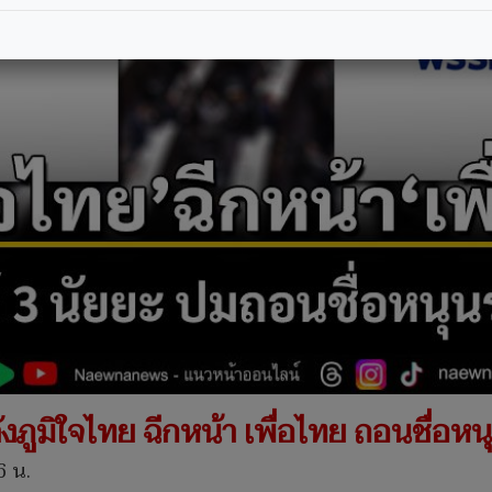
ังภูมิใจไทย ฉีกหน้า เพื่อไทย ถอนชื่อหน
6 น.