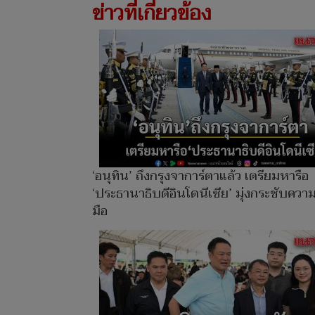
ข่าวที่เกี่ยวข้อง
‘อนุทิน’ ถึงกรุงจาการ์ตาแล้ว เตรียมหารือ
‘ประธานาธิบดีอินโดนีเซีย’ มุ่งกระชับควา
มือ