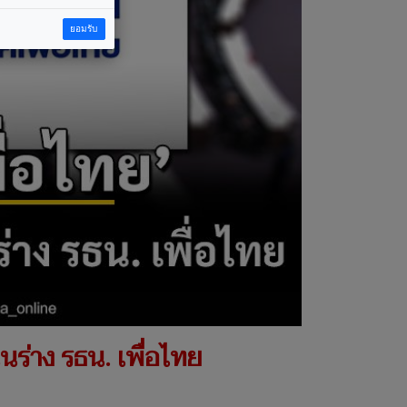
ยอมรับ
ุนร่าง รธน. เพื่อไทย