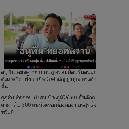
อนุทิน หยอดหวาน คนสุพรรณต้อนรับอบอุ่น
ตั้งแต่เลือกตั้ง ขอยึดมั่นคำสัญญาทุกอย่างต้องดี
ขึ้น
ศุภชัย ซัดกลับ ฝั่งส้ม ปัด ภูมิใจไทย ฮั้วเลือก สว.
ถามกลับ 300 คนนัดเจอเมืองทองฯ บริสุทธิ์จริง
หรือ!?