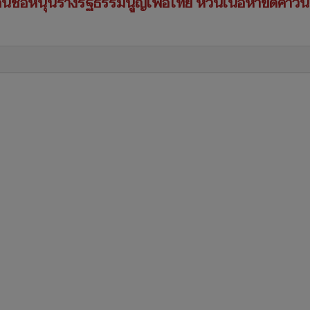
อนชื่อหนุนร่างรัฐธรรมนูญเพื่อไทย หวั่นเนื้อหาขัดคำวิ