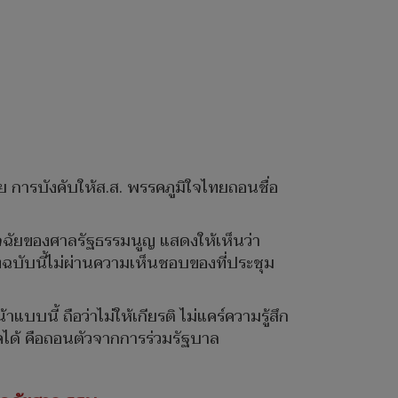
 การบังคับให้ส.ส. พรรคภูมิใจไทยถอนชื่อ
ิจฉัยของศาลรัฐธรรมนูญ แสดงให้เห็นว่า
งฉบับนี้ไม่ผ่านความเห็นชอบของที่ประชุม
ี้ ถือว่าไม่ให้เกียรติ ไม่แคร์ความรู้สึก
คได้ คือถอนตัวจากการร่วมรัฐบาล