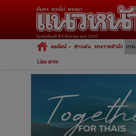
วันพฤหัสบดี ที่ 6 สิงหาคม พ.ศ. 2569
คอลัมน์
ข่าวเด่น
พระราชสำนัก
การเ
Like สาระ