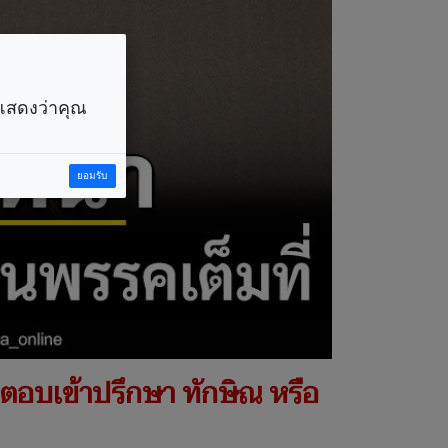
ราแสดงว่าคุณ
ยอมรับ
่ตอบเข้าปรึกษา ทักษิณ หรือ