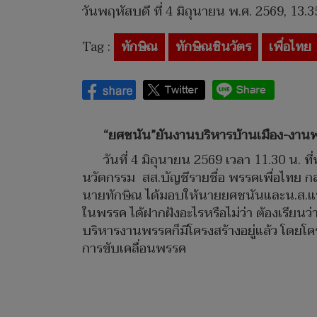
วันพฤหัสบดี ที่ 4 มิถุนายน พ.ศ. 2569, 13.3
Tag :
ทักษิณ
ทักษิณชินวัตร
เพื่อไทย
“ยศชนัน”ยันงานบริหารบ้านเมือง-งานพรร
วันที่ 4 มิถุนายน 2569 เวลา 11.30 น. 
นวัตกรรม สส.บัญชีรายชื่อ พรรคเพื่อไทย กล
นายทักษิณ ได้มอบให้นายยศชนันและน.ส.แพ
ในพรรค ได้ฝากฝังอะไรหรือไม่ว่า ต้องเรียนว
บริหารงานพรรคก็มีโครงสร้างอยู่แล้ว โดยโค
การขับเคลื่อนพรรค