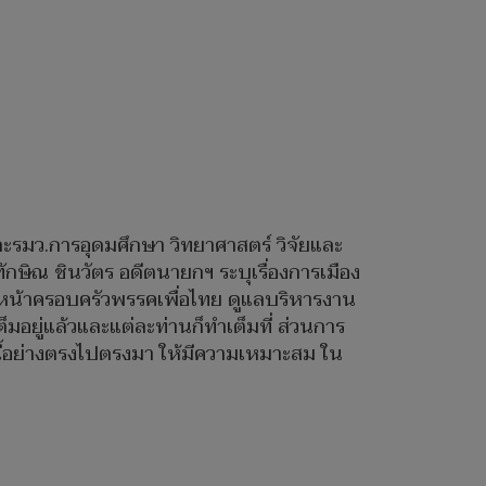
ละรมว.การอุดมศึกษา วิทยาศาสตร์ วิจัยและ
กษิณ ชินวัตร อดีตนายกฯ ระบุเรื่องการเมือง
น้าครอบครัวพรรคเพื่อไทย ดูแลบริหารงาน
มอยู่แล้วและแต่ละท่านก็ทำเต็มที่ ส่วนการ
งนี้อย่างตรงไปตรงมา ให้มีความเหมาะสม ใน