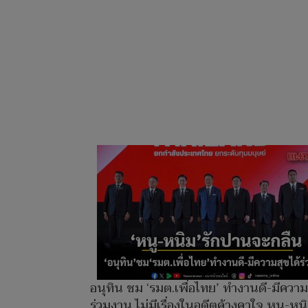
อนุทิน ชม ‘รมต.เพื่อไทย’ ทำงานดี-มีความ
ร่วมงาน ไม่มีเรื่องในอดีตค้างคาใจ หนู-หนิ