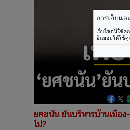
การเก็บและใ
เว็บไซต์นี้ใช้
ยินยอมให้ใช้คุ
ยศชนัน ยันบริหารบ้านเมือง-
ไม่?