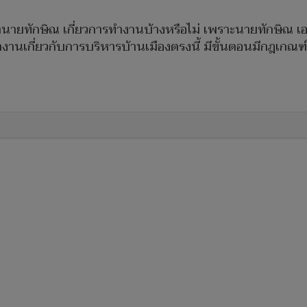
ษานายทักษิณ เกี่ยวการทำงานบ้างหรือไม่ เพราะนายทักษิณ เ
งานเกี่ยวกับการบริหารบ้านเมืองตรงนี้ มีขั้นตอนมีกฎเกณฑ์อ