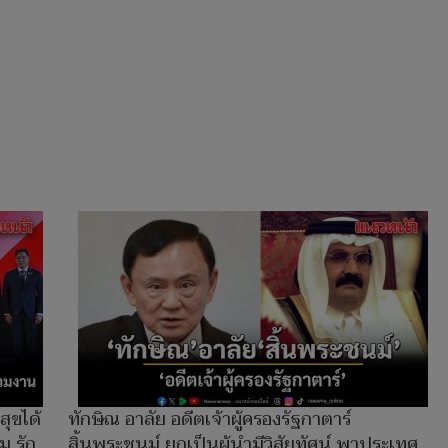
สุขได้
ทักษิณ อาลัย อดีตเจ้าผู้ครองรัฐกาตาร์
ม รัก
สิ้นพระชนม์ ยกเป็นผู้นำมีวิสัยทัศน์ พาประเทศ