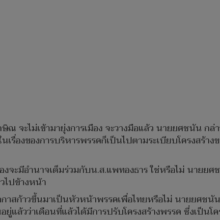
ษิณ จะไม่เข้ามายุ่งการเมือง จะวางมือแล้ว นายยศชนัน กล่าวว่า
่วนในเรื่องของการบริหารพรรคก็เป็นไปตามระเบียบโครงสร้าง
ืองจะมีอำนาจเต็มร่วมกับน.ส.แพทองธาร ใช่หรือไม่ นายยศชนั
้าวไปข้างหน้า
กาสก้าวขึ้นมาเป็นหัวหน้าพรรคเพื่อไทยหรือไม่ นายยศชนัน 
ู่แล้วว่าเดือนที่แล้วได้มีการปรับโครงสร้างพรรค ซึ่งเป็นโ