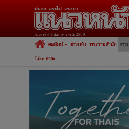
วันเสาร์ ที่ 8 สิงหาคม พ.ศ. 2569
คอลัมน์
ข่าวเด่น
พระราชสำนัก
การเ
Like สาระ