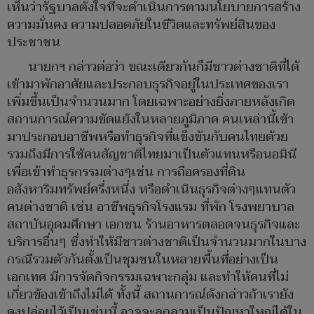
เห็นว่ารัฐบาลตั้งใจที่จะดำเนินการตามนโยบายการสร้าง
ความมั่นคง ความปลอดภัยในชีวิตและทรัพย์สินของ
ประชาชน
นายกฯ กล่าวต่อว่า ขณะเดียวกันก็มีชาวต่างชาติที่ได้
เข้ามาพักอาศัยและประกอบธุรกิจอยู่ในประเทศของเรา
เพิ่มขึ้นเป็นจำนวนมาก โดยเฉพาะอย่างยิ่งภายหลังเกิด
สถานการณ์ความขัดแย้งในหลายภูมิภาค คนเหล่านี้เข้า
มาประกอบอาชีพหรือทำธุรกิจที่แข็งขันกับคนไทยด้วย
รวมถึงมีการใช้คนสัญชาติไทยมาเป็นตัวแทนหรือนอมินี
เพื่อเข้าทำธุรกรรมต่างๆเช่น การถือครองที่ดิน
อสังหาริมทรัพย์ครึ่งหนึ่ง หรือดำเนินธุรกิจต่างๆแทนตัว
คนต่างชาติ เช่น อาชีพธุรกิจโรงแรม ที่พัก โรงพยาบาล
สถาบันอุดมศึกษา เอกชน ร้านอาหารตลอดจนธุรกิจและ
บริการอื่นๆ ซึ่งทำให้มีชาวต่างชาติเป็นจำนวนมากในบาง
กรณีรวมตัวกันตั้งเป็นชุมชนในหลายพื้นที่อย่างเป็น
เอกเทศ มีการจัดกิจกรรมเฉพาะกลุ่ม และทำให้คนที่ไม่
เกี่ยวข้องเข้าถึงไม่ได้ ทั้งนี้ สถานการณ์ดังกล่าวถ้าเรายัง
คงปล่อยไว้เป็นเช่นนี้ อาจจะลุกลามเป็นปัญหาใหญ่ได้ใน