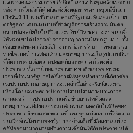
แรกของคณะกรรมการฯ ซึ่งถือเป็นการประชุมครั้งแรกภาย
หลังจากที่ตนได้มีคำสั่งแต่งตั้งคณะกรรมการชุดนี้ขึ้นมา
เมื่อวันที่ 11 พ.ค.ที่ผ่านมา ตามที่รัฐบาลได้แถลงนโยบาย
ต่อรัฐสภา โดยนโยบายที่สำคัญคือการสร้างความมั่นคง
ความปลอดภัยในในชีวิตและทรัพย์สินของประชาชน เพื่อ
ให้พวกเขาได้ปลอดภัยจากอาชญากรรมในทุกรูปแบบ ทั้ง
เรื่องยาเสพติด เรื่องฉ้อโกง การก่อการร้าย การหลอกลวง
ทางไซเบอร์ การฟอกเงิน และอาชญากรรมในรูปแบบอื่นๆ
ที่มีผลกระทบต่อความปลอดภัยและความมั่นคงต่อ
ประชาชน ทั้งชาวไทยและชาวต่างชาติตลอดช่วงระยะ
เวลาที่ผ่านมารัฐบาลได้สั่งการให้ทุกหน่วยงานที่เกี่ยวข้อง
เร่งปราบปรามอาชญากรรมเหล่านี้อย่างจริงจังและต่อ
เนื่อง โดยเฉพาะอย่างยิ่งการปราบปรามกระบวนการส
แกมเมอร์ การปราบปรามเครือข่ายยาเสพติดและ
อาชญากรรมที่ส่งผลกระทบต่อความปลอดภัยในชีวิตของ
ประชาชน จึงขอแสดงความชื่นชมทุกหน่วยงานที่ให้ความ
ร่วมมือต่อนโยบายของรัฐบาลอย่างเต็มที่ มีผลงานแต่ละ
คดีที่ออกมามากมายสร้างความเชื่อมั่นให้กับประชาชนได้