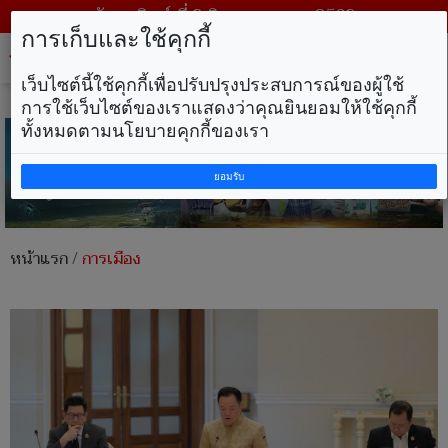
วันอาทิตย์ ที่ 9 สิงหาคม พ.ศ. 2569
การเก็บและใช้คุกกี้
Tog
nav
เว็บไซต์นี้ใช้คุกกี้เพื่อปรับปรุงประสบการณ์ของผู้ใช้
การใช้เว็บไซต์ของเราแสดงว่าคุณยินยอมให้ใช้คุกกี้
ทั้งหมดตามนโยบายคุกกี้ของเรา
ยอมรับ
หน้าแรก
/
การเมือง