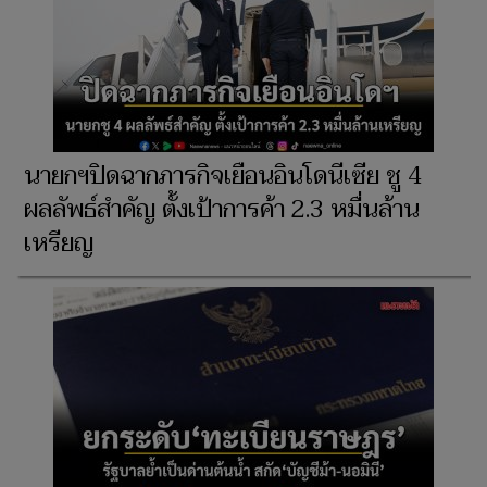
นายกฯปิดฉากภารกิจเยือนอินโดนีเซีย ชู 4
ผลลัพธ์สำคัญ ตั้งเป้าการค้า 2.3 หมื่นล้าน
เหรียญ