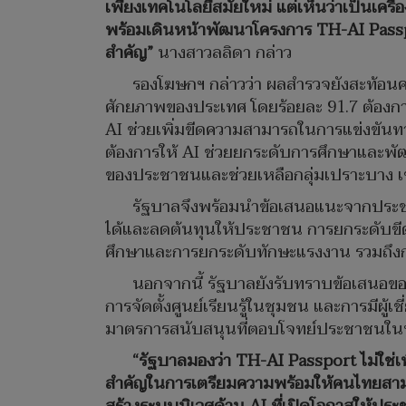
เพียงเทคโนโลยีสมัยใหม่ แต่เห็นว่าเป็นเคร
พร้อมเดินหน้าพัฒนาโครงการ TH-AI Passpo
สำคัญ”
นางสาวลลิดา กล่าว
รองโฆษกฯ กล่าวว่า ผลสำรวจยังสะท้อน
ศักยภาพของประเทศ โดยร้อยละ 91.7 ต้องการให
AI ช่วยเพิ่มขีดความสามารถในการแข่งขันทาง
ต้องการให้ AI ช่วยยกระดับการศึกษาและพ
ของประชาชนและช่วยเหลือกลุ่มเปราะบาง เช่น
รัฐบาลจึงพร้อมนำข้อเสนอแนะจากประชาช
ได้และลดต้นทุนให้ประชาชน การยกระดับขี
ศึกษาและการยกระดับทักษะแรงงาน รวมถึงกา
นอกจากนี้ รัฐบาลยังรับทราบข้อเสนอของ
การจัดตั้งศูนย์เรียนรู้ในชุมชน และการมีผ
มาตรการสนับสนุนที่ตอบโจทย์ประชาชนในทุก
“รัฐบาลมองว่า TH-AI Passport ไม่ใช่
สำคัญในการเตรียมความพร้อมให้คนไทยสามารถ