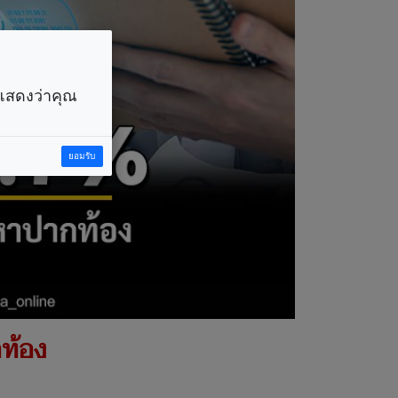
ราแสดงว่าคุณ
ยอมรับ
ท้อง