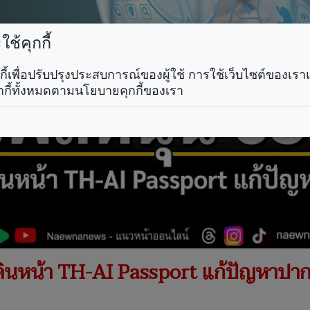
ช้คุกกี้
คุกกี้เพื่อปรับปรุงประสบการณ์ของผู้ใช้ การใช้เว็บไซต์ของเ
กกี้ทั้งหมดตามนโยบายคุกกี้ของเรา
ินหน้า TH-AI Passport แก้ปัญหาปาก