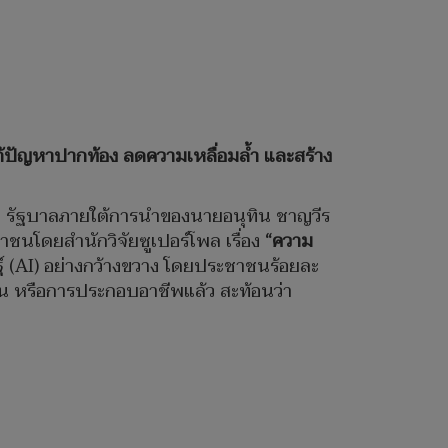
้ปัญหาปากท้อง ลดความเหลื่อมล้ำ และสร้าง
่า รัฐบาลภายใต้การนำของนายอนุทิน ชาญวีร
โดยสำนักวิจัยซูเปอร์โพล เรื่อง
“ความ
ฐ์ (AI) อย่างกว้างขวาง โดยประชาชนร้อยละ
งาน หรือการประกอบอาชีพแล้ว สะท้อนว่า