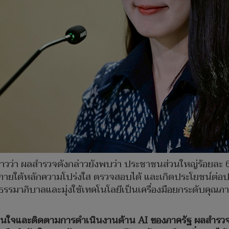
ว่า ผลสำรวจดังกล่าวยังพบว่า ประชาชนส่วนใหญ่ร้อยละ 63
ายใต้หลักความโปร่งใส ตรวจสอบได้ และเกิดประโยชน์ต่อปร
รมาภิบาลและมุ่งใช้เทคโนโลยีเป็นเครื่องมือยกระดับคุณภา
ใจและติดตามการดำเนินงานด้าน AI ของภาครัฐ ผลสำรวจครั้