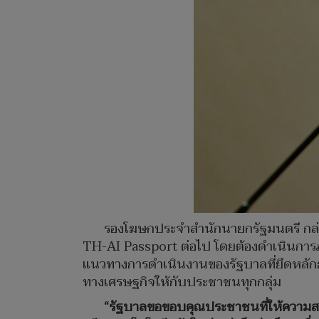
รองโฆษกประจำสำนักนายกรัฐมนตรี กล่าว
TH-AI Passport ต่อไป โดยต้องดำเนินการภ
แนวทางการดำเนินงานของรัฐบาลที่ยึดหลักธร
ทางเศรษฐกิจให้กับประชาชนทุกกลุ่ม
“รัฐบาลขอขอบคุณประชาชนที่ให้ความสน