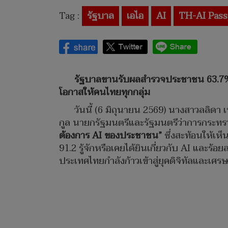
Tag :
รัฐบาล
เอไอ
AI
TH-AI Pass
รัฐบาลขานรับผลสำรวจประชาชน 63.7% ห
โอกาสให้คนไทยทุกกลุ่ม
วันนี้ (6 มิถุนายน 2569) นางสาวลลิด
กูล นายกรัฐมนตรีและรัฐมนตรีว่าการกระท
ต้องการ AI ของประชาชน”
ซึ่งสะท้อนให้เห
91.2 รู้จักหรือเคยได้ยินเกี่ยวกับ AI และ
ประเทศไทยกำลังก้าวเข้าสู่ยุคดิจิทัลและเศร