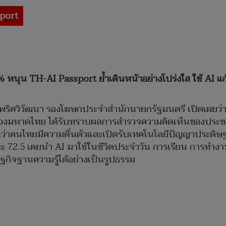
port
นุน TH-AI Passport ย้ำเดินหน้าอย่างโปร่งใส ใช้ AI แก
า เพริศวิวัฒนา รองโฆษกประจำสำนักนายกรัฐมนตรี เปิดเผยว
รวงมหาดไทย ได้รับทราบผลการสำรวจความคิดเห็นของประชาชน
็นว่าคนไทยมีความตื่นตัวและเปิดรับเทคโนโลยีปัญญาประดิษ
ร้อยละ 72.5 เคยนำ AI มาใช้ในชีวิตประจำวัน การเรียน การทำ
ษฐกิจฐานความรู้ได้อย่างเป็นรูปธรรม