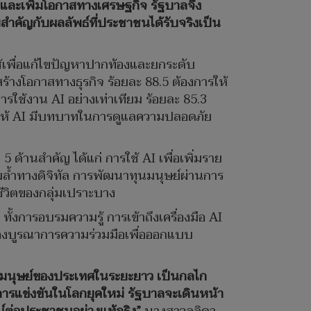
้ และเพิ่มโอกาสทางเศรษฐกิจ รัฐบาลจึง
คัญกับผลลัพธ์ที่ประชาชนได้รับจริงเป็น
้เพื่อแก้ไขปัญหาปากท้องและยกระดับ
ร้างโอกาสทางธุรกิจ ร้อยละ 88.5 ต้องการให้
รใช้งาน AI อย่างเท่าเทียม ร้อยละ 85.3
รให้ AI มีบทบาทในการดูแลความปลอดภัย
านสำคัญ ได้แก่ การใช้ AI เพื่อเพิ่มราย
้ำทางดิจิทัล การพัฒนาทุนมนุษย์ผ่านการ
ีวิตของกลุ่มเปราะบาง
งการอบรมความรู้ การเข้าถึงเครื่องมือ AI
ข้องบูรณาการความร่วมมือเพื่อออกแบบ
ุนมนุษย์ของประเทศในระยะยาว เป็นกลไก
ารแข่งขันในโลกยุคใหม่ รัฐบาลจะเดินหน้า