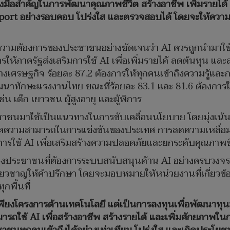
ื่องมือสำคัญในการพัฒนาคุณภาพชีวิต สร้างอาชีพ เพิ่มรายได
rt อย่างรอบคอบ โปร่งใส และตรวจสอบได้ โดยจะให้ความสำ
ความต้องการของประชาชนอย่างชัดเจนว่า AI ควรถูกนำมาใช
้ภาครัฐส่งเสริมการใช้ AI เพื่อเพิ่มรายได้ ลดต้นทุน และส
เศรษฐกิจ ร้อยละ 87.2 ต้องการให้ทุกคนเข้าถึงความรู้และกา
ัฒนาทักษะแรงงานไทย ขณะที่ร้อยละ 83.1 และ 81.6 ต้องกา
 เด็ก เยาวชน ผู้สูงอายุ และผู้พิการ
นมาใช้เป็นแนวทางในการขับเคลื่อนนโยบาย โดยมุ่งเน้น 5 ด้
ดความสามารถในการแข่งขันของประเทศ การลดความเหลื่อมล
รใช้ AI เพื่อเสริมสร้างความปลอดภัยและยกระดับคุณภาพช
ประชาชนที่ต้องการระบบสนับสนุนด้าน AI อย่างครบวงจร ทั้
ู้เชี่ยวชาญให้คำปรึกษา โดยจะมอบหมายให้หน่วยงานที่เกี่ยว
พื้นที่
เพียงโครงการด้านเทคโนโลยี แต่เป็นการลงทุนเพื่อพัฒนาท
ใช้ AI เพื่อสร้างอาชีพ สร้างรายได้ และเพิ่มศักยภาพในก