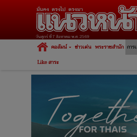
วันศุกร์ ที่ 7 สิงหาคม พ.ศ. 2569
คอลัมน์
ข่าวเด่น
พระราชสำนัก
การเ
Like สาระ