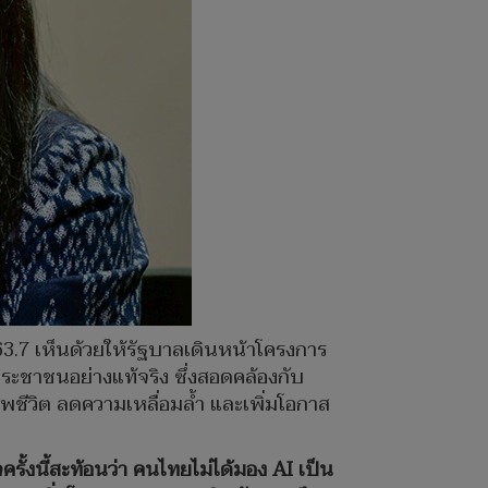
.7 เห็นด้วยให้รัฐบาลเดินหน้าโครงการ
ะชาชนอย่างแท้จริง ซึ่งสอดคล้องกับ
พชีวิต ลดความเหลื่อมล้ำ และเพิ่มโอกาส
งนี้สะท้อนว่า คนไทยไม่ได้มอง AI เป็น