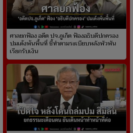
ศาลยกฟ้อง อดีต ปจ.ภูเก็ต ฟ้องอธิบดีปกครอง
ปมเด้งพ้นพื้นที่ ชี้ทำตามระเบียบหลังพัวพัน
เรียกรับเงิน