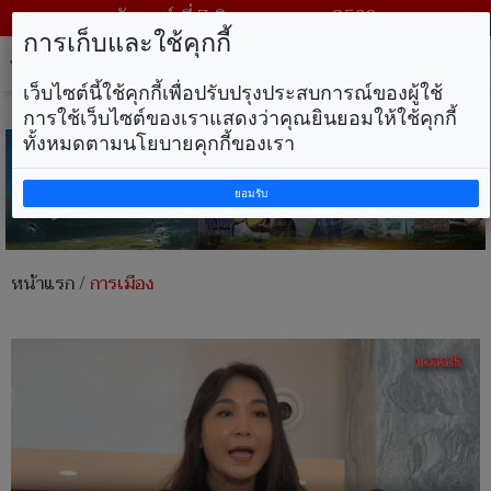
วันศุกร์ ที่ 7 สิงหาคม พ.ศ. 2569
การเก็บและใช้คุกกี้
Tog
nav
เว็บไซต์นี้ใช้คุกกี้เพื่อปรับปรุงประสบการณ์ของผู้ใช้
การใช้เว็บไซต์ของเราแสดงว่าคุณยินยอมให้ใช้คุกกี้
ทั้งหมดตามนโยบายคุกกี้ของเรา
ยอมรับ
หน้าแรก
/
การเมือง