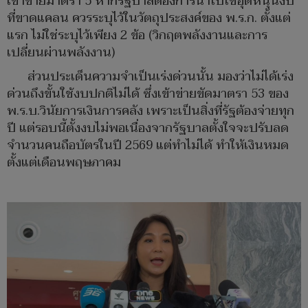
เข้าข่ายมาตรา 5 หากรัฐบาลต้องการนำไปใช้อุดหนุนงบ
ที่ขาดแคลน ควรระบุไว้ในวัตถุประสงค์ของ พ.ร.ก. ตั้งแต่
แรก ไม่ใช่ระบุไว้เพียง 2 ข้อ (วิกฤตพลังงานและการ
เปลี่ยนผ่านพลังงาน)
ส่วนประเด็นความจำเป็นเร่งด่วนนั้น มองว่าไม่ได้เร่ง
ด่วนถึงขั้นใช้งบปกติไม่ได้ ซึ่งเข้าข่ายขัดมาตรา 53 ของ
พ.ร.บ.วินัยการเงินการคลัง เพราะเป็นสิ่งที่รัฐต้องจ่ายทุก
ปี แต่รอบนี้ตั้งงบไม่พอเนื่องจากรัฐบาลตั้งใจจะปรับลด
จำนวนคนถือบัตรในปี 2569 แต่ทำไม่ได้ ทำให้เงินหมด
ตั้งแต่เดือนพฤษภาคม