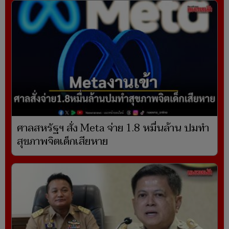
ศาลสหรัฐฯ สั่ง Meta จ่าย 1.8 หมื่นล้าน ปมทำ
สุขภาพจิตเด็กเสียหาย