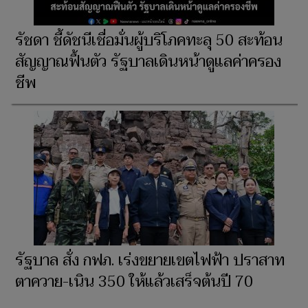
รัชดา ชี้ดัชนีเชื่อมั่นผู้บริโภคทะลุ 50 สะท้อน
สัญญาณฟื้นตัว รัฐบาลเดินหน้าดูแลค่าครอง
ชีพ
รัฐบาล สั่ง กฟภ. เร่งขยายเขตไฟฟ้า ปราสาท
ตาควาย-เนิน 350 ให้แล้วเสร็จต้นปี 70