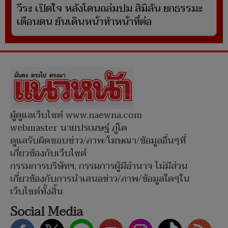
วีระ เปิดใจ หลังโดนถล่มปม สิมิลัน ยกธรรมะ
เตือนตน ยันเดินหน้าทำหน้าที่ต่อ
ผู้ดูแลเว็บไซต์ www.naewna.com
webmaster นายปรเมษฐ์ ภู่โต
ดูแลรับผิดชอบข่าว/ภาพ/โฆษณา/ข้อมูลอื่นๆที่
เกี่ยวข้องกับเว็บไซต์
กรรมการบริษัทฯ, กรรมการผู้มีอำนาจ ไม่มีส่วน
เกี่ยวข้องกับการนำเสนอข่าว/ภาพ/ข้อมูลใดๆใน
เว็บไซต์ทั้งสิ้น
Social Media