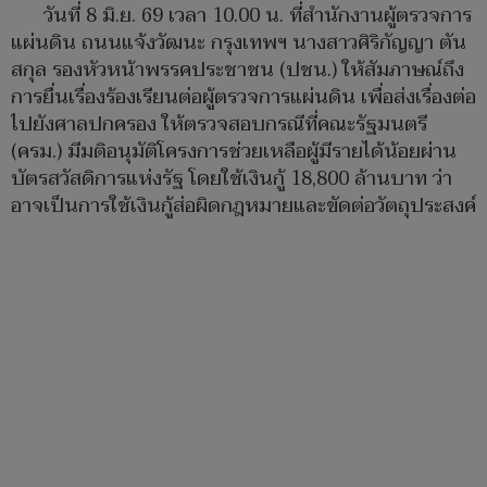
วันที่ 8 มิ.ย. 69 เวลา 10.00 น. ที่สำนักงานผู้ตรวจการ
แผ่นดิน ถนนแจ้งวัฒนะ กรุงเทพฯ นางสาวศิริกัญญา ตัน
สกุล รองหัวหน้าพรรคประชาชน (ปชน.) ให้สัมภาษณ์ถึง
การยื่นเรื่องร้องเรียนต่อผู้ตรวจการแผ่นดิน เพื่อส่งเรื่องต่อ
ไปยังศาลปกครอง ให้ตรวจสอบกรณีที่คณะรัฐมนตรี
(ครม.) มีมติอนุมัติโครงการช่วยเหลือผู้มีรายได้น้อยผ่าน
บัตรสวัสดิการแห่งรัฐ โดยใช้เงินกู้ 18,800 ล้านบาท ว่า
อาจเป็นการใช้เงินกู้ส่อผิดกฎหมายและขัดต่อวัตถุประสงค์