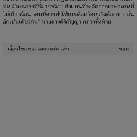
ข้น มีตะแกรงที่ถี่มากจริงๆ ซึ่งแทนที่จะคัดออกเฉพาะคนที่
ไม่เดือดร้อน รอบนี้อาจทำให้คนเดือดร้อนจริงต้องตกหล่น
อีกเช่นเดียวกัน” นางสาวศิริกัญญา กล่าวทิ้งท้าย
เงื่อนไขการแสดงความคิดเห็น
ซ่อน