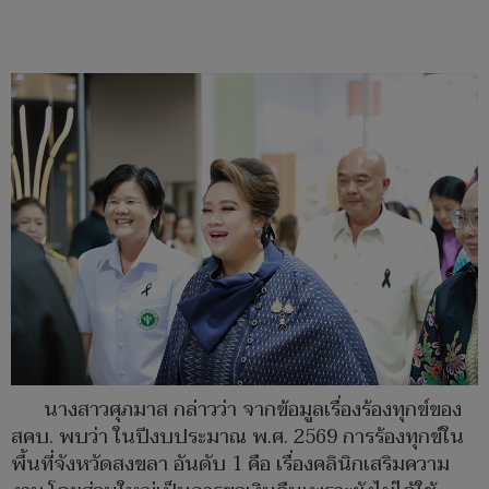
นางสาวศุภมาส กล่าวว่า จากข้อมูลเรื่องร้องทุกข์ของ
สคบ. พบว่า ในปีงบประมาณ พ.ศ. 2569 การร้องทุกข์ใน
พื้นที่จังหวัดสงขลา อันดับ 1 คือ เรื่องคลินิกเสริมความ