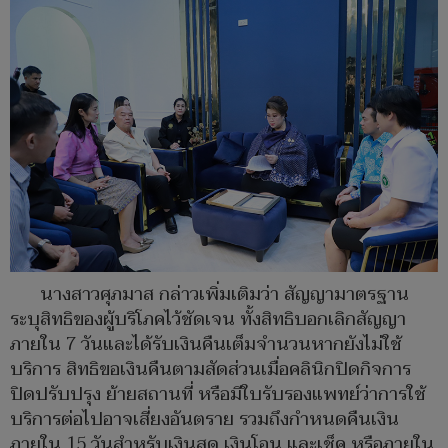
นางสาวศุภมาส กล่าวเพิ่มเติมว่า สัญญามาตรฐาน
ระบุสิทธิของผู้บริโภคไว้ชัดเจน ทั้งสิทธิบอกเลิกสัญญา
ภายใน 7 วันและได้รับเงินคืนเต็มจำนวนหากยังไม่ใช้
บริการ สิทธิขอเงินคืนตามสัดส่วนเมื่อคลินิกปิดกิจการ
ปิดปรับปรุง ย้ายสถานที่ หรือมีใบรับรองแพทย์ว่าการใช้
บริการต่อไปอาจเสี่ยงอันตราย รวมถึงกำหนดคืนเงิน
ภายใน 15 วันสำหรับเงินสด เงินโอน และเช็ค หรือภายใน