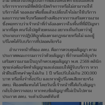
งาม โดยส่วนใหญ่เป็นการขอเงินคืนเพราะยังไม่ได้ใช้
บริการจากกรณีที่คลินิกปิดกิจการหรือไม่สามารถให้
บริการได้ รองลงมาคือซื้อแล้วเปลี่ยนใจไม่มาใช้บริการ
และการบาดเจ็บหรือผลข้างเคียงจากการเสริมความงาม
ซึ่งพอทราบว่าเจ้าหน้าที่กำลังลงตรวจในพื้นที่ที่มีปัญหา
มากที่สุด ตนจึงไปดูด้วยตนเอง อยากเห็นกับตาว่าผู้
ประกอบการปฏิบัติถูกต้องตามกฎหมายหรือไม่ และผู้
บริโภคได้รับบริการที่ปลอดภัยจริง
อำนาจหน้าที่ของ สคบ. คือการควบคุมสัญญา ตาม
ประกาศคณะกรรมการว่าด้วยสัญญา ที่กำหนดให้ธุรกิจ
เสริมความงามเป็นธุรกิจควบคุมสัญญา พ.ศ. 2568 คลินิก
ทุกแห่งต้องจัดทำสัญญาและส่งมอบให้ผู้รับบริการ หาก
ฝ่าฝืนมีโทษจำคุกไม่เกิน 1 ปี หรือปรับไม่เกิน 200,000
บาท หรือทั้งจำทั้งปรับ และหากผู้บริโภคเสียหายจริง
สคบ. ฟ้องคดีแทนได้ โดยวันนี้เจ้าหน้าที่ได้เก็บสัญญา
กลับไปตรวจสอบ หากพบข้อสัญญาที่ไม่เป็นไปตาม
ประกาศ สคบ. จะดำเนินคดีทันที