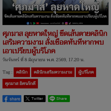
ศุภมาส ลุยหาดใหญ่ ขีดเส้นตายคลินิก
เสริมความงาม สั่งเชือดทันทีหากพบ
เอาเปรียบผู้บริโภค
วันจันทร์ ที่ 8 มิถุนายน พ.ศ. 2569, 17.20 น.
Tag :
คลินิก
คลินิกเสริมความงาม
ผู้บริโภค
ศุภมาส อิศรภักดี