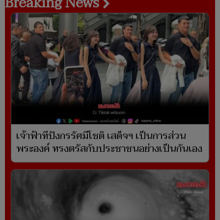
Breaking News
เจ้าฟ้าทีปังกรรัศมีโชติ เสด็จฯ เป็นการส่วน
พระองค์ ทรงตรัสกับประชาชนอย่างเป็นกันเอง