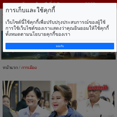
วันพฤหัสบดี ที่ 6 สิงหาคม พ.ศ. 2569
การเก็บและใช้คุกกี้
Tog
nav
เว็บไซต์นี้ใช้คุกกี้เพื่อปรับปรุงประสบการณ์ของผู้ใช้
การใช้เว็บไซต์ของเราแสดงว่าคุณยินยอมให้ใช้คุกกี้
ทั้งหมดตามนโยบายคุกกี้ของเรา
ยอมรับ
หน้าแรก
/
การเมือง