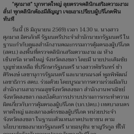
“ศุภมาส” บุกหาดใหญ่ ลุยตรวจคลินิกเสริมความงาม
ลั่น! ทุกคลินิกต้องมีสัญญา เจอเอาเปรียบผู้บริโภคฟัน
ทันที
วันนี้ (8 มิถุนายน 2569) เวลา 14.30 น. นางสาว
ศุภมาส อิศรภักดี รัฐมนตรีประจำสำนักนายกรัฐมนตรี ใน
ฐานะกำกับดูแลสำนักงานคณะกรรมการคุ้มครองผู้บริโภค
(สคบ.) ลงพื้นที่ตรวจคลินิกเสริมความงาม ณ ห้าง
เซ็นทรัล หาดใหญ่ จังหวัดสงขลา โดยมี นายประเดิมชัย
บุญช่วยเหลือ ที่ปรึกษารัฐมนตรี นางสาวพัชรินทร์ ซำ
ศิริพงษ์ เลขานุการรัฐมนตรี และนายรณรงค์ พูลพิพัฒน์
เลขาธิการ สคบ. ร่วมด้วย โดยบูรณาการความร่วมมือกับ
สำนักงานสาธารณสุขจังหวัดสงขลา สำนักงานพาณิชย์
จังหวัดสงขลา กองบังคับการปราบปรามการกระทำความ
ผิดเกี่ยวกับการคุ้มครองผู้บริโภค (บก.ปคบ.) เทศบาลนคร
หาดใหญ่ และสภาองค์กรของผู้บริโภค หน่วยประจำ
จังหวัดสงขลา ในฐานะตัวแทนภาคประชาชน ตาม
นโยบายของนายกรัฐมนตรี นายอนุทิน ชาญวีรกูล ที่ให้