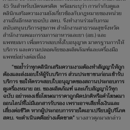
45 วันสำหรับบัตรเครดิต พร้อมระบุว่า การกำกับดูแล
คลินิกเสริมความงามยังเกี่ยวข้องกับกฎหมายของหน่วย
งานอื่นอีกหลายฉบับ สคบ. จึงทำงานร่วมกับกรม
สนับสนุนบริการสุขภาพ สำนักงานสาธารณสุขจังหวัด
สำนักงานคณะกรรมการอาหารและยา (อย.) และ
แพทยสภา เพื่อตรวจสอบทั้งใบอนุญาต มาตรฐานการให้
บริการ และความปลอดภัยของผลิตภัณฑ์และเครื่องมือ
แพทย์อย่างต่อเนื่อง
“ขอย้ำว่าทุกคลินิกเสริมความงามต้องทำสัญญาให้ถูก
ต้องและส่งมอบให้ผู้รับบริการ ส่วนประชาชนก่อนเข้ารับ
บริการ ขอให้ตรวจสอบใบอนุญาตของสถานประกอบการ
ดูเครื่องหมาย อย. ของผลิตภัณฑ์ และเก็บสัญญาไว้ทุก
ฉบับ อย่าหลงเชื่อโฆษณาราคาถูกผิดปกติหรือคำโฆษณา
ออนไลน์ที่ไม่มีเอกสารรับรอง เพราะอาจเสียทั้งเงินและ
เสี่ยงต่อชีวิต หากผู้ประกอบการรายใดเอาเปรียบผู้บริโภค
สคบ. จะดำเนินคดีอย่างเด็ดขาด”
นางสาวศุภมาสกล่าว