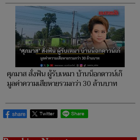
ศุภมาส สั่งฟัน ผู้รับเหมา บ้านน็อกดาวน์เก๊
มูลค่าความเสียหายรวมกว่า 30 ล้านบาท