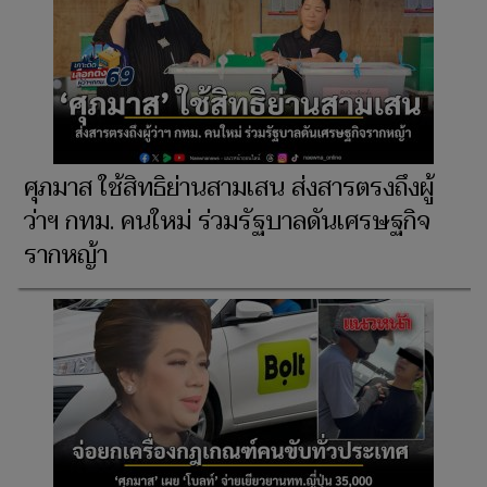
ศุภมาส ใช้สิทธิย่านสามเสน ส่งสารตรงถึงผู้
ว่าฯ กทม. คนใหม่ ร่วมรัฐบาลดันเศรษฐกิจ
รากหญ้า