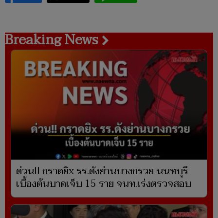
Breaking News
ด่วน!! กราดยิx รร.ดังย่านบางกรวย นนทบุรี
เบื้องต้นบาดเจ็บ 15 ราย จนท.เร่งตรวจสอบ