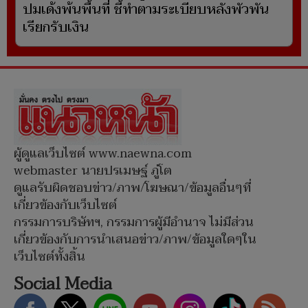
ปมเด้งพ้นพื้นที่ ชี้ทำตามระเบียบหลังพัวพัน
เรียกรับเงิน
ผู้ดูแลเว็บไซต์ www.naewna.com
webmaster นายปรเมษฐ์ ภู่โต
ดูแลรับผิดชอบข่าว/ภาพ/โฆษณา/ข้อมูลอื่นๆที่
เกี่ยวข้องกับเว็บไซต์
กรรมการบริษัทฯ, กรรมการผู้มีอำนาจ ไม่มีส่วน
เกี่ยวข้องกับการนำเสนอข่าว/ภาพ/ข้อมูลใดๆใน
เว็บไซต์ทั้งสิ้น
Social Media