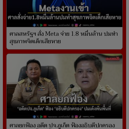
ศาลสหรัฐฯ สั่ง Meta จ่าย 1.8 หมื่นล้าน ปมทำ
สุขภาพจิตเด็กเสียหาย
ศาลยกฟ้อง อดีต ปจ.ภูเก็ต ฟ้องอธิบดีปกครอง