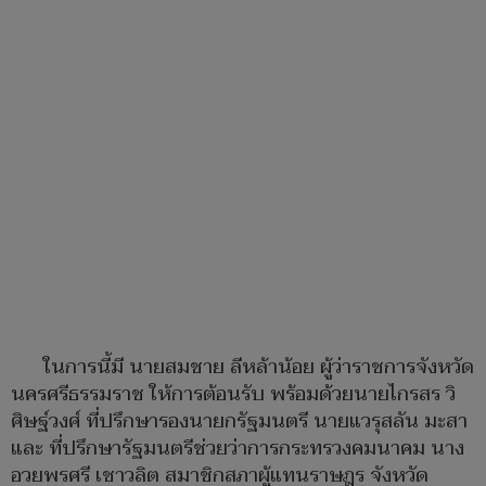
ในการนี้มี นายสมชาย ลีหล้าน้อย ผู้ว่าราชการจังหวัด
นครศรีธรรมราช ให้การต้อนรับ พร้อมด้วยนายไกรสร วิ
ศิษฐ์วงศ์ ที่ปรึกษารองนายกรัฐมนตรี นายแวรุสลัน มะสา
และ ที่ปรึกษารัฐมนตรีช่วยว่าการกระทรวงคมนาคม นาง
อวยพรศรี เชาวลิต สมาชิกสภาผู้แทนราษฎร จังหวัด