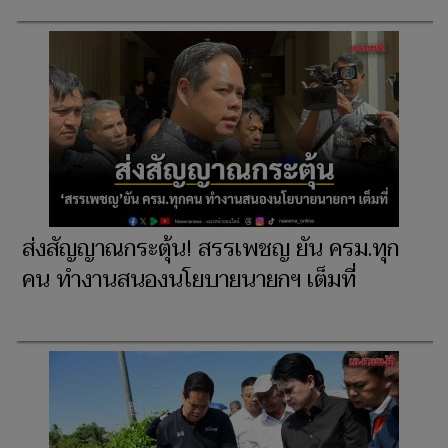
ส่งสัญญาณกระตุ้น! สรรเพชญ ยัน ครม.ทุก
คน ทำงานสนองนโยบายนายกฯ เต็มที่