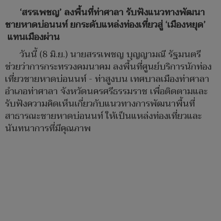
‘สรรเพชญ’ ลงพื้นที่ท่าศาลา รับฟังแนวทางพัฒนา
ชายหาดบ่อนนท์ ยกระดับแหล่งท่องเที่ยวสู่ ‘เมืองหยุด’
แทนเมืองผ่าน
วันนี้ (8 มิ.ย.) นายสรรเพชญ บุญญามณี รัฐมนตรี
ช่วยว่าการกระทรวงคมนาคม ลงพื้นที่ศูนย์บริการนักท่อง
เที่ยวชายหาดบ่อนนท์ - ท่าสูงบน เทศบาลเมืองท่าศาลา
อำเภอท่าศาลา จังหวัดนครศรีธรรมราช เพื่อติดตามและ
รับฟังความคิดเห็นเกี่ยวกับแนวทางการพัฒนาพื้นที่
สาธารณะชายหาดบ่อนนท์ ให้เป็นแหล่งท่องเที่ยวและ
นันทนาการที่มีคุณภาพ