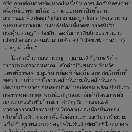
ชีวิต ควบคู่กับการพัฒนาอย่างยั่งยืน การผลักดันโครงการ
ครั้งนี้มีเป้าหมายให้ชายหาดบ่อนนท์เป็นทั้งสวน
สาธารณะ พื้นที่ออกกำลังกาย และศูนย์กลางกิจกรรมของ
ชุมชน ตลอดจนเป็นแหล่งท่องเที่ยวครบวงจรที่ช่วย
กระตุ้นเศรษฐกิจท้องถิ่น รองรับการเติบโตของเทศบาล
เมืองท่าศาลา และเสริมภาพลักษณ์ “เมืองแห่งการเรียนรู้
น่าอยู่ น่าเที่ยว”
โอกาสนี้ นายสรรเพชญ บุญญามณี รัฐมนตรีช่วย
ว่าการกระทรวงคมนาคม ได้กล่าวชื่นชมทางจังหวัด
นครศรีธรรมราช ผู้บริหารท้องที่ ท้องถิ่น และ สส.ในพื้นที่
ของอำเภอท่าศาลาในการผลักดันร่วมกันผลักดันการ
พัฒนาชายหาดบ่อนนท์อย่างเป็นรูปธรรม พร้อมยืนยันว่า
กระทรวงคมนาคม จะสนับสนุนและผลักดันโครงการดัง
กล่าวอย่างเต็มที่ เป้าหมายสำคัญ คือ การยกระดับ
ท่าศาลาจากเมืองทางผ่าน ให้กลายเป็นเมืองที่นักท่อง
เที่ยวตั้งใจเดินทางมาเพื่อพักผ่อนและท่องเที่ยว สร้างราย
ได้ให้กับชุมชนและเศรษฐกิจในพื้นที่ เชื่อมั่นว่าในอนาคต
อันใกล้ อำเภอท่าศาลาจะมีศักยภาพด้านการท่องเที่ยวและ