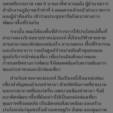
นครศรีธรรมราช เขต 8 นายอาลีฟ สารอเอ็ง ผู้อำนวยการ
สำนักงานภูมิภาคเจ้าท่าที่ 4 ตลอดจนหัวหน้าส่วนราชการ
และผู้นำท้องถิ่น เข้าร่วมประชุมหารือถึงแนวทางการ
พัฒนาพื้นที่ร่วมกัน
จากนั้น คณะได้ลงพื้นที่สำรวจการใช้ประโยชน์พื้นที่
สาธารณะบริเวณชายหาดบ่อนนท์ ทั้งโซนกีฬาชายหาด
สวนสาธารณะพักผ่อนหย่อนใจ ลานจอดรถ พื้นที่กิจกรรม
และนันทนาการ รวมถึงศูนย์จำหน่ายสินค้าชุมชนและ
ศูนย์บริการนักท่องเที่ยว เพื่อประเมินศักยภาพและ
กำหนดทิศทางการพัฒนาให้สอดคล้องกับความต้องการ
ของประชาชนและนักท่องเที่ยว
สำหรับชายหาดบ่อนนท์ ถือเป็นหนึ่งในแหล่งท่อง
เที่ยวสำคัญของอำเภอท่าศาลา ด้วยทัศนียภาพที่สวยงาม
และบรรยากาศที่สงบร่มรื่น เทศบาลเมืองท่าศาลา จึงมี
แนวคิดพัฒนาพื้นที่ดังกล่าวให้เป็นแหล่งท่องเที่ยว
คุณภาพที่ปลอดภัย เป็นมิตรต่อสิ่งแวดล้อม และสร้าง
ประโยชน์แก่ชุมชนในด้านเศรษฐกิจ สังคม และคุณภาพ