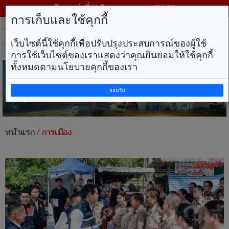
วันศุกร์ ที่ 7 สิงหาคม พ.ศ. 2569
การเก็บและใช้คุกกี้
Tog
nav
เว็บไซต์นี้ใช้คุกกี้เพื่อปรับปรุงประสบการณ์ของผู้ใช้
การใช้เว็บไซต์ของเราแสดงว่าคุณยินยอมให้ใช้คุกกี้
ทั้งหมดตามนโยบายคุกกี้ของเรา
ยอมรับ
หน้าแรก
/
การเมือง