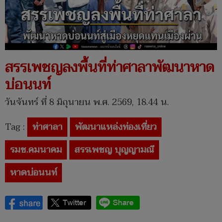
สรรเพชญลงพื้นที่ท่าศาลาพัฒนาหาด
บ่อนนท์
วันจันทร์ ที่ 8 มิถุนายน พ.ศ. 2569, 18.44 น.
Tag :
ท่าศาลา
พัฒนาแหล่งท่องเที่ยว
รมช.คมนาคม
สรรเพชญ บุญญามณี
หาดบ่อนนท์