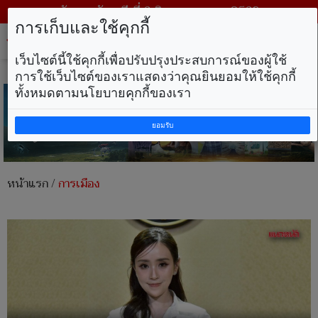
วันพฤหัสบดี ที่ 6 สิงหาคม พ.ศ. 2569
การเก็บและใช้คุกกี้
Tog
nav
เว็บไซต์นี้ใช้คุกกี้เพื่อปรับปรุงประสบการณ์ของผู้ใช้
การใช้เว็บไซต์ของเราแสดงว่าคุณยินยอมให้ใช้คุกกี้
ทั้งหมดตามนโยบายคุกกี้ของเรา
ยอมรับ
หน้าแรก
/
การเมือง