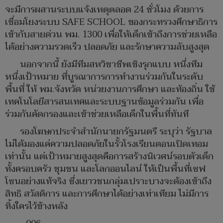
จะมีการผสานระบบแจ้งเหตุตลอด 24 ชั่วโมง ด้วยการ
เชื่อมโยงระบบ SAFE SCHOOL ของกระทรวงศึกษาธิการ
เข้ากับสายด่วน พม. 1300 เพื่อให้เด็กเข้าถึงการช่วยเหลือ
ได้อย่างความรวดเร็ว ปลอดภัย และรักษาความลับสูงสุด
นอกจากนี้ ยังมีทีมสหวิชาชีพเชิงรุกแบบ หนึ่งทีม
หนึ่งเป้าหมาย ที่บูรณาการการทำงานร่วมกันในระดับ
พื้นที่ ให้ พม.จังหวัด หน่วยงานการศึกษา และท้องถิ่น ใช้
เทคโนโลยีสารสนเทศและระบบฐานข้อมูลร่วมกัน เพื่อ
ร่วมกันคัดกรองและเข้าช่วยเหลือเด็กในพื้นที่ทันที
รองโฆษกประจำสำนักนายกรัฐมนตรี ระบุว่า รัฐบาล
ไม่ได้มองแค่ความปลอดภัยในรั้วโรงเรียนตอนเปิดเทอม
เท่านั้น แต่เป้าหมายสูงสุดคือการสร้างนิเวศน์รอบตัวเด็ก
ทั้งครอบครัว ชุมชน และโลกออนไลน์ ให้เป็นพื้นที่เซฟ
โซนอย่างแท้จริง ซึ่งเยาวชนกลุ่มเปราะบางจะต้องเข้าถึง
สิทธิ สวัสดิการ และการศึกษาได้อย่างเท่าเทียม ไม่มีการ
ทิ้งใครไว้ข้างหลัง