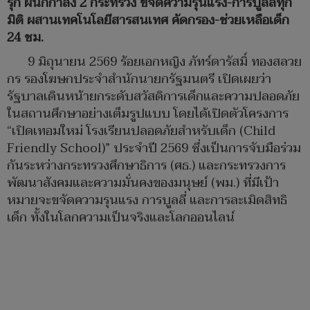
รุก ผนึกกำลัง 2 กระทรวง ขจัดความรุนแรง-การบูลลี่ทุก
มิติ ผสานเทคโนโลยีสารสนเทศ คัดกรอง-ช่วยเหลือเด็ก
24 ชม.
9 มิถุนายน 2569 ร้อยเอกหญิง ภัทร์ดารัสมิ์ ทองสลวย
กร รองโฆษกประจำสำนักนายกรัฐมนตรี เปิดเผยว่า
รัฐบาลเดินหน้ายกระดับสวัสดิการเด็กและความปลอดภัย
ในสถานศึกษาอย่างเต็มรูปแบบ โดยได้เปิดตัวโครงการ
“เปิดเทอมใหม่ โรงเรียนปลอดภัยสำหรับเด็ก (Child
Friendly School)” ประจำปี 2569 ซึ่งเป็นการจับมือร่วม
กันระหว่างกระทรวงศึกษาธิการ (ศธ.) และกระทรวงการ
พัฒนาสังคมและความมั่นคงของมนุษย์ (พม.) ที่มีเป้า
หมายจะขจัดความรุนแรง การบูลลี่ และการละเมิดสิทธิ
เด็ก ทั้งในโลกความเป็นจริงและโลกออนไลน์