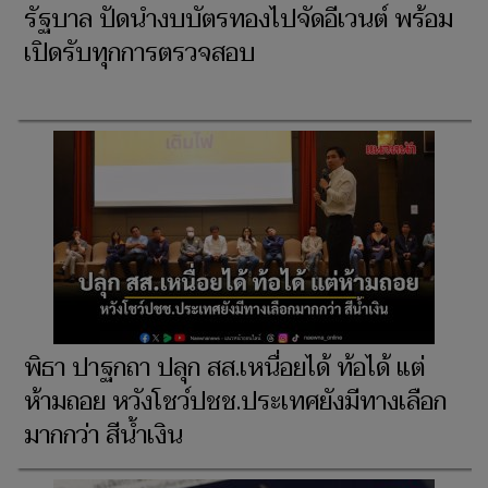
รัฐบาล ปัดนำงบบัตรทองไปจัดอีเวนต์ พร้อม
เปิดรับทุกการตรวจสอบ
พิธา ปาฐกถา ปลุก สส.เหนื่อยได้ ท้อได้ แต่
ห้ามถอย หวังโชว์ปชช.ประเทศยังมีทางเลือก
มากกว่า สีน้ำเงิน