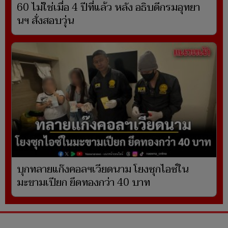
60 ไม่ใช่เมื่อ 4 ปีที่แล้ว หลัง อธิบดีกรมอุทยา
นฯ สั่งสอบวุ่น
บุกทลายแก๊งคอลฯเวียดนาม โยงซุกไอซ์ใน
มะขามเปียก ยึดทองกว่า 40 บาท