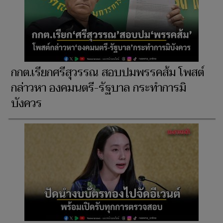
กกต.เรียกศรีสุวรรณ สอบปมพรรคส้ม โพสต์
กล่าวหา องคมนตรี-รัฐบาล กระทำการมิ
บังควร