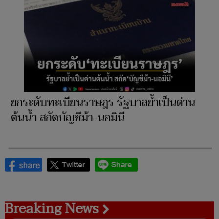
ยกระดับทะเบียนราษฎร รัฐบาลย้ำเป็นด่าน
ต้นน้ำ สกัดบัญชีม้า-นอมินี
Breaking News