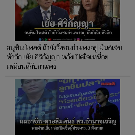
อนุทิน โพสต์ ถ้ายังวิ่งชนกำแพงอยู่ มันก็เจ็บ
หัวอีก เย้ย ศิริกัญญา หลังเปิดใจเหนื่อย
เหมือนสู้กับกำแพง