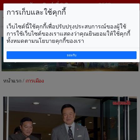
วันอาทิตย์ ที่ 9 สิงหาคม พ.ศ. 2569
การเก็บและใช้คุกกี้
Tog
nav
เว็บไซต์นี้ใช้คุกกี้เพื่อปรับปรุงประสบการณ์ของผู้ใช้
การใช้เว็บไซต์ของเราแสดงว่าคุณยินยอมให้ใช้คุกกี้
ทั้งหมดตามนโยบายคุกกี้ของเรา
ยอมรับ
หน้าแรก
/
การเมือง