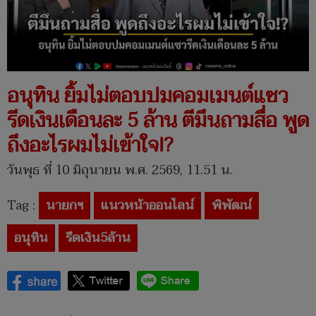
อนุทิน ยิ้มไม่ตอบปมคอมเมนต์แซว
รีดเงินเดือนละ 5 ล้าน ตีมึนถามสื่อ พูด
ถึงอะไรผมไม่เข้าใจ!?
วันพุธ ที่ 10 มิถุนายน พ.ศ. 2569, 11.51 น.
Tag :
นายกฯ
แนวหน้าออนไลน์
พิพัฒน์
อนุทิน
รีดเงิน5ล้าน