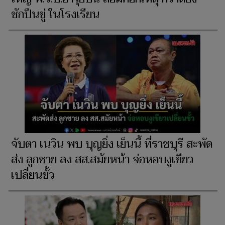
ชักปืนขู่ ในโรงเรียน
จับตา เนวิน พบ บุญยิ่ง เย็นนี้ ที่ราชบุรี สะพัด
ส่ง ลูกชาย ลง สส.สมัยหน้า จ่อหอบงูเขียว
เปลี่ยนขั้ว