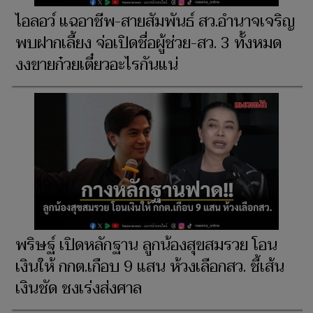
ไอลอว์ แฉอาชีพ-สายสัมพันธ์ สว.อำนาจเจริญ
พบฝากเลี้ยง จ่อเปิดชื่อผู้ช่วย-สว. 3 ทั้งหมด
งงขายก๋วยเตี๋ยวอะไรกันแน่
พริษฐ์ เปิดหลักฐาน ลูกน้องสุขสมรวย โอน
เงินให้ กกต.เกือบ 9 แสน ห้วงเลือกสว. ชี้เส้น
เงินชัด ชงเร่งส่งศาล