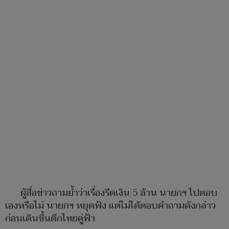
ผู้สื่อข่าวถามย้ำว่าเรื่องรีดเงิน 5 ล้าน นายกฯ ไปตอบ
เองหรือไม่ นายกฯ หยุดฟัง แต่ไม่ได้ตอบคำถามดังกล่าว
ก่อนเดินขึ้นตึกไทยคู่ฟ้า