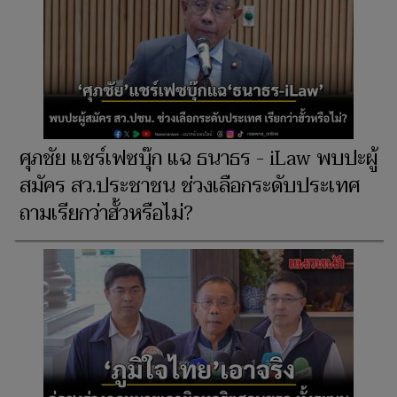
ศุภชัย แชร์เฟซบุ๊ก แฉ ธนาธร - iLaw พบปะผู้
สมัคร สว.ประชาชน ช่วงเลือกระดับประเทศ
ถามเรียกว่าฮั้วหรือไม่?