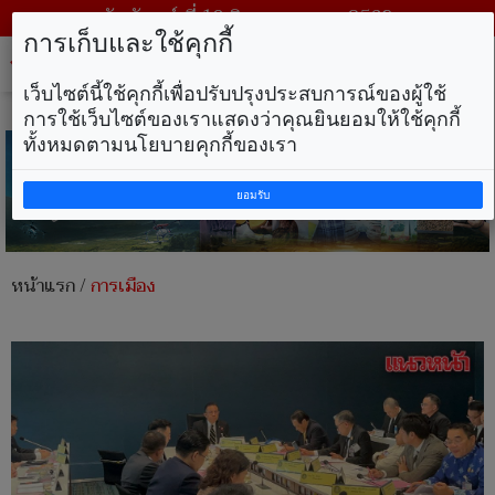
วันจันทร์ ที่ 10 สิงหาคม พ.ศ. 2569
การเก็บและใช้คุกกี้
Tog
nav
เว็บไซต์นี้ใช้คุกกี้เพื่อปรับปรุงประสบการณ์ของผู้ใช้
การใช้เว็บไซต์ของเราแสดงว่าคุณยินยอมให้ใช้คุกกี้
ทั้งหมดตามนโยบายคุกกี้ของเรา
ยอมรับ
หน้าแรก
/
การเมือง