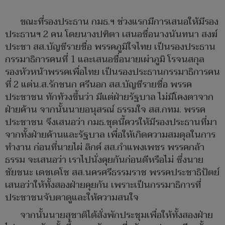
ขณะที่รองประธาน กมธ.ฯ ช่วงแรกมีการเสนอให้มีรอง
ประธานฯ 2 คน โดยนางปฑิตา เสนอชื่อนางนันทนา สงฆ์
ประชา สส.บัญชีรายชื่อ พรรคภูมิใจไทย เป็นรองประธาน
กรรมาธิการคนที่ 1 และเสนอชื่อนายเผ่าภูมิ โรจนสกุล
รองหัวหน้าพรรคเพื่อไทย เป็นรองประธานกรรมาธิการคน
ที่ 2 แต่น.ส.รักชนก ศรีนอก สส.บัญชีรายชื่อ พรรค
ประชาชน ทักท้วงขึ้นว่า มีแต่ฝ่ายรัฐบาล ไม่มีโคงตาจาก
ฝ่ายค้าน จากนั้นนายอนุสรณ์ ธรรมใจ สส.กทม. พรรค
ประชาชน จึงเสนอว่า กมธ.ชุดนี้ควรให้มีรองประธานที่มา
จากทั้งฝ่ายค้านและรัฐบาล เพื่อให้เกิดความสมดุลในการ
ทำงาน ก่อนที่นายไผ่ ลิกค์ สส.กำแพงเพชร พรรคกล้า
ธรรม จะเสนอว่า เราไปนั่งคุยกันก่อนดีหรือไม่ ซึ่งนาย
ชัยชนะ เดชเดโช สส.นครศรีธรรมราช พรรคประชาธิปัตย์
เสนอว่าให้ทั้งสองฝ่ายคุยกัน เพราะเป็นกรรมาธิการที่
ประชาชนจับตาดูและให้ความสนใจ
จากนั้นนายสุชาติได้สั่งพักประชุมเพื่อให้ทั้งสองฝ่าย