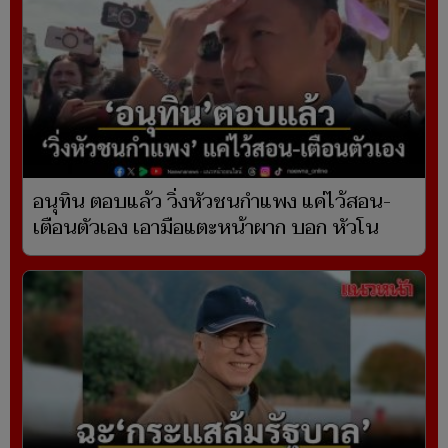
อนุทิน ตอบแล้ว วิ่งหัวชนกำแพง แค่ไว้สอน-
เตือนตัวเอง เอามือแตะหน้าผาก บอก หัวโน