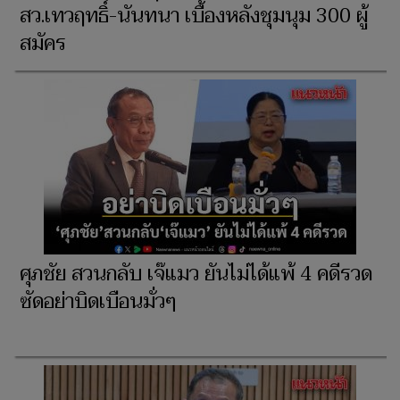
สว.เทวฤทธิ์-นันทนา เบื้องหลังชุมนุม 300 ผู้
สมัคร
ศุภชัย สวนกลับ เจ๊แมว ยันไม่ได้แพ้ 4 คดีรวด
ซัดอย่าบิดเบือนมั่วๆ