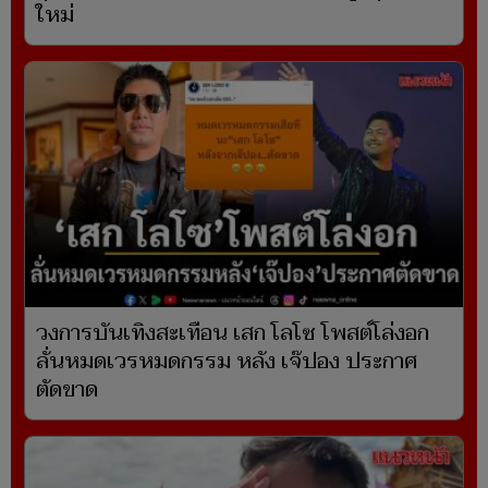
ใหม่
วงการบันเทิงสะเทือน เสก โลโซ โพสต์โล่งอก
ลั่นหมดเวรหมดกรรม หลัง เจ๊ปอง ประกาศ
ตัดขาด