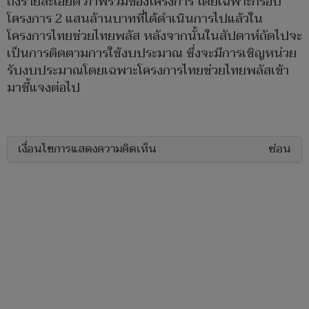
ถึงรายละเอียด ภาพรวมของโครงการ โดยเฉพาะกรอบ
โครงการ 2 แสนล้านบาทที่ได้ดำเนินการไปแล้วใน
โครงการไทยช่วยไทยพลัส หลังจากนั้นในสัปดาห์ถัดไปจะ
เป็นการติดตามการใช้งบประมาณ ซึ่งจะมีการเชิญหน่วย
รับงบประมาณโดยเฉพาะโครงการไทยช่วยไทยพลัสเข้า
มาชี้แจงต่อไป
เงื่อนไขการแสดงความคิดเห็น
ซ่อน