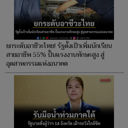
ยกระดับอาชีวะไทย! รัฐตั้งเป้าเพิ่มนักเรียน
สายอาชีพ 55% ปั้นแรงงานทักษะสูง สู่
อุตสาหกรรมแห่งอนาคต