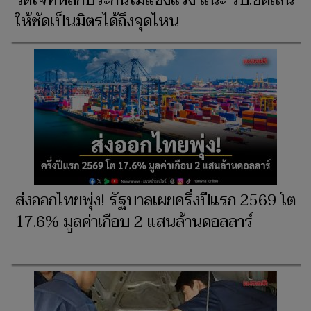
วัดใจที่หลักประกันไม่แข็งแรง แนะ รบ.ขีดเส้น
ให้ชัดเป็นมิตรได้ถึงจุดไหน
ส่งออกไทยพุ่ง! รัฐบาลเผยครึ่งปีแรก 2569 โต
17.6% มูลค่าเกือบ 2 แสนล้านดอลลาร์