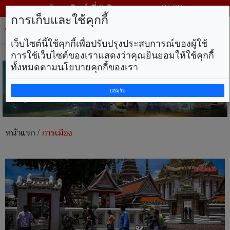
วันอาทิตย์ ที่ 9 สิงหาคม พ.ศ. 2569
การเก็บและใช้คุกกี้
Tog
nav
เว็บไซต์นี้ใช้คุกกี้เพื่อปรับปรุงประสบการณ์ของผู้ใช้
การใช้เว็บไซต์ของเราแสดงว่าคุณยินยอมให้ใช้คุกกี้
ทั้งหมดตามนโยบายคุกกี้ของเรา
ยอมรับ
หน้าแรก
/
การเมือง