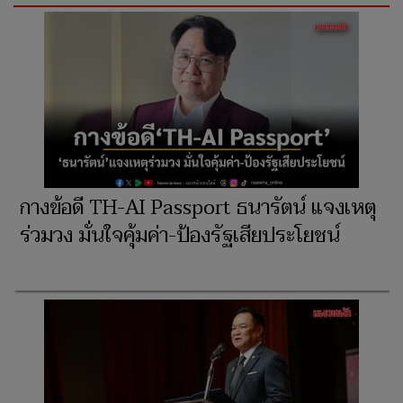
กางข้อดี TH-AI Passport ธนารัตน์ แจงเหตุ
ร่วมวง มั่นใจคุ้มค่า-ป้องรัฐเสียประโยชน์