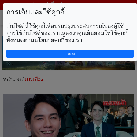
วันศุกร์ ที่ 7 สิงหาคม พ.ศ. 2569
การเก็บและใช้คุกกี้
Tog
nav
เว็บไซต์นี้ใช้คุกกี้เพื่อปรับปรุงประสบการณ์ของผู้ใช้
การใช้เว็บไซต์ของเราแสดงว่าคุณยินยอมให้ใช้คุกกี้
ทั้งหมดตามนโยบายคุกกี้ของเรา
ยอมรับ
หน้าแรก
/
การเมือง