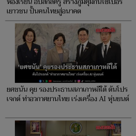
ห้องเรียน อัปสกิลครู สร้างภูมิคุ้มกันไซเบอร์
เยาวชน ปั้นคนไทยสู่อนาคต
ยศชนัน คุย รองประธานสภาเกาหลีใต้ ดันโปร
เจกต์ ท่าอวกาศยานไทย เร่งเครื่อง AI หุ่นยนต์