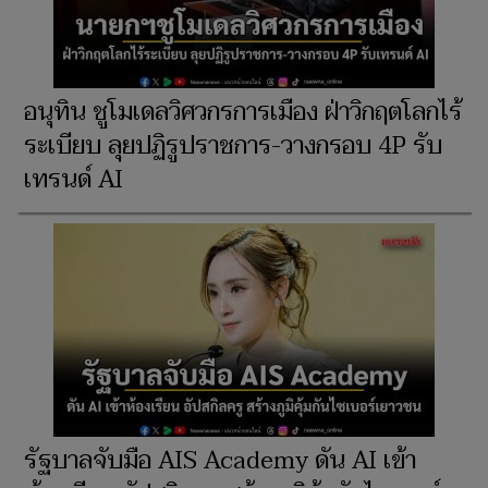
อนุทิน ชูโมเดลวิศวกรการเมือง ฝ่าวิกฤตโลกไร้
ระเบียบ ลุยปฏิรูปราชการ-วางกรอบ 4P รับ
เทรนด์ AI
รัฐบาลจับมือ AIS Academy ดัน AI เข้า