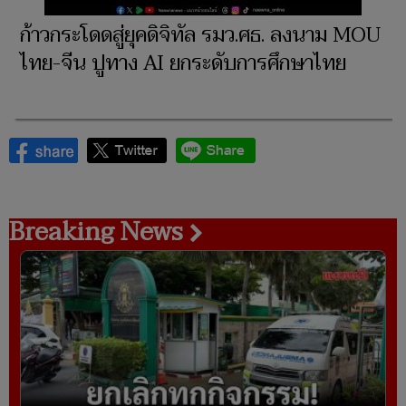
ก้าวกระโดดสู่ยุคดิจิทัล รมว.ศธ. ลงนาม MOU
ไทย-จีน ปูทาง AI ยกระดับการศึกษาไทย
Breaking News