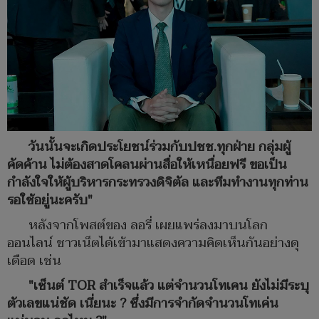
วันนั้นจะเกิดประโยชน์ร่วมกับปชช.ทุกฝ่าย กลุ่มผู้
คัดค้าน ไม่ต้องสาดโคลนผ่านสื่อให้เหนื่อยฟรี ขอเป็น
กำลังใจให้ผู้บริหารกระทรวงดิจิตัล และทีมทำงานทุกท่าน
รอใช้อยู่นะครับ"
หลังจากโพสต์ของ ลอรี่ เผยแพร่ลงมาบนโลก
ออนไลน์ ชาวเน็ตได้เข้ามาแสดงความคิดเห็นกันอย่างดุ
เดือด เช่น
"เซ็นต์ TOR สำเร็จแล้ว แต่จำนวนโทเคน ยังไม่มีระบุ
ตัวเลขแน่ชัด เนี่ยนะ ? ซึ่งมีการจำกัดจำนวนโทเค่น