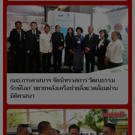
กมธ.การศาสนาฯ จัดนิทรรศการ‘วัฒนธรรม
รักษ์โลก’ ขยายพลังเครือข่ายสิ่งแวดล้อมผ่าน
มิติศาสนา