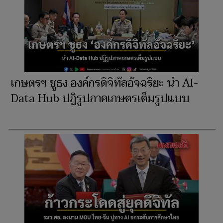
เกษตรฯ ชูธง องค์กรดิจิทัลอัจฉริยะ นำ AI-
Data Hub ปฏิรูปภาคเกษตรเต็มรูปแบบ