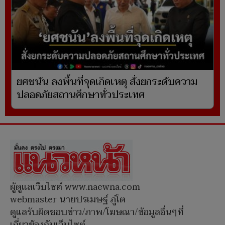
ยศชนัน ลงพื้นที่จุดเกิดเหตุ สั่งยกระดับความ
ปลอดภัยสถานศึกษาทั่วประเทศ
ผู้ดูแลเว็บไซต์ www.naewna.com
webmaster นายปรเมษฐ์ ภู่โต
ดูแลรับผิดชอบข่าว/ภาพ/โฆษณา/ข้อมูลอื่นๆที่
เกี่ยวข้องกับเว็บไซต์