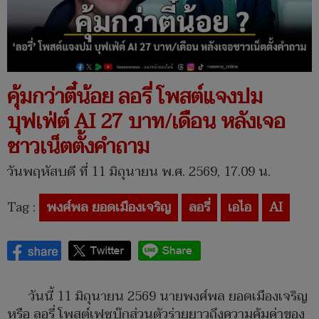
คุ้มกว่าตี๋น้อย ลอรี่ โพสต์แจงปม
บุฟเฟ่ต์ AI 27 บาท/เดือน หลังเจอ
ชาวเน็ตตั้งคำถาม
วันพฤหัสบดี ที่ 11 มิถุนายน พ.ศ. 2569, 17.09 น.
Tag :
พงศ์พล ยอดเมืองเจริญ
ลอรี่
เอไอ
AI
วันนี้ 11 มิถุนายน 2569 นายพงศ์พล ยอดเมืองเจริญ
หรือ ลอรี่ โพสต์เฟซบุ๊กส่วนตัวร่ายยาวถึงความคุ้มค่าของ