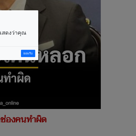
ราแสดงว่าคุณ
ยอมรับ
ุดช่องคนทำผิด