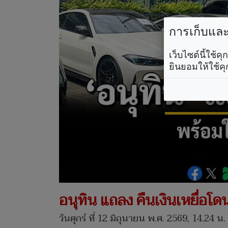
การเก็บและใ
เว็บไซต์นี้ใช้
ยินยอมให้ใช้คุ
อนุทิน แถลง คืนเงินเหยื่อโ
วันศุกร์ ที่ 12 มิถุนายน พ.ศ. 2569, 14.24 น.