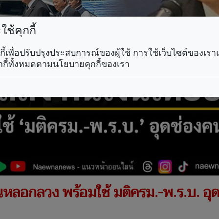
ช้คุกกี้
คุกกี้เพื่อปรับปรุงประสบการณ์ของผู้ใช้ การใช้เว็บไซต์ของเ
กกี้ทั้งหมดตามนโยบายคุกกี้ของเรา
ดนหลอกลวง พร้อมใช้ มติครม.-พ.ร.บ. อ