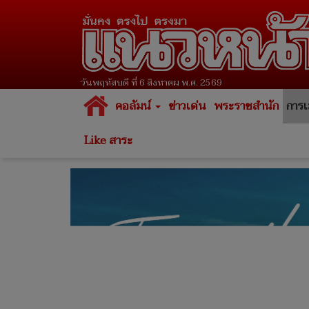
วันพฤหัสบดี ที่ 6 สิงหาคม พ.ศ. 2569
คอลัมน์
ข่าวเด่น
พระราชสำนัก
การเ
Like สาระ