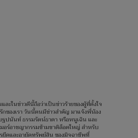
ในข่าวดีนี้ถือว่าเป็นข่าวร้ายของผู้ที่ตั้งใจ
งเรา วันนี้ตนมีข่าวสำคัญ มาแจ้งพี่น้อง
ายฐปนันท์ ธรรมรัตน์ธาดา หรือหนูเฉิน และ
มอร์อาชญากรรมข้ามชาติล็อตใหญ่ สำหรับ
รยึดและอายัดทรัพย์สิน ของมิจฉาชีพที่