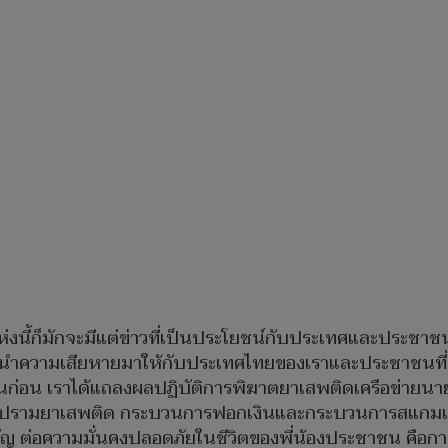
่งนี้ก็มักจะมีแต่ข่าวที่เป็นประโยชน์กับประเทศและประชาชนและ
ความเสียหายมาให้กับประเทศไทยของเราและประชาชนที่รักขอ
อวันก่อน เราได้แถลงผลปฏิบัติการพิฆาตยาเสพติดเครือข่ายน
ปราบปรามยาเสพติด กระบวนการฟอกเงินและกระบวนการสแกมเ
สำคัญ ต่อความมั่นคงปลอดภัยในชีวิตของพี่น้องประชาชน คือกา