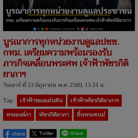
บูรณาการทุกหน่วยงานดูแลปชช.
กทม. เตรียมความพร้อมรองรับ
ภารกิจเคลื่อนพระศพ เจ้าฟ้าพัชรกิติ
ยาภาฯ
วันเสาร์ ที่ 13 มิถุนายน พ.ศ. 2569, 15.14 น.
Tag :
เจ้าฟ้าของแผ่นดิน
เจ้าฟ้าพัชรกิติยาภาฯ
พระองค์ภา
พัชรกิติยาภา
สิ้นพระชนม์