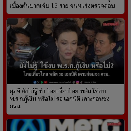
เบื้องต้นบาดเจ็บ 15 ราย จนท.เร่งตรวจสอบ
ศุภจี ยังไม่รู้ ทำ ไทยเที่ยวไทย พลัส ใช้งบ
พ.ร.ก.กู้เงิน หรือไม่ รอ เอกนิติ เคาะก่อนชง
ครม.