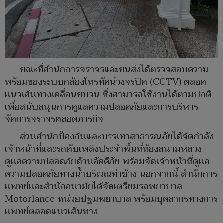
ขณะที่สำนักการจราจรและขนส่งได้ตรวจสอบความ
พร้อมของระบบกล้องโทรทัศน์วงจรปิด (CCTV) ตลอด
แนวเส้นทางเคลื่อนขบวน ซึ่งสามารถใช้งานได้ตามปกติ
เพื่อสนับสนุนการดูแลความปลอดภัยและการบริหาร
จัดการจราจรตลอดภารกิจ
ส่วนสำนักป้องกันและบรรเทาสาธารณภัยได้จัดกำลัง
เจ้าหน้าที่และรถดับเพลิงประจำพื้นที่ท้องสนามหลวง
ดูแลความปลอดภัยด้านอัคคีภัย พร้อมจัดเจ้าหน้าที่ดูแล
ความปลอดภัยทางน้ำบริเวณท่าช้าง นอกจากนี้ สำนักการ
แพทย์และสำนักอนามัยได้จัดเตรียมรถพยาบาล
Motorlance หน่วยปฐมพยาบาล พร้อมบุคลากรทางการ
แพทย์ตลอดแนวเส้นทาง