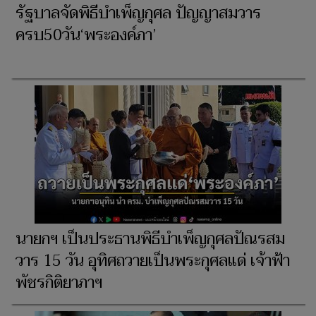
รัฐบาลจัดพิธีบำเพ็ญกุศล ปัญญาสมวาร
ครบ50วัน‘พระองค์ภา’
นายกฯ เป็นประธานพิธีบำเพ็ญกุศลปัณรสม
วาร 15 วัน อุทิศถวายเป็นพระกุศลแด่ เจ้าฟ้า
พัชรกิติยาภาฯ