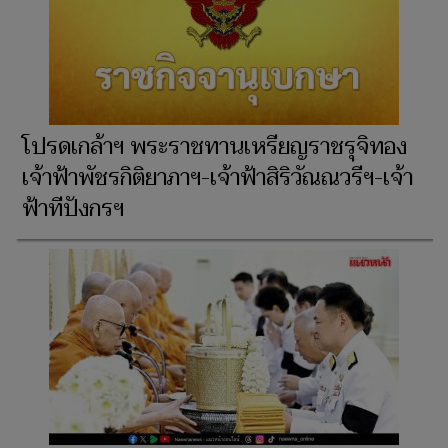
โปรดเกล้าฯ พระราชทานเหรียญราชรุจิทอง
เจ้าฟ้าพัชรกิติยาภาฯ-เจ้าฟ้าสิริวัณณวรีฯ-เจ้า
ฟ้าทีปังกรฯ