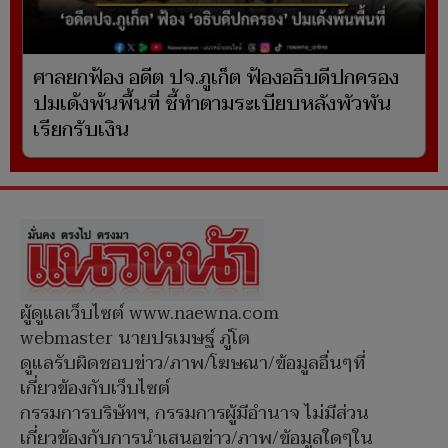
ศาลยกฟ้อง อดีต ปจ.ภูเก็ต ฟ้องอธิบดีปกครอง
ปมเด้งพ้นพื้นที่ ชี้ทำตามระเบียบหลังพัวพัน
เรียกรับเงิน
ผู้ดูแลเว็บไซต์ www.naewna.com
webmaster นายปรเมษฐ์ ภู่โต
ดูแลรับผิดชอบข่าว/ภาพ/โฆษณา/ข้อมูลอื่นๆที่
เกี่ยวข้องกับเว็บไซต์
กรรมการบริษัทฯ, กรรมการผู้มีอำนาจ ไม่มีส่วน
เกี่ยวข้องกับการนำเสนอข่าว/ภาพ/ข้อมูลใดๆใน