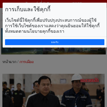
วันศุกร์ ที่ 7 สิงหาคม พ.ศ. 2569
การเก็บและใช้คุกกี้
Tog
nav
เว็บไซต์นี้ใช้คุกกี้เพื่อปรับปรุงประสบการณ์ของผู้ใช้
การใช้เว็บไซต์ของเราแสดงว่าคุณยินยอมให้ใช้คุกกี้
ทั้งหมดตามนโยบายคุกกี้ของเรา
ยอมรับ
หน้าแรก
/
การเมือง