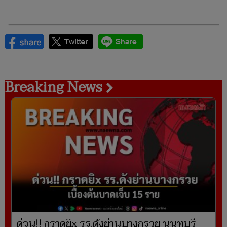
Breaking News
ด่วน!! กราดยิx รร.ดังย่านบางกรวย นนทบุรี