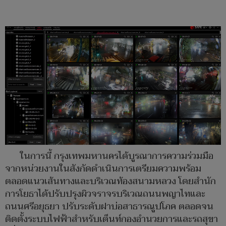
ในการนี้ กรุงเทพมหานครได้บูรณาการความร่วมมือ
จากหน่วยงานในสังกัดดำเนินการเตรียมความพร้อม
ตลอดแนวเส้นทางและบริเวณท้องสนามหลวง โดยสำนัก
การโยธาได้ปรับปรุงผิวจราจรบริเวณถนนพญาไทและ
ถนนศรีอยุธยา ปรับระดับฝาบ่อสาธารณูปโภค ตลอดจน
ติดตั้งระบบไฟฟ้าสำหรับเต็นท์กองอำนวยการและรถสุขา