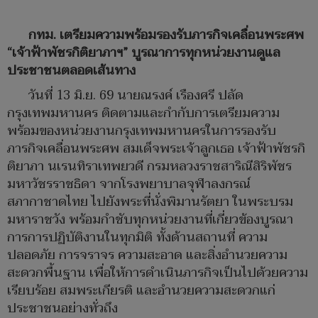
กทม. เตรียมความพร้อมรองรับภารกิจเคลื่อนพระศพ
“เจ้าฟ้าพัชรกิติยาภาฯ” บูรณาการทุกหน่วยงานดูแล
ประชาชนตลอดเส้นทาง
วันที่ 13 มิ.ย. 69 นายณรงค์ เรืองศรี ปลัด
กรุงเทพมหานคร ติดตามและกำกับการเตรียมความ
พร้อมของหน่วยงานกรุงเทพมหานครในการรองรับ
ภารกิจเคลื่อนพระศพ สมเด็จพระเจ้าลูกเธอ เจ้าฟ้าพัชรกิ
ติยาภา นเรนทิราเทพยวดี กรมหลวงราชสาริณีสิริพัชร
มหาวัชรราชธิดา จากโรงพยาบาลจุฬาลงกรณ์
สภากาชาดไทย ไปยังพระที่นั่งพิมานรัตยา ในพระบรม
มหาราชวัง พร้อมกำชับทุกหน่วยงานที่เกี่ยวข้องบูรณา
การการปฏิบัติงานในทุกมิติ ทั้งด้านสถานที่ ความ
ปลอดภัย การจราจร ความสะอาด และสิ่งอำนวยความ
สะดวกพื้นฐาน เพื่อให้การดำเนินภารกิจเป็นไปด้วยความ
เรียบร้อย สมพระเกียรติ และอำนวยความสะดวกแก่
ประชาชนอย่างทั่วถึง