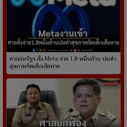
ศาลสหรัฐฯ สั่ง Meta จ่าย 1.8 หมื่นล้าน ปมทำ
สุขภาพจิตเด็กเสียหาย