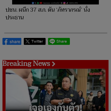
ปชน. ผนึก 37 ส.ก. ดัน ‘ภัทราภรณ์’ นั่ง
ประธาน
Breaking News