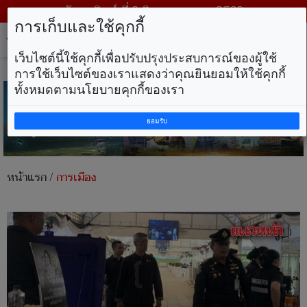
วันอาทิตย์ ที่ 9 สิงหาคม พ.ศ. 2569
การเก็บและใช้คุกกี้
Tog
nav
เว็บไซต์นี้ใช้คุกกี้เพื่อปรับปรุงประสบการณ์ของผู้ใช้
การใช้เว็บไซต์ของเราแสดงว่าคุณยินยอมให้ใช้คุกกี้
ทั้งหมดตามนโยบายคุกกี้ของเรา
ยอมรับ
หน้าแรก
/
การเมือง