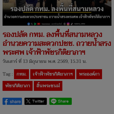
รองปลัด กทม. ลงพื้นที่สนามหลวง
อำนวยความสะดวกปชช. ถวายน้ำสรง
พระศพ เจ้าฟ้าพัชรกิติยาภาฯ
วันเสาร์ ที่ 13 มิถุนายน พ.ศ. 2569, 15.31 น.
Tag :
กทม.
เจ้าฟ้าพัชรกิติยาภาฯ
พระองค์ภา
พัชรกิติยาภา
สิ้นพระชนม์