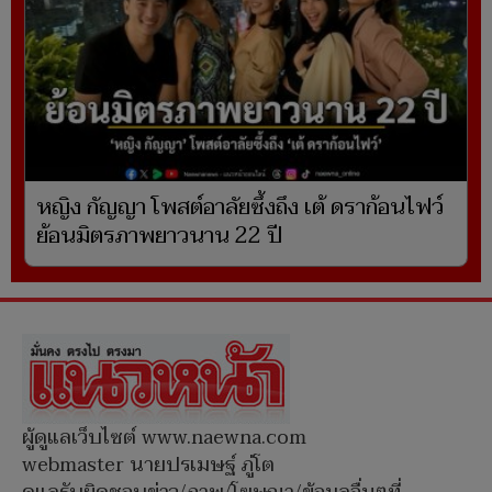
หญิง กัญญา โพสต์อาลัยซึ้งถึง เต้ ดราก้อนไฟว์
ย้อนมิตรภาพยาวนาน 22 ปี
ผู้ดูแลเว็บไซต์ www.naewna.com
webmaster นายปรเมษฐ์ ภู่โต