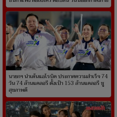
ชนกำแพง สื่อถึงใคร ตอบสั้น วันนี้ออกกำลังกาย
นายกฯ นำเต้นแอโรบิค ประกาศความสำเร็จ 74
วัน 74 ล้านแคลอรี ตั้งเป้า 153 ล้านแคลอรี ชู
สุขภาพดี