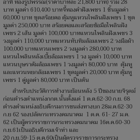
อาทิ ทองรูปพรรณ(ราคาบาทละ 21,800 บาท) รวม 28
บาท มูลค่า 610,400 บาทจี้ทองคำฝังเพชร 1 ชิ้นมูลค่า
60,000 บาท ชุดสร้อยคอ ตุ้มหูแหวนไพลินฝังเพชร 1 ชุด
มูลค่า 250,000 บาท สร้อยคอและสร้อยข้อมือไพลินฝัง
เพชร 2 เส้น มูลค่า 100,000 บาทแหวนไพลินฝังเพชร 3
วงมูลค่า 110,000 บาทแหวนทับทิมล้อมเพชร 2 วงมือผ้า
100,000 บาทแหวนเพชร 2 วงมูลค่า 280,000 บาท
แหวนไพลินหลังเบี้ยล้อมเพชร 1 วง มูลค่า 10,000 บาท
แหวนบุษราคัมล้อมเพชร 1 วงมูลค่า 80,000 บาท ตุ้มหู
และแหวนหยกล้อมเพชร 1 ชุดมูลค่า 20,000 บาท ตุ้มหู
เพชร 1 คู่มูลค่า 80,000 บาท เป็นต้น
สำหรับประวัติการทำงานย้อนหลัง 5 ปีของนายจิรุตม์
ก่อนดำรงตำแหน่งกกต.นั้นตั้งแต่ 1 ต.ค.62-30 ก.ย. 68
ดำรงตำแหน่งอธิบดีกรมการขนส่งทางบก 28ม.ค.62-30
ก.ย 62 รองปลัดกระทรวงคมนาคม 1 ต.ค. 61- 27 ม.ค.
62 เป็นผู้ตรวจราชการกระทรวงคมนาคม 16ต.ค.60-30
ก.ย.61เป็นอธิบดีกรมเจ้าท่า และ
20 ก.ย.59-15 ต.ค.60เป็นผู้ตรวจราชการกระทรวง