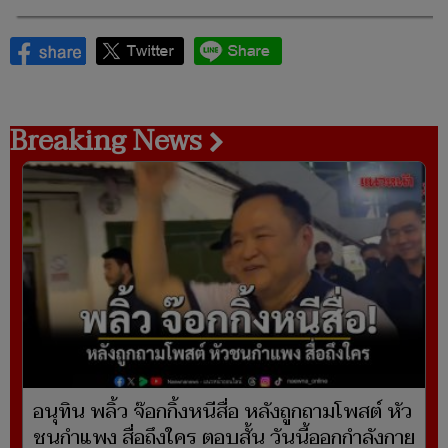
Breaking News
อนุทิน พลิ้ว จ๊อกกิ้งหนีสื่อ หลังถูกถามโพสต์ หัว
ชนกำแพง สื่อถึงใคร ตอบสั้น วันนี้ออกกำลังกาย