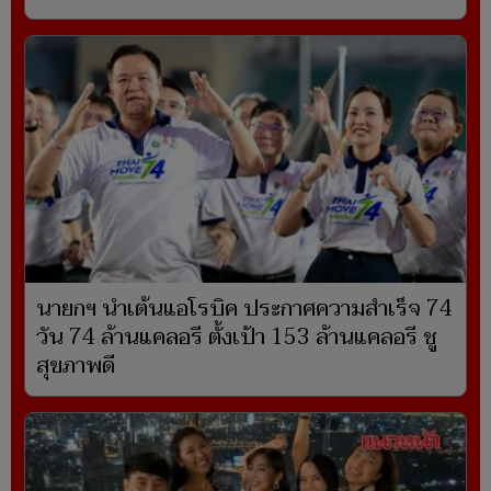
นายกฯ นำเต้นแอโรบิค ประกาศความสำเร็จ 74
วัน 74 ล้านแคลอรี ตั้งเป้า 153 ล้านแคลอรี ชู
สุขภาพดี