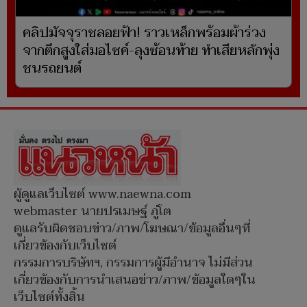
คลิปมัจจุราชลอยฟ้า! ราวเหล็กพร้อมผ้าร่วง
จากตึกสูงใส่มอไซค์-ลุงซ้อนท้าย ทำเสียหลักพุ่ง
ชนรถยนต์
ผู้ดูแลเว็บไซต์ www.naewna.com
webmaster นายปรเมษฐ์ ภู่โต
ดูแลรับผิดชอบข่าว/ภาพ/โฆษณา/ข้อมูลอื่นๆที่
เกี่ยวข้องกับเว็บไซต์
กรรมการบริษัทฯ, กรรมการผู้มีอำนาจ ไม่มีส่วน
เกี่ยวข้องกับการนำเสนอข่าว/ภาพ/ข้อมูลใดๆใน
เว็บไซต์ทั้งสิ้น