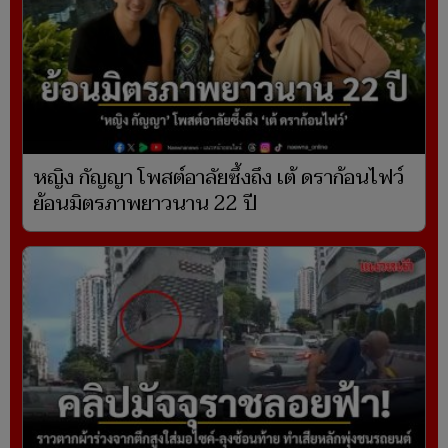
หญิง กัญญา โพสต์อาลัยซึ้งถึง เต้ ดราก้อนไฟว์
ย้อนมิตรภาพยาวนาน 22 ปี