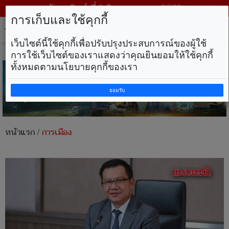
วันอาทิตย์ ที่ 9 สิงหาคม พ.ศ. 2569
การเก็บและใช้คุกกี้
Tog
nav
เว็บไซต์นี้ใช้คุกกี้เพื่อปรับปรุงประสบการณ์ของผู้ใช้
การใช้เว็บไซต์ของเราแสดงว่าคุณยินยอมให้ใช้คุกกี้
ทั้งหมดตามนโยบายคุกกี้ของเรา
ยอมรับ
หน้าแรก
/
การเมือง