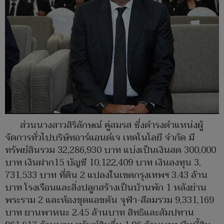
ส่วนนางสาวสิริลักษณ์ คู่สมรส ซึ่งดำรงตำแหน่งผู้
จัดการทั่วไปบริษัทอาร์แอนด์เจ เทคโนโลยี จำกัด มี
ทรัพย์สินรวม 32,286,930 บาท แบ่งเป็นเงินสด 300,000
บาท เงินฝาก15 บัญชี 10,122,409 บาท เงินลงทุน 3,
731,533 บาท ที่ดิน 2 แปลงในเขตกรุงเทพฯ 3.43 ล้าน
บาท โรงเรือนและสิ่งปลูกสร้างเป็นบ้านพัก 1 หลังย่าน
พระราม 2 และห้องชุดแอชตัน จุฬา-สีลมรวม 9,331,169
บาท ยานพาหนะ 2.45 ล้านบาท สิทธิและสัมปทาน