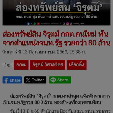
ส่องทรัพย์สิน จิรุตม์ กกต.คนใหม่ พ้น
จากตำแหน่งจนท.รัฐ รวยกว่า 80 ล้าน
วันเสาร์ ที่ 13 มิถุนายน พ.ศ. 2569, 15.38 น.
Tag :
กกต.
จิรุตม์ วิศาลจิตร
เลือกตั้ง
ส่องทรัพย์สิน "จิรุตม์" กกต.คนล่าสุด แจ้งพ้นจากการ
เป็นจนท.รัฐรวย 80.3 ล้าน ทองคำ-เครื่องเพชรเพียบ
วันนี้ 13 มิ.ย.69 สำนักงานป้องกันและปราบปรามการ