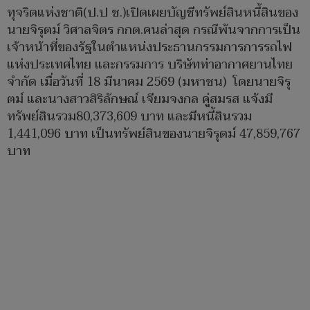
ทุจริตแห่งชาติ(ป.ป ช.)เปิดเผยบัญชีทรัพย์สินหนี้สินของ
นายจิรุตม์ วิศาลจิตร กกต.คนล่าสุด กรณีพ้นจากการเป็น
เจ้าหน้าที่ของรัฐในตำแหน่งประธานกรรมการการรถไฟ
แห่งประเทศไทย และกรรมการ บริษัทท่าอากาศยานไทย
จำกัด เมื่อวันที่ 18 มีนาคม 2569 (มหาชน) โดยนายจิรุ
ตม์ และนางสาวสิริลักษณ์ เจียมจงกล คู่สมรส แจ้งมี
ทรัพย์สินรวม80,373,609 บาท และมีหนี้สินรวม
1,441,096 บาท เป็นทรัพย์สินของนายจิรุตม์ 47,859,767
บาท