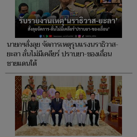
นายกฯสั่งลุย จัดการเหตุรุนแรงนราธิวาส-
ยะลา ลั่นไม่มีเคลียร์ ปราบยา-ของเถื่อน
ชายแดนใต้