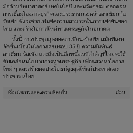
มือด้านวิทยาศาสตร์ เทคโนโลยี และนวัตกรรม ตลอดจน
การเชื่อมโยงภาคธุรกิจและประชาชนระหว่างอาเซียนกับ
รัสเซีย ซึ่งจะช่วยเพิ่มขีดความสามารถในการแข่งขันของ
ไทย และสร้างโอกาสใหม่ทางเศรษฐกิจในอนาคต
ทั้งนี้ การประชุมสุดยอดอาเซียน-รัสเซีย สมัยพิเศษ
จัดขึ้นเนื่องในโอกาสครบรอบ 35 ปี ความสัมพันธ์
อาเซียน-รัสเซีย และถือเป็นอีกหนึ่งเวทีสำคัญที่ไทยจะใช้
ขับเคลื่อนนโยบายการทูตเศรษฐกิจ เพื่อแสวงหาโอกาส
ใหม่ ๆ และสร้างผลประโยชน์สูงสุดให้แก่ประเทศและ
ประชาชนไทย.
เงื่อนไขการแสดงความคิดเห็น
ซ่อน