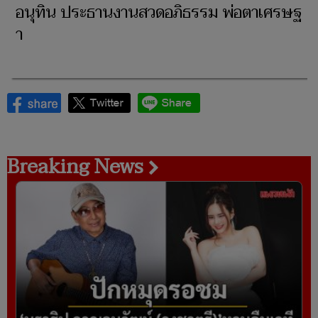
อนุทิน ประธานงานสวดอภิธรรม พ่อตาเศรษฐ
า
Breaking News