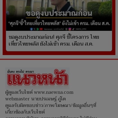
ขอดูงบประมาณก่อน! ศุภจี ชี้โครงการ ไทย
เที่ยวไทยพลัส ยังไม่เข้า ครม. เดือน ส.ค.
ผู้ดูแลเว็บไซต์ www.naewna.com
webmaster นายปรเมษฐ์ ภู่โต
ดูแลรับผิดชอบข่าว/ภาพ/โฆษณา/ข้อมูลอื่นๆที่
เกี่ยวข้องกับเว็บไซต์