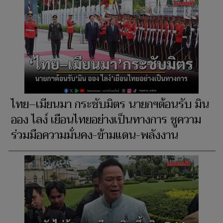
ไทย–เมียนมา กระชับมิตร นายกฯต้อนรับ มิน
ออง ไลง์ เยือนไทยอย่างเป็นทางการ ชูความ
ร่วมมือความมั่นคง-ข้ามแดน-พลังงาน