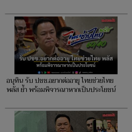
อนุทิน รับ ปชช.อยากต่ออายุ ไทยช่วยไทย
พลัส ย้ำ พร้อมพิจารณาหากเป็นประโยชน์