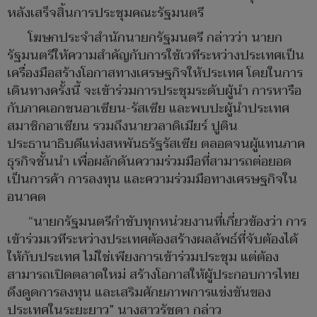
หลังเสร็จสิ้นการประชุมคณะรัฐมนตรี
โฆษกประจำสำนักนายกรัฐมนตรี กล่าวว่า นายก
รัฐมนตรีให้ความสำคัญกับการใช้เวทีระหว่างประเทศเป็น
เครื่องมือสร้างโอกาสทางเศรษฐกิจให้ประเทศ โดยในการ
เดินทางครั้งนี้ จะเข้าร่วมการประชุมระดับผู้นำ การหารือ
กับภาคเอกชนอาเซียน-รัสเซีย และพบปะผู้นำประเทศ
สมาชิกอาเซียน รวมถึงนายวลาดิเมียร์ ปูติน
ประธานาธิบดีแห่งสหพันธรัฐรัสเซีย ตลอดจนผู้แทนภาค
ธุรกิจชั้นนำ เพื่อผลักดันความร่วมมือที่สามารถต่อยอด
เป็นการค้า การลงทุน และความร่วมมือทางเศรษฐกิจใน
อนาคต
“นายกรัฐมนตรีกำชับทุกหน่วยงานที่เกี่ยวข้องว่า การ
เข้าร่วมเวทีระหว่างประเทศต้องสร้างผลลัพธ์ที่จับต้องได้
ให้กับประเทศ ไม่ใช่เพียงการเข้าร่วมประชุม แต่ต้อง
สามารถเปิดตลาดใหม่ สร้างโอกาสให้ผู้ประกอบการไทย
ดึงดูดการลงทุน และเสริมศักยภาพการแข่งขันของ
ประเทศในระยะยาว” นางสาวรัชดา กล่าว