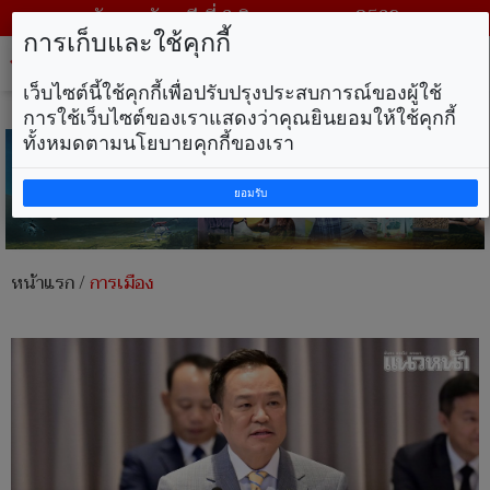
วันพฤหัสบดี ที่ 6 สิงหาคม พ.ศ. 2569
การเก็บและใช้คุกกี้
Tog
nav
เว็บไซต์นี้ใช้คุกกี้เพื่อปรับปรุงประสบการณ์ของผู้ใช้
การใช้เว็บไซต์ของเราแสดงว่าคุณยินยอมให้ใช้คุกกี้
ทั้งหมดตามนโยบายคุกกี้ของเรา
ยอมรับ
หน้าแรก
/
การเมือง