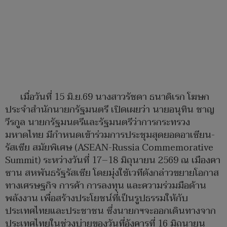
เมื่อวันที่ 15 มิ.ย.69 นางสาวรัชดา ธนาดิเรก โฆษก
ประจำสำนักนายกรัฐมนตรี เปิดเผยว่า นายอนุทิน ชาญ
วีรกูล นายกรัฐมนตรีและรัฐมนตรีว่าการกระทรวง
มหาดไทย มีกำหนดเข้าร่วมการประชุมสุดยอดอาเซียน-
รัสเซีย สมัยพิเศษ (ASEAN-Russia Commemorative
Summit) ระหว่างวันที่ 17–18 มิถุนายน 2569 ณ เมืองคา
ซาน สหพันธรัฐรัสเซีย โดยมุ่งใช้เวทีดังกล่าวขยายโอกาส
ทางเศรษฐกิจ การค้า การลงทุน และความร่วมมือด้าน
พลังงาน เพื่อสร้างประโยชน์ที่เป็นรูปธรรมให้กับ
ประเทศไทยและประชาชน ซึ่งนายกฯจะออกเดินทางจาก
ประเทศไทยในช่วงบ่ายของวันที่อังคารที่ 16 มิถุนายน