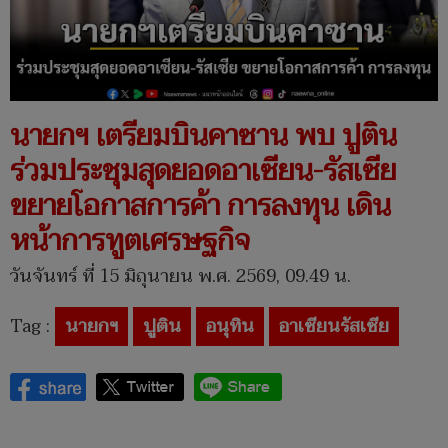
นายกฯ เตรียมบินคาซาน พบ ปูติน
ร่วมประชุมสุดยอดอาเซียน-รัสเซีย
ขยายโอกาสการค้า การลงทุน เดิน
หน้าการทูตเศรษฐกิจ
วันจันทร์ ที่ 15 มิถุนายน พ.ศ. 2569, 09.49 น.
Tag :
นายกฯ
ปูติน
อนุทิน
อาเซียนรัสเซีย