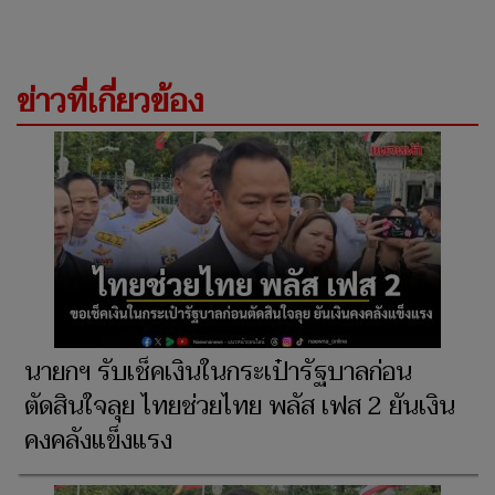
ข่าวที่เกี่ยวข้อง
นายกฯ รับเช็คเงินในกระเป๋ารัฐบาลก่อน
ตัดสินใจลุย ไทยช่วยไทย พลัส เฟส 2 ยันเงิน
คงคลังแข็งแรง