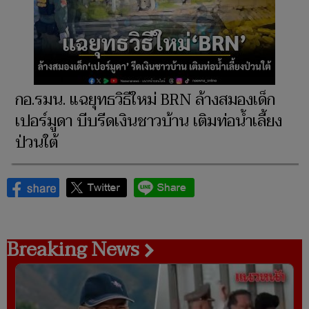
กอ.รมน. แฉยุทธวิธีใหม่ BRN ล้างสมองเด็ก
เปอร์มูดา บีบรีดเงินชาวบ้าน เติมท่อน้ำเลี้ยง
ป่วนใต้
Breaking News