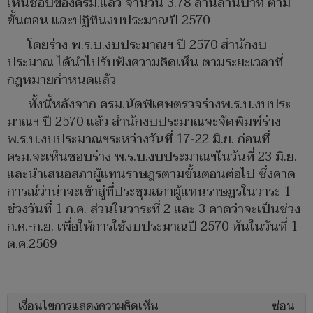
เห็นชอบของครม.แล้ว จำนวน 3.78 ล้านล้านบาท ตาม
ขั้นตอน และปฏิทินงบประมาณปี 2570
โดยร่าง พ.ร.บ.งบประมาณฯ ปี 2570 สำนักงบ
ประมาณ ได้นำไปรับฟังความคิดเห็น ตามระยะเวลาที่
กฎหมายกำหนดแล้ว
ทั้งนี้หลังจาก ครม.นัดพิเศษตรวจร่างพ.ร.บ.งบประ
มาณฯ ปี 2570 แล้ว สำนักงบประมาณจะจัดพิมพ์ร่าง
พ.ร.บ.งบประมาณฯระหว่างวันที่ 17-22 มิ.ย. ก่อนที่
ครม.จะเห็นชอบร่าง พ.ร.บ.งบประมาณฯในวันที่ 23 มิ.ย.
และนำเสนอสภาผู้แทนราษฎรตามขั้นตอนต่อไป ซึ่งคาด
การณ์ว่าน่าจะเข้าสู่ที่ประชุมสภาผู้แทนราษฎรในวาระ 1
ช่วงวันที่ 1 ก.ค. ส่วนในวาระที่ 2 และ 3 คาดว่าจะเป็นช่วง
ก.ค.-ก.ย. เพื่อให้การใช้งบประมาณปี 2570 ทันในวันที่ 1
ต.ค.2569
เงื่อนไขการแสดงความคิดเห็น
ซ่อน