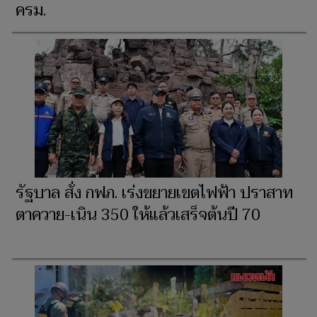
ครม.
รัฐบาล สั่ง กฟภ. เร่งขยายเขตไฟฟ้า ปราสาท
ตาควาย-เนิน 350 ให้แล้วเสร็จต้นปี 70