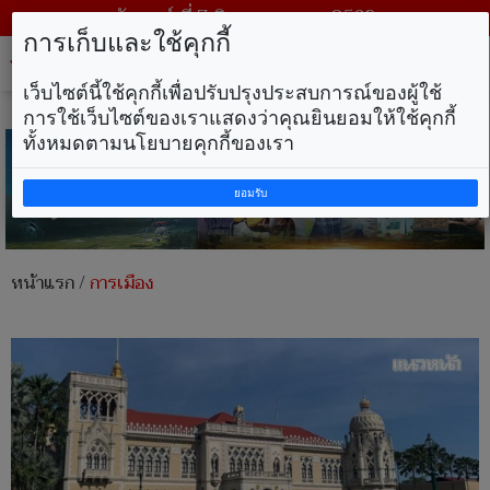
วันศุกร์ ที่ 7 สิงหาคม พ.ศ. 2569
การเก็บและใช้คุกกี้
Tog
nav
เว็บไซต์นี้ใช้คุกกี้เพื่อปรับปรุงประสบการณ์ของผู้ใช้
การใช้เว็บไซต์ของเราแสดงว่าคุณยินยอมให้ใช้คุกกี้
ทั้งหมดตามนโยบายคุกกี้ของเรา
ยอมรับ
หน้าแรก
/
การเมือง