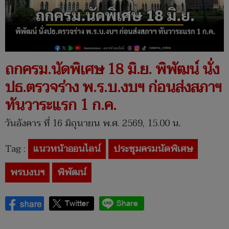
ถกครม.นัดพิเศษ 18 มิ.ย. พิพัฒน์ นั่ง
ปธ.ตรวจร่าง พ.ร.บ.งบฯ ก่อนส่งสภาฯ
ทันวาระแรก 1 ก.ค.
วันอังคาร ที่ 16 มิถุนายน พ.ศ. 2569, 15.00 น.
Tag :
แนวหน้าออนไลน์
ประชุมครมนัดพิเศษ
พรบงบฯ
พิพัฒน์