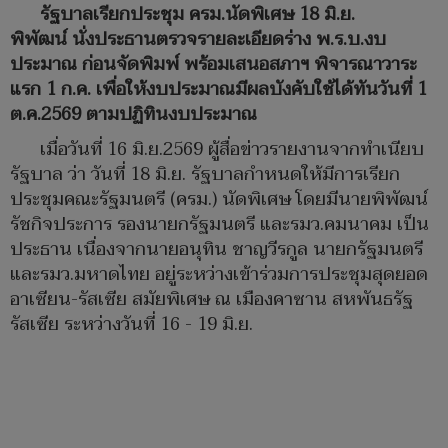
รัฐบาลเรียกประชุม ครม.นัดพิเศษ 18 มิ.ย.
พิพัฒน์ นั่งประธานตรวจรายละเอียดร่าง พ.ร.บ.งบ
ประมาณ ก่อนจัดพิมพ์ พร้อมเสนอสภาฯ พิจารณาวาระ
แรก 1 ก.ค. เพื่อให้งบประมาณมีผลบังคับใช้ได้ทันวันที่ 1
ต.ค.2569 ตามปฏิทินงบประมาณ
เมื่อวันที่ 16 มิ.ย.2569 ผู้สื่อข่าวรายงานจากทำเนียบ
รัฐบาล ว่า วันที่ 18 มิ.ย. รัฐบาลกำหนดให้มีการเรียก
ประชุมคณะรัฐมนตรี (ครม.) นัดพิเศษ โดยมีนายพิพัฒน์
รัชกิจประการ รองนายกรัฐมนตรี และรมว.คมนาคม เป็น
ประธาน เนื่องจากนายอนุทิน ชาญวีรกูล นายกรัฐมนตรี
และรมว.มหาดไทย อยู่ระหว่างเข้าร่วมการประชุมสุดยอด
อาเซียน-รัสเซีย สมัยพิเศษ ณ เมืองคาซาน สหพันธรัฐ
รัสเซีย ระหว่างวันที่ 16 - 19 มิ.ย.