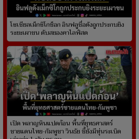
โซเชียลเม็กซิโกช็อก อินฟลูชื่อดังถูกประกบยิง
ระยะเผาขน ดับสยองคาไลฟ์สด
เปิด พลาญหินแปดก้อน พื้นที่ยุทธศาสตร์
ชายแดนไทย-กัมพูชา วินธัย ชี้ยังมีทุ่นระเบิด