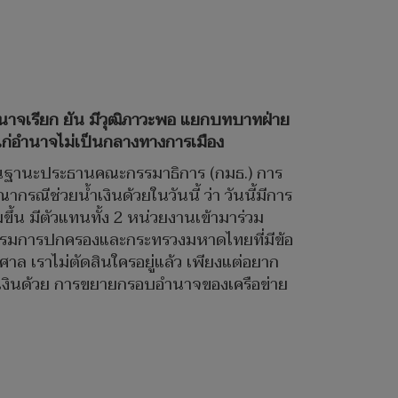
ำนาจเรียก ยัน มีวุฒิภาวะพอ แยกบทบาทฝ่าย
ุแก่อำนาจไม่เป็นกลางทางการเมือง
ชน ในฐานะประธานคณะกรรมาธิการ (กมธ.) การ
ีช่วยน้ำเงินด้วยในวันนี้ ว่า วันนี้มีการ
ึ้น มีตัวแทนทั้ง 2 หน่วยงานเข้ามาร่วม
กให้กรมการปกครองและกระทรวงมหาดไทยที่มีข้อ
าล เราไม่ตัดสินใครอยู่แล้ว เพียงแต่อยาก
ยน้ำเงินด้วย การขยายกรอบอำนาจของเครือข่าย