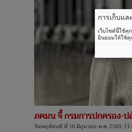
การเก็บและใ
เว็บไซต์นี้ใช้
ยินยอมให้ใช้คุ
ภคมน จี้ กรมการปกครอง-ปลัด
วันพฤหัสบดี ที่ 18 มิถุนายน พ.ศ. 2569, 11.