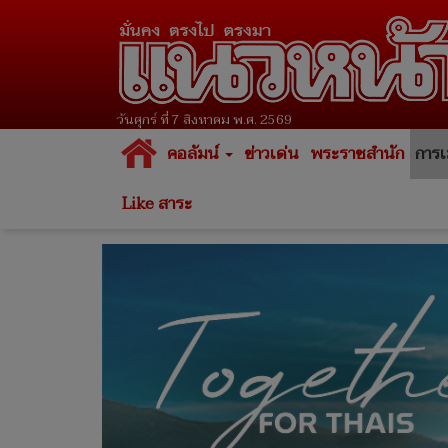
วันศุกร์ ที่ 7 สิงหาคม พ.ศ. 2569
คอลัมน์
ข่าวเด่น
พระราชสำนัก
การเ
Like สาระ