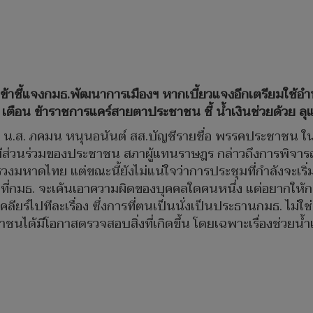
ข้าชี้แจงกมธ.พัฒนาการเมืองฯ หากเบี้ยวแจงอีกเตรียมใช้อ
เตือน ข้าราชการแคร์สายตาประชาชน ชี้ น้ำเงินช่วยด้วย ล
ี่รัฐสภา น.ส. ภคมน หนุนอนันต์ สส.บัญชีรายชื่อ พรรคประชา
่วนร่วมของประชาชน สภาผู้แทนราษฎร กล่าวถึงการพิจารณากรณ
หาดไทย แต่ขณะนี้ยังไม่แน่ใจว่าการประชุมที่กำลังจะเริ่มข
ช่เรื่องที่กมธ. จะเค้นเอาความผิดของบุคคลใดคนหนึ่ง แต่อยา
์ไปทีละเรื่อง ซึ่งการที่ตนเป็นนั่งเป็นประธานกมธ. ไม่ใช่ศ
ระชาชนได้มีโอกาสตรวจสอบสิ่งที่เกิดขึ้น โดยเฉพาะเรื่องช่ว