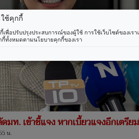
ช้คุกกี้
คุกกี้เพื่อปรับปรุงประสบการณ์ของผู้ใช้ การใช้เว็บไซต์ของเ
กกี้ทั้งหมดตามนโยบายคุกกี้ของเรา
มท. เข้าชี้แจง หากเบี้ยวแจงอีกเตรียม
55 น.