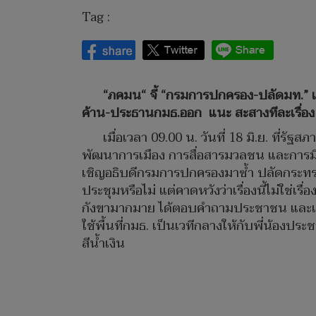
Tag :
“ภคมน“ จี้ “กรมการปกครอง-ปลัดมท.” เ
ค้าน-ประธานกมธ.ออก แนะ สะสางทีละเรื่อง 
เมื่อเวลา 09.00 น. วันที่ 18 มิ.ย. ท
พัฒนาการเมือง การสื่อสารมวลชน และการมีส
เชิญอธิบดีกรมการปกครองมาซ้ำ ปลัดกระทรวงม
ประชุมหรือไม่ แต่คาดหวังว่าเรื่องนี้ไม่ใ
กังขามากมาย ได้ตอบคำถามประชาชน และเคลียร
ใช้พื้นที่กมธ. เป็นเวทีกลางให้กับพี่น้องป
สีน้ำเงิน