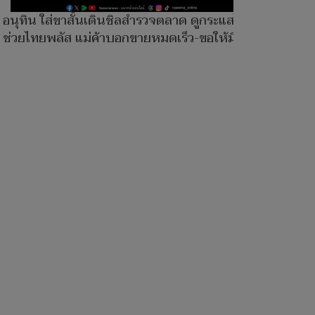
อนุทิน ใส่ขาสั้นเดินชิลสำรวจตลาด ดูกระแสไทย
ช่วยไทยพลัส แม่ค้าบอกขายหมดเร็ว-ขอให้มีอีก