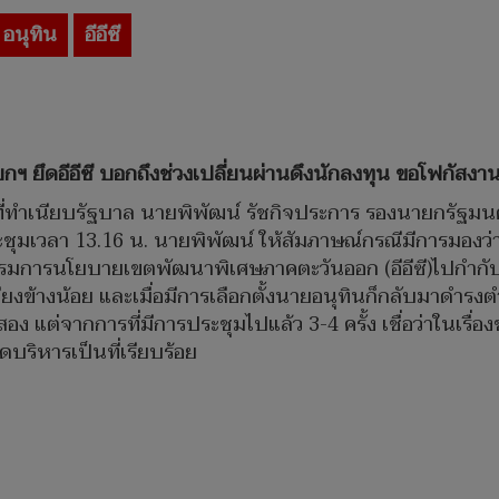
อนุทิน
อีอีซี
กฯ ยึดอีอีซี บอกถึงช่วงเปลี่ยนผ่านดึงนักลงทุน ขอโฟกัสงา
น. ที่ทำเนียบรัฐบาล นายพิพัฒน์ รัชกิจประการ รองนายกรั
ชุมเวลา 13.16 น. นายพิพัฒน์ ให้สัมภาษณ์กรณีมีการมองว
ารนโยบายเขตพัฒนาพิเศษภาคตะวันออก (อีอีซี)ไปกำกับดูแ
เสียงข้างน้อย และเมื่อมีการเลือกตั้งนายอนุทินก็กลับมาดำร
ี่สอง แต่จากการที่มีการประชุมไปแล้ว 3-4 ครั้ง เชื่อว่าในเรื
บริหารเป็นที่เรียบร้อย