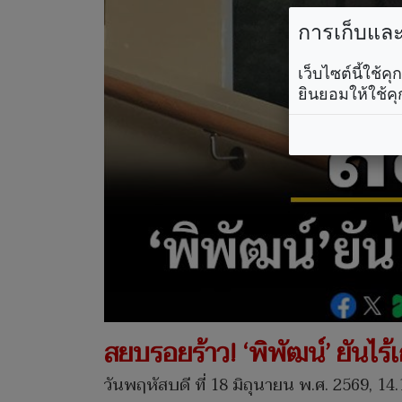
การเก็บและใ
เว็บไซต์นี้ใช้
ยินยอมให้ใช้คุ
สยบรอยร้าว! ‘พิพัฒน์’ ยันไร้เก
วันพฤหัสบดี ที่ 18 มิถุนายน พ.ศ. 2569, 14.