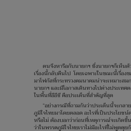
ตนจึงหารือกับนายกฯ ซึ่งนายกฯก็เห็นด้วย
เรื่องนี้กลับคืนไป โดยเฉพาะในขณะนี้เรื่อง
มาโฟกัสที่กระทรวงคมนาคมน่าจะเหมาะสมกว่า
นายกฯ และมีโอกาสเดินทางไปต่างประเทศตล
ในพื้นที่อีอีซี คือประเด็นที่สำคัญที่สุด
“อย่างกรณีที่ถามกันว่าประเด็นนี้จะกล
ภูมิใจไทยมาโดยตลอด อะไรที่เป็นประโยชน์ต่อ
หรือไม่ ต้องบอกว่าก่อนที่เหตุการณ์จะเกิด
ว่าในพรรคภูมิใจไทยเราไม่มีอะไรที่ไม่พูดคุ