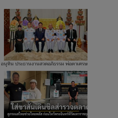
อนุทิน ประธานงานสวดอภิธรรม พ่อตาเศรษฐา