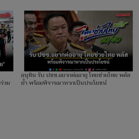
อนุทิน รับ ปชช.อยากต่ออายุ ไทยช่วยไทย พลัส
มร่วม
ย้ำ พร้อมพิจารณาหากเป็นประโยชน์