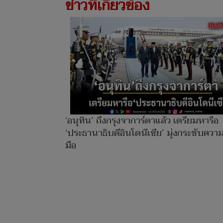
ข่าวที่เกี่ยวข้อง
‘อนุทิน’ ถึงกรุงจาการ์ตาแล้ว เตรียมหารือ
‘ประธานาธิบดีอินโดนีเซีย’ มุ่งกระชับควา
มือ