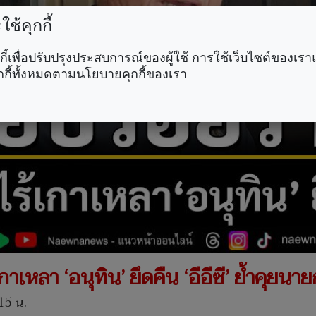
ช้คุกกี้
คุกกี้เพื่อปรับปรุงประสบการณ์ของผู้ใช้ การใช้เว็บไซต์ของเ
กกี้ทั้งหมดตามนโยบายคุกกี้ของเรา
าเหลา ‘อนุทิน’ ยึดคืน ‘อีอีซี’ ย้ำคุยนาย
15 น.