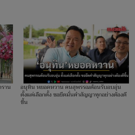
นกราน
อนุทิน หยอดหวาน คนสุพรรณต้อนรับอบอุ่น
ตั้งแต่เลือกตั้ง ขอยึดมั่นคำสัญญาทุกอย่างต้องดี
ขึ้น