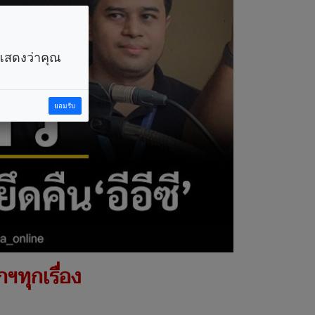
ราแสดงว่าคุณ
ยอมรับ
กฯทุกเรื่อง