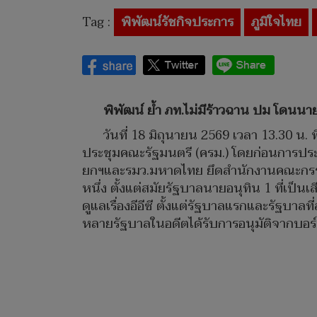
Tag :
พิพัฒน์รัชกิจประการ
ภูมิใจไทย
พิพัฒน์ ย้ำ ภท.ไม่มีร้าวฉาน ปม โดนนาย
วันที่ 18 มิถุนายน 2569 เวลา 13.30 
ประชุมคณะรัฐมนตรี (ครม.) โดยก่อนการประ
ยกฯและรมว.มหาดไทย ยึดสำนักงานคณะกรรมก
หนึ่ง ตั้งแต่สมัยรัฐบาลนายอนุทิน 1 ที่เป็น
ดูแลเรื่องอีอีซี ตั้งแต่รัฐบาลแรกและรัฐบาลท
หลายรัฐบาลในอดีตได้รับการอนุมัติจากบอร์ด