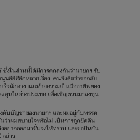
 ซึ่งในส่วนนี้ได้มีการตกลงกันว่านายกฯ รับ
ุนอีอีซีอีกหลายเรื่อง ตนจึงคิดว่าขอกลับ
ำเร็จสักทาง และด้วยความเป็นมืออาชีพของ
ลงทุนในต่างประเทศ เพื่อเชิญชวนมาลงทุน
ต้บังคับบัญชาของนายกฯ และผมอยู่กับพรรค
กันว่าผมสบายใจหรือไม่ เป็นการถูกยึดคืน
ผมจึงอยากออกมาชี้แจงให้ทราบ และขอยืนยัน
 กล่าว