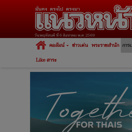
วันพฤหัสบดี ที่ 6 สิงหาคม พ.ศ. 2569
คอลัมน์
ข่าวเด่น
พระราชสำนัก
การเ
Like สาระ