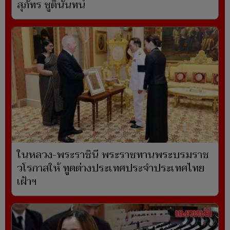
สุภัทร ชูตินันทน์
ในหลวง-พระราชินี พระราชทานพระบรมราช
วโรกาสให้ ทูตต่างประเทศประจำประเทศไทย
เฝ้าฯ