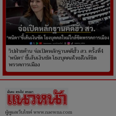
วิปฝ่ายค้าน จ่อเปิดหลักฐานคดีฮั้ว สว. ครั้งที่4
'พนิดา' ชี้เส้นเงินชัด โยงบุคคลใหม่ใกล้ชิด
พรรคการเมือง
ผู้ดูแลเว็บไซต์ www.naewna.com