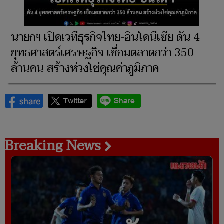
นายกฯ เปิดเวทีธุรกิจไทย-อินโดนีเซีย ดัน 4
ยุทธศาสตร์เศรษฐกิจ เชื่อมตลาดกว่า 350
ล้านคน สร้างห่วงโซ่คุณค่าภูมิภาค
Breaking News