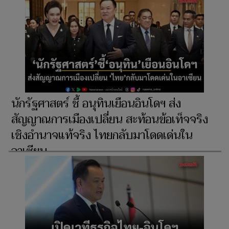
นักรัฐศาสตร์ ชี้ อนุทินเยือนอินโดฯ ส่ง
สัญญาณการเมืองเปลี่ยน สะท้อนข้อเท็จจริง
เชิงอำนาจแท้จริง ไทยกลับมาโดดเด่นใน
อาเซียน