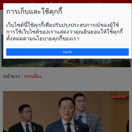
วันเสาร์ ที่ 8 สิงหาคม พ.ศ. 2569
การเก็บและใช้คุกกี้
Tog
nav
เว็บไซต์นี้ใช้คุกกี้เพื่อปรับปรุงประสบการณ์ของผู้ใช้
การใช้เว็บไซต์ของเราแสดงว่าคุณยินยอมให้ใช้คุกกี้
ทั้งหมดตามนโยบายคุกกี้ของเรา
ยอมรับ
หน้าแรก
/
การเมือง