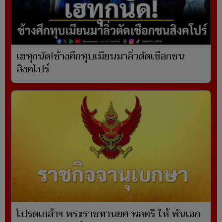
เฮทุกนัด!ช้างศึกทุบเมียนมาลิ่วตัดเชือกชน
สิงคโปร์
โปรดเกล้าฯ พระราชทานยศ พลตรี ให้ พันเอก