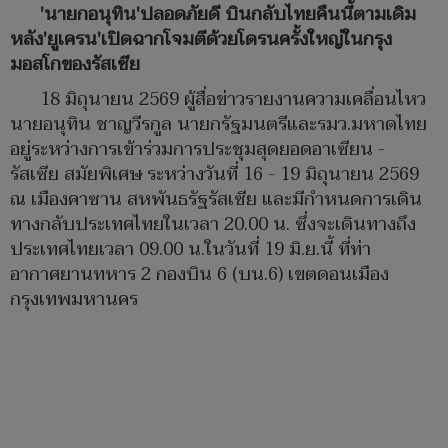
'นายกอนุทิน'ปลอดภัยดี บินกลับไทยคืนนี้ตามเดิม
หลัง'ยูเครน'เปิดฉากโจมตีด้วยโดรนครั้งใหญ่ในกรุง
มอสโกของรัสเซีย
18 มิถุนายน 2569 ผู้สื่อข่าวรายงานความเคลื่อนไหว
นายอนุทิน ชาญวีรกูล นายกรัฐมนตรีและรมว.มหาดไทย
อยู่ระหว่างการเข้าร่วมการประชุมสุดยอดอาเซียน -
รัสเซีย สมัยพิเศษ ระหว่างวันที่ 16 - 19 มิถุนายน 2569
ณ เมืองคาซาน สหพันธรัฐรัสเซีย และมีกำหนดการเดิน
ทางกลับประเทศไทยในเวลา 20.00 น. ซึ่งจะเดินทางถึง
ประเทศไทยเวลา 09.00 น.ในวันที่ 19 มิ.ย.นี้ ที่ท่า
อากาศยานทหาร 2 กองบิน 6 (บน.6) เขตดอนเมือง
กรุงเทพมหานคร