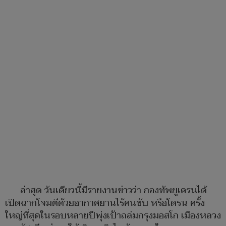
ล่าสุด วันเดียวนี้มีรายงานข่าวว่า กองทัพยูเครนได้
เปิดฉากโจมตีด้วยอากาศยานไร้คนขับ หรือโดรน ครั้ง
ใหญ่ที่สุดในรอบหลายปีพุ่งเป้าถล่มกรุงมอสโก เมืองหลวง