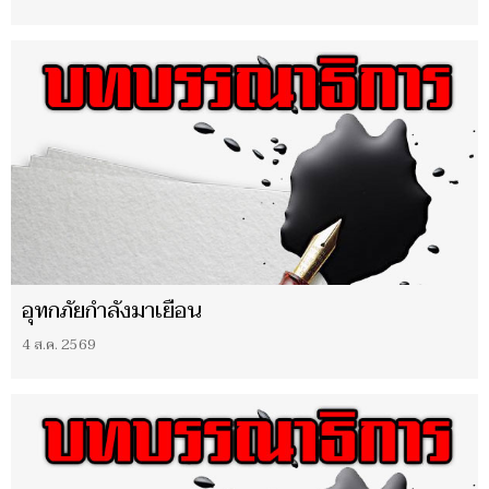
อุทกภัยกำลังมาเยือน
4 ส.ค. 2569