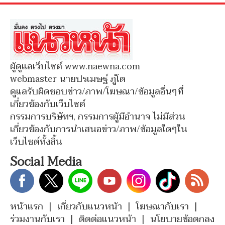
ผู้ดูแลเว็บไซต์ www.naewna.com
webmaster นายปรเมษฐ์ ภู่โต
ดูแลรับผิดชอบข่าว/ภาพ/โฆษณา/ข้อมูลอื่นๆที่
เกี่ยวข้องกับเว็บไซต์
กรรมการบริษัทฯ, กรรมการผู้มีอำนาจ ไม่มีส่วน
เกี่ยวข้องกับการนำเสนอข่าว/ภาพ/ข้อมูลใดๆใน
เว็บไซต์ทั้งสิ้น
Social Media
หน้าแรก
|
เกี่ยวกับแนวหน้า
|
โฆษณากับเรา
|
ร่วมงานกับเรา
|
ติดต่อแนวหน้า
|
นโยบายข้อตกลง