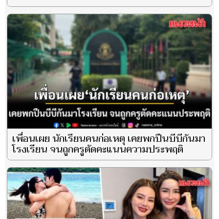
เพื่อนเผย นักเรียนคนก่อเหตุ เคยพกปืนบีบีกันมา
โรงเรียน จนถูกครูตัดคะแนนความประพฤติ