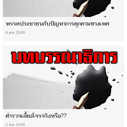
พรรคประชาชนกับปัญหาการคุกคามทางเพศ
6 ส.ค. 2569
ตำรวจเลี้ยงโจรจริงหรือ??
5 ส.ค. 2569