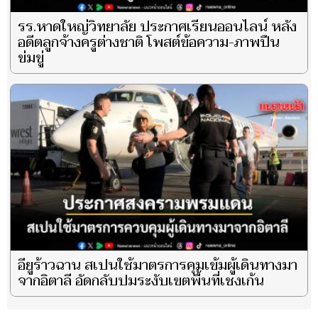
รร.หาดใหญ่วิทยาลัย ประกาศเรียนออนไลน์ หลัง
อดีตลูกจ้างครูต่างชาติ โพสต์ข้อความ-ภาพปืน
ข่มขู่
อียูร้าวฉาน สเปนใช้มาตรการคุมเข้มผู้เดินทางมา
จากอิตาลี อัดกลับปมระงับเขตพื้นที่เชงเก้น