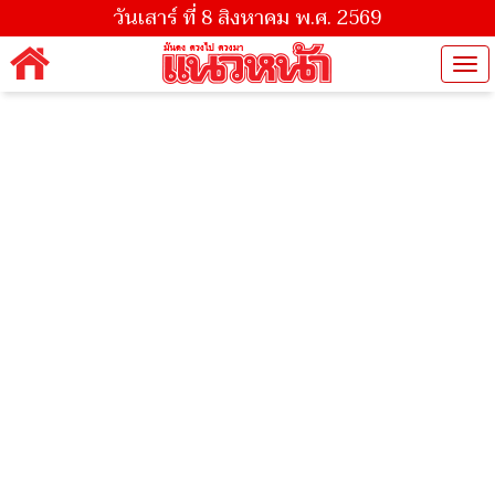
วันเสาร์ ที่ 8 สิงหาคม พ.ศ. 2569
Tog
nav