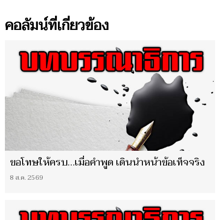
คอลัมน์ที่เกี่ยวข้อง
ขอโทษให้ครบ…เมื่อคำพูด เดินนำหน้าข้อเท็จจริง
8 ส.ค. 2569