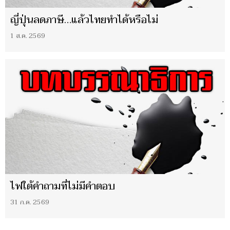
ญี่ปุ่นลดภาษี…แล้วไทยทำได้หรือไม่
1 ส.ค. 2569
ไฟใต้คำถามที่ไม่มีคำตอบ
31 ก.ค. 2569