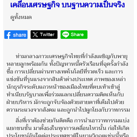
เคลื่อนเศรษฐกิจ บนฐานความเป็นจริง
ดูทั้งหมด
ท่ามกลางภาวะเศรษฐกิจไทยที่กำลังเผชิญกับพายุ
หลายลูกพร้อมกัน ทั้งปัญหาหนี้ครัวเรือนที่ฉุดรั้งกำลัง
ซื้อ การเปลี่ยนผ่านทางเทคโนโลยีที่รวดเร็ว และการ
แข่งขันที่รุนแรงจากสินค้าต่างประเทศ ภาพของเหล่า
นักธุรกิจระดับแถวหน้าของเมืองไทยที่ตบเท้าเข้าสู่
ทำเนียบรัฐบาลเพื่อร่วมแลกเปลี่ยนความคิดเห็นกับ
ฝ่ายบริหาร มักจะถูกจับจ้องด้วยสายตาที่เต็มไปด้วย
ความระแวงจากสังคม และถูกนำไปผูกโยงกับวาทกรรม
สิ่งที่เราต้องช่วยกันคิดคือ การนำเอาวาทกรรมแบ่ง
แยกชนชั้น มาตั้งธงในทุกการเคลื่อนไหวนั้น ก่อให้เกิด
ประโยชน์อันใดต่อประเทศชาติในยามวิกฤตเช่นนี้หรือ