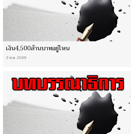
เงิน4,500ล้านบาทอยู่ไหน
3 ส.ค. 2569