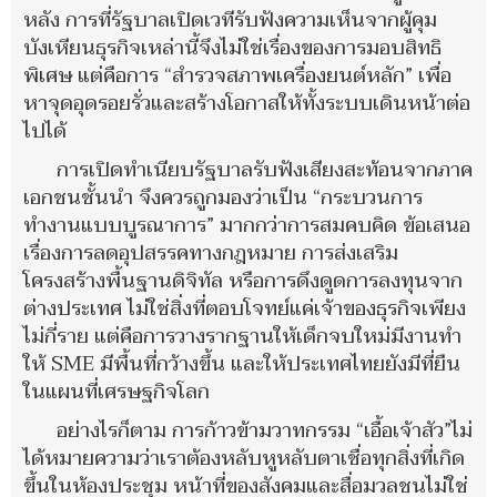
หลัง การที่รัฐบาลเปิดเวทีรับฟังความเห็นจากผู้คุม
บังเหียนธุรกิจเหล่านี้จึงไม่ใช่เรื่องของการมอบสิทธิ
พิเศษ แต่คือการ “สำรวจสภาพเครื่องยนต์หลัก” เพื่อ
หาจุดอุดรอยรั่วและสร้างโอกาสให้ทั้งระบบเดินหน้าต่อ
ไปได้
การเปิดทำเนียบรัฐบาลรับฟังเสียงสะท้อนจากภาค
เอกชนชั้นนำ จึงควรถูกมองว่าเป็น “กระบวนการ
ทำงานแบบบูรณาการ” มากกว่าการสมคบคิด ข้อเสนอ
เรื่องการลดอุปสรรคทางกฎหมาย การส่งเสริม
โครงสร้างพื้นฐานดิจิทัล หรือการดึงดูดการลงทุนจาก
ต่างประเทศ ไม่ใช่สิ่งที่ตอบโจทย์แค่เจ้าของธุรกิจเพียง
ไม่กี่ราย แต่คือการวางรากฐานให้เด็กจบใหม่มีงานทำ
ให้ SME มีพื้นที่กว้างขึ้น และให้ประเทศไทยยังมีที่ยืน
ในแผนที่เศรษฐกิจโลก
อย่างไรก็ตาม การก้าวข้ามวาทกรรม “เอื้อเจ้าสัว”ไม่
ได้หมายความว่าเราต้องหลับหูหลับตาเชื่อทุกสิ่งที่เกิด
ขึ้นในห้องประชุม หน้าที่ของสังคมและสื่อมวลชนไม่ใช่