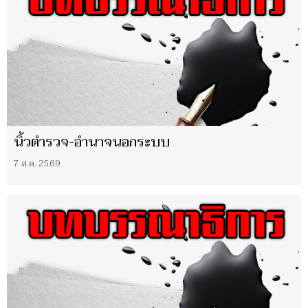
นิ้วตำรวจ-อำนาจนอกระบบ
7 ส.ค. 2569