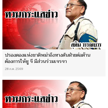
ปรองดองแห่งชาติพม่าถึงทางตันฝ่ายต่อต้าน
ต้องการให้ซู จี มีส่วนร่วมเจรจา
28 ก.ค. 2569