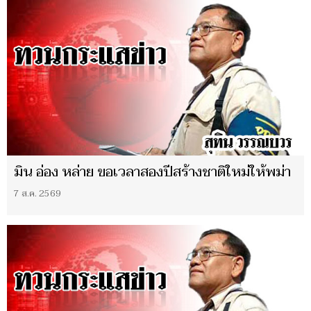
มิน อ่อง หล่าย ขอเวลาสองปีสร้างชาติใหม่ให้พม่า
7 ส.ค. 2569