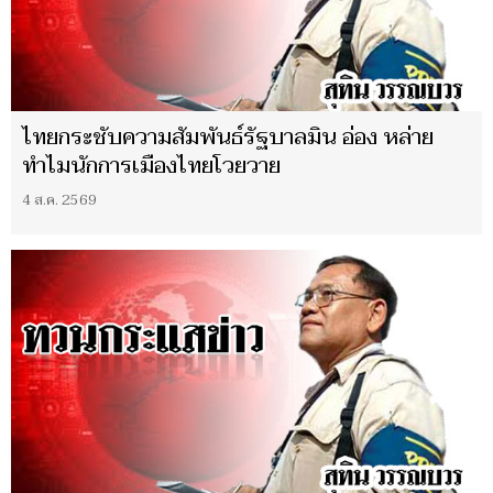
ไทยกระชับความสัมพันธ์รัฐบาลมิน อ่อง หล่าย
ทำไมนักการเมืองไทยโวยวาย
4 ส.ค. 2569