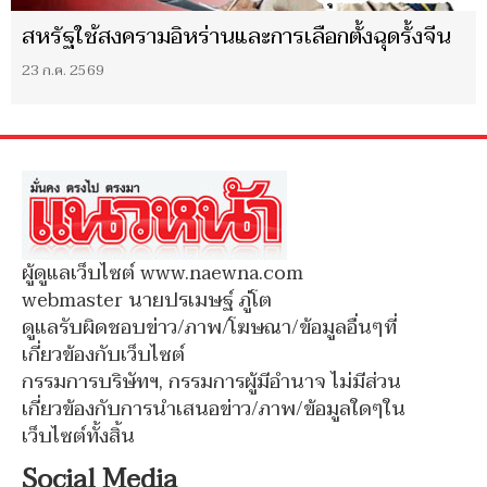
สหรัฐใช้สงครามอิหร่านและการเลือกตั้งฉุดรั้งจีน
23 ก.ค. 2569
ผู้ดูแลเว็บไซต์ www.naewna.com
webmaster นายปรเมษฐ์ ภู่โต
ดูแลรับผิดชอบข่าว/ภาพ/โฆษณา/ข้อมูลอื่นๆที่
เกี่ยวข้องกับเว็บไซต์
กรรมการบริษัทฯ, กรรมการผู้มีอำนาจ ไม่มีส่วน
เกี่ยวข้องกับการนำเสนอข่าว/ภาพ/ข้อมูลใดๆใน
เว็บไซต์ทั้งสิ้น
Social Media