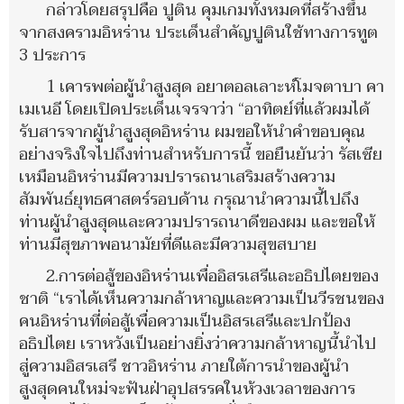
กล่าวโดยสรุปคือ ปูติน คุมเกมทั้งหมดที่สร้างขึ้น
จากสงครามอิหร่าน ประเด็นสำคัญปูตินใช้ทางการทูต
3 ประการ
1 เคารพต่อผู้นำสูงสุด อยาตอลเลาะห์โมจตาบา คา
เมเนอี โดยเปิดประเด็นเจรจาว่า “อาทิตย์ที่แล้วผมได้
รับสารจากผู้นำสูงสุดอิหร่าน ผมขอให้นำคำขอบคุณ
อย่างจริงใจไปถึงท่านสำหรับการนี้ ขอยืนยันว่า รัสเซีย
เหมือนอิหร่านมีความปรารถนาเสริมสร้างความ
สัมพันธ์ยุทธศาสตร์รอบด้าน กรุณานำความนี้ไปถึง
ท่านผู้นำสูงสุดและความปรารถนาดีของผม และขอให้
ท่านมีสุขภาพอนามัยที่ดีและมีความสุขสบาย
2.การต่อสู้ของอิหร่านเพื่ออิสรเสรีและอธิปไตยของ
ชาติ “เราได้เห็นความกล้าหาญและความเป็นวีรชนของ
คนอิหร่านที่ต่อสู้เพื่อความเป็นอิสรเสรีและปกป้อง
อธิปไตย เราหวังเป็นอย่างยิ่งว่าความกล้าหาญนี้นำไป
สู่ความอิสรเสรี ชาวอิหร่าน ภายใต้การนำของผู้นำ
สูงสุดคนใหม่จะฟันฝ่าอุปสรรคในห้วงเวลาของการ