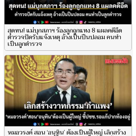
สุดทน! แม่บุกสภาฯ ร้องลูกถูกแทง 8 แผลคดีอืด
ตำรวจปัดรับแจ้งเหตุ อ้างเป็นปืนปลอม คนทำ
เป็นลูกตำรวจ
หมอวรงค์ สอน ‘อนุทิน’ ต้องเป็นผู้ใหญ่ เลิกสร้าง