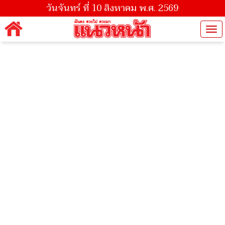
วันจันทร์ ที่ 10 สิงหาคม พ.ศ. 2569
Tog
nav