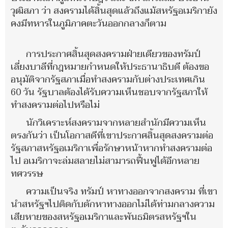
วุฒิสภา ว่า สงครามได้สิ้นสุดแล้วถึงแม้สหรัฐอเมริกายัง
คงมีทหารในภูมิภาคตะวันออกกลางก็ตาม
การประกาศสิ้นสุดสงครามฝ่ายเดียวของทรัมป์
เลี่ยงบาลีที่กฎหมายกำหนดให้ประธานาธิบดี ต้องขอ
อนุมัติจากรัฐสภาเมื่อทำสงครามกับต่างประเทศเกิน
60 วัน รัฐบาลต้องได้รับความเห็นชอบจากรัฐสภาให้
ทำสงครามต่อไปหรือไม่
นักวิเคราะห์สงครามจากหลายสำนักมีความเห็น
ตรงกันว่า เป็นโอกาสดีที่เขาประกาศสิ้นสุดสงครามต่อ
รัฐสภาสหรัฐอเมริกาเพื่อรักษาหน้าหากทำสงครามต่อ
ไป อเมริกาจะล่มสลายไม่สามารถฟื้นฟูได้อีกหลาย
ทศวรรษ
ความเป็นจริง ทรัมป์ หาทางออกจากสงคราม ที่เขา
นำสหรัฐฯไปติดกับดักหาทางออกไม่ได้ท่ามกลางความ
เสียหายของสหรัฐอเมริกาและพันธมิตรสหรัฐฯใน