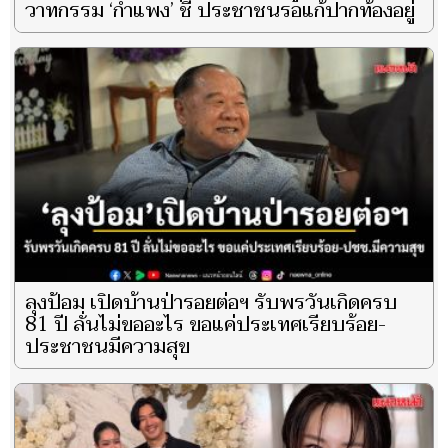
วาทกรรม ‘กำแพง’ ชี้ ประชาชนรอแก้ปากท้องอยู่
ลุงป้อม เปิดบ้านป่ารอยต่อฯ รับพรวันเกิดครบ
81 ปี ลั่นไม่ขออะไร ขอแค่ประเทศเรียบร้อย-
ประชาชนมีความสุข