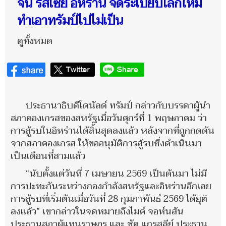
จีน รัสเซีย อิหร่าน จัดระเบียบโลกใหม่
ทำเอาทรัมป์ไปไม่เป็น
ดูทั้งหมด
ประธานาธิบดีโดนัลด์ ทรัมป์ กล่าวกับบรรดาผู้นำ
สภาคองเกรสของสหรัฐเมื่อวันศุกร์ที่ 1 พฤษภาคม ว่า
การสู้รบในอิหร่านได้สิ้นสุดลงแล้ว หลังจากที่ถูกกดดัน
จากสภาคองเกรส ให้ขออนุมัติการสู้รบซึ่งดำเนินมา
เป็นเดือนที่สามแล้ว
“นับตั้งแต่วันที่ 7 เมษายน 2569 เป็นต้นมา ไม่มี
การปะทะกันระหว่างกองกำลังสหรัฐและอิหร่านอีกเลย
การสู้รบที่เริ่มต้นเมื่อวันที่ 28 กุมภาพันธ์ 2569 ได้ยุติ
ลงแล้ว” เขากล่าวในจดหมายถึงไมค์ จอห์นสัน
ประธานสภาผู้แทนราษฎร และ ชัค แกรสลีย์ ประธาน