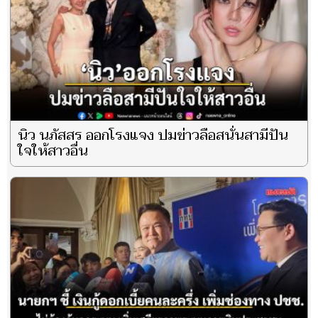
นิว นภัสสร ออกโรงแจง ปมข่าวลือสนั่นสามีปัน
ใจให้สาวอื่น