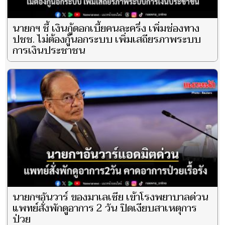
นายกฯ ชี้ เงินกู้ดอกเบี้ยคนละครึ่ง เพิ่มช่องทาง
ปชช. ไม่ต้องกู้นอกระบบ เพิ่มเสถียรภาพระบบ
การเงินประชาชน
นายกฯอันวาร์ ของมาเลเซีย เข้าโรงพยาบาลด่วน
แพทย์สั่งพักดูอาการ 2 วัน ปิดเงียบสาเหตุการ
ป่วย