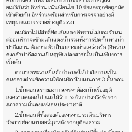
คนกลางความหมายคือให้ผ่านข้อความสำคัญถึง
อเมริกันว่า อิหร่าน เน้นเงื่อนไข 10 ข้อและทุกข้อผูกมัด
เข้าด้วยกัน อิหร่านพร้อมสำหรับการเจรจาอย่างมี
เหตุผลและเจรจาอย่างยุติธรรม
อเมริกาไม่มีสิทธิ์ขีดเส้นแดง อิหร่านไม่ยอมจำนน
ต่ออเมริกาจะข้ามเส้นแดงนั้นรวมทั้งการปิดกั้นทางน้ำ
ปากีสถาน ต้องวางตัวเป็นกลางอย่างเคร่งครัด (อิหร่าน
คงกลัวปากีสถานเป็นฤๅษีแปลงสาร)นั้นเป็นเพียงการ
เริ่มต้น
ต่อมาเตหะรานยื่นข้อกำหนดให้ปากีสถานเป็น
คนกลางผ่านข้อความให้อเมริกาในแผนการ 3 ขั้นตอน
1.ขั้นตอนแรกของการเจรจาต้องเน้นเรื่องยุติ
สงครามตลอดไป และได้รับประกันอย่างจริงจังจาก
สภาความมั่นคงแห่งสหประชาชาติ
2.ขั้นตอนที่ทั้งสองต้องเจรจาประเด็นบริหาร
จัดการช่องแคบฮอร์มุซหลังจากยุติสงคราม