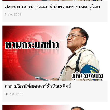
สงครามหยวน-ดอลลาร์ นำความหายนะมาสู่โลก
1 ส.ค. 2569
ฤาอเมริกาใช้ดอลลาร์ค้านิวเคลียร์
31 ก.ค. 2569