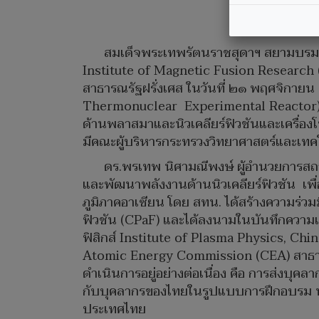
สทน.
เพื
สมเด็จพระเทพรัตนราชสุดาฯ สยามบรมร
Institute of Magnetic Fusion Research
สาธารณรัฐฝรั่งเศส ในวันที่ ๒๑ พฤศจิกายน
Thermonuclear Experimental Reactor) 
ด้านพลาสมาและนิวเคลียร์ฟิวชันและเครื
มีคณะผู้บริหารกระทรวงวิทยาศาสตร์และเทคโ
ดร.พรเทพ นิศามณีพงษ์ ผู้อำนวยการสถาบ
และพัฒนาพลังงานด้านนิวเคลียร์ฟิวชัน เพื
ภูมิภาคอาเซียน โดย สทน. ได้สร้างความร่ว
ฟิวชัน (CPaF) และได้ลงนามในบันทึกความเ
ฟิสิกส์ Institute of Plasma Physics, 
Atomic Energy Commission (CEA) สาธารณรั
ดำเนินการอยู่อย่างต่อเนื่อง คือ การส่งบุคล
กับบุคลากรของไทยในรูปแบบการฝึกอบรม นอก
ประเทศไทย