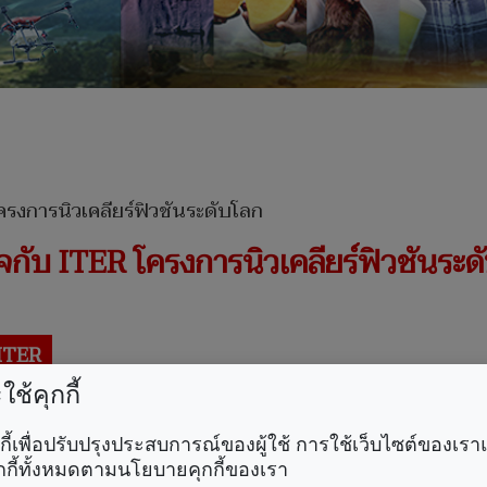
กับ ITER โครงการนิวเคลียร์ฟิวชันระด
ITER
ช้คุกกี้
คุกกี้เพื่อปรับปรุงประสบการณ์ของผู้ใช้ การใช้เว็บไซต์ของเ
กกี้ทั้งหมดตามนโยบายคุกกี้ของเรา