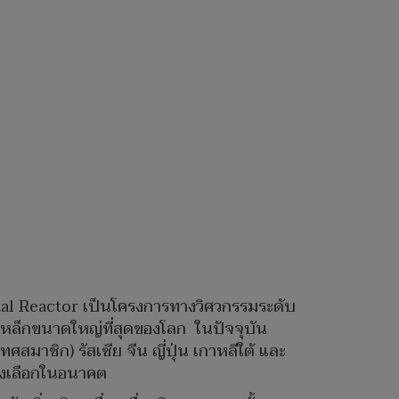
al Reactor เป็นโครงการทางวิศวกรรมระดับ
หล็กขนาดใหญ่ที่สุดของโลก ในปัจจุบัน
าชิก) รัสเซีย จีน ญี่ปุ่น เกาหลีใต้ และ
ทางเลือกในอนาคต