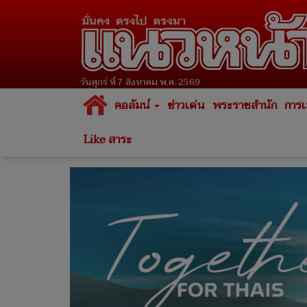
วันศุกร์ ที่ 7 สิงหาคม พ.ศ. 2569
คอลัมน์
ข่าวเด่น
พระราชสำนัก
การเ
Like สาระ