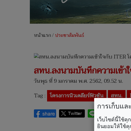
หน้าแรก
/
ประชาสัมพันธ์
สทน.ลงนามบันทึกความเข้าใจ
วันพุธ ที่ 9 มกราคม พ.ศ. 2562, 09.52 น.
Tag :
โครงการนิวเคลียร์ฟิวชัน
สทน.
การเก็บและใ
เว็บไซต์นี้ใช้
ยินยอมให้ใช้คุ