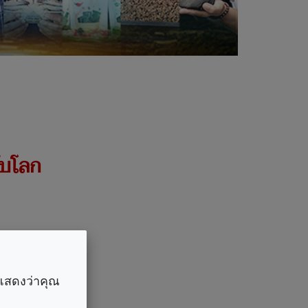
ับโลก
ราแสดงว่าคุณ