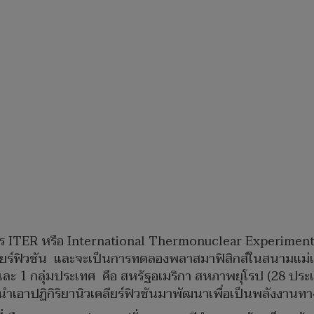
าร ITER หรือ International Thermonuclear Experiment
ลียร์ฟิวชัน และจะเป็นการทดลองพลาสมาฟิสิกส์ในสนามแม่เ
1 กลุ่มประเทศ คือ สหรัฐอเมริกา สหภาพยุโรป (28 ประเทศสม
นำเอาปฏิกิริยานิวเคลียร์ฟิวชันมาพัฒนาเพื่อเป็นพลังงาน