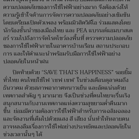
ความปลอดภัยของการใช้ไฟฟ้าอย่างมาก จึงต้องเร่งให้
ความรู้เข้าใจด้านการจัดการความปลอดภัยอย่างเข้มข้น
โดยเตรียมเปิดตัวเพลง พร้อมมิวสิควิดีโอ ร่วมแสดงโดย
นักร้องชั้นนำของเมืองไทย และ PEA แบรนด์แอมบาสเด
อร์ รวมไปถึงการจัดโรดโชว์ลงพื้นที่ ตรวจความปลอดภัย
ของการใช้ไฟฟ้าภายในอาคารบ้านเรือน สถานประกอบ
การ และให้คำแนะนำพร้อมรับมือการใช้ไฟฟ้าอย่าง
ปลอดภัยในหน้าฝน
ปิดท้ายด้วย “SAVE THAI’S HAPPINESS” รอยยิ้ม
ทั่วไทย คนไทยใช้ไฟ ‘เซฟ เซฟ’ ในช่วงเดือนตุลาคมถึง
ธันวาคม ด้วยสภาพอากาศหนาวเย็น และอัดแน่นด้วย
เทศกาลสำคัญ ๆ มากมาย จึงเป็นช่วงที่คนไทยจะรื่นเริง
สนุกสนานกับงานเทศกาลแห่งความสุขยามค่ำคืนมาก
ขึ้น ย่อมมีความต้องการใช้ไฟฟ้าสำหรับการเฉลิมฉลอง
และจัดงานที่เต็มไปด้วยแสง สี เสียง นั่นทำให้หลายคน
อาจหลงลืมเรื่องการใช้ไฟอย่างประหยัดและปลอดภัยใน
ช่วงเวลานั้นๆ ได้