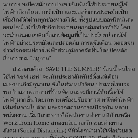
รงการฯ จะยึดหลักการประชาสัมพันธ์ให้ประชาชนผู้ใช้
ไฟฟ้าเล็งเห็นความจำเป็น และมองว่าการประหยัดเป็น
เรื่องใกล้ตัวผ่านทุกช่องทางมีเดีย ทั้งรูปแบบออฟไลน์และ
ออนไลน์ เพื่อให้เข้าถึงประชาชนทุกกลุ่มอย่างทั่วถึง โดย
จะนำเสนอแนวคิดสื่อสารข้อมูลที่เป็นประโยชน์ การใช้
ไฟฟ้าอย่างประหยัดและปลอดภัย การแจ้งเตือน ตลอดจน
ข่าวกิจกรรมที่การไฟฟ้าส่วนภูมิภาคจัดขึ้น โดยยึดหลัก
สื่อสารตาม “ฤดูกาล”
ประกอบด้วย “SAVE THE SUMMER” ร้อนนี้ คนไทย
ใช้ไฟ ‘เซฟ เซฟ’ จะเน้นประชาสัมพันธ์ตั้งแต่เดือน
เมษายนถึงมิถุนายน ซึ่งในช่วงหน้าร้อน ประเทศไทยจะ
พบกับสภาพอากาศที่ร้อนจัด และจะมีการใช้เครื่องใช้
ไฟฟ้ามากขึ้น โดยเฉพาะเครื่องปรับอากาศ ทำให้ค่าไฟฟ้า
เพิ่มขึ้นตามไปด้วย และจากสถานการณ์ปัจจุบัน หลาย
หน่วยงาน เริ่มมีมาตรการให้พนักงานทำงานที่บ้านหรือ
Work from Home สนองนโยบายเว้นระยะห่างทาง
สังคม (Social Distancing) ที่ทั่วโลกนำมาใช้เพื่อช่วยลด