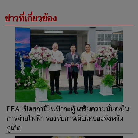
ข่าวที่เกี่ยวข้อง
PEA เปิดสถานีไฟฟ้ากะทู้ เสริมความมั่นคงใน
การจ่ายไฟฟ้า รองรับการเติบโตของจังหวัด
ภูเก็ต