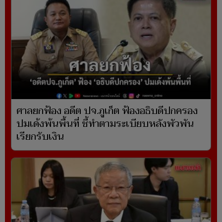
ศาลยกฟ้อง อดีต ปจ.ภูเก็ต ฟ้องอธิบดีปกครอง
ปมเด้งพ้นพื้นที่ ชี้ทำตามระเบียบหลังพัวพัน
เรียกรับเงิน