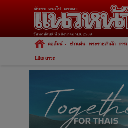
วันพฤหัสบดี ที่ 6 สิงหาคม พ.ศ. 2569
คอลัมน์
ข่าวเด่น
พระราชสำนัก
การเ
Like สาระ