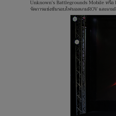
Unknown’s Battlegrounds Mobile หรือ PU
จัดการแข่งขันรอบไฟนอลเกมROV และเกมPUB