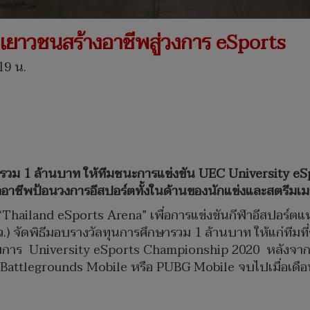
ิมเยาวชนสร้างอาชีพสู่วงการ eSports
19 น.
ารวม 1 ล้านบาท ให้ทีมชนะการแข่งขัน UEC University 
อาชีพป้อนวงการอีสปอร์ตทั้งในด้านของนักแข่งและสตรีมเม
ฬา“Thailand eSports Arena” เพื่อการแข่งขันกีฬาอีสปอร
.) จัดพิธีมอบรางวัลทุนการศึกษารวม 1 ล้านบาท ให้แก่ทีมที
ายการ University eSports Championship 2020 หลังจาก
tlegrounds Mobile หรือ PUBG Mobile จบไปเมื่อเดือนกุม