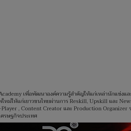
 Academy เพื่อพัฒนาองค์ความรู้สำคัญให้แก่เหล่านักแข่งแ
ีพใหม่ให้แก่เยาวชนไทยผ่านการ Reskill, Upskill และ News
Player , Content Creator และ Production Organizer รอง
าเศรษฐกิจประเทศ