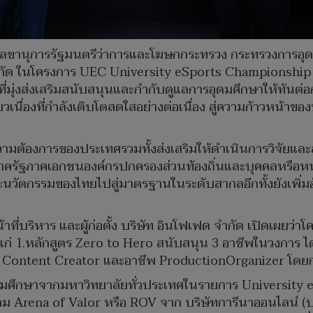
รือง เลขานุการรัฐมนตรีว่าการและโฆษกกระทรวง กระทรวงการอุ
จำกัด ในโครงการ UEC University eSports Championship 
 ที่มุ่งส่งเสริมสนับสนุนและกำกับดูแลการอุดมศึกษาให้ทัน
่ยวเนื่องที่กำลังเติบโตสดใสอย่างต่อเนื่อง สู่ความก้าวหน
ามต้องการของประเทศรวมทั้งส่งเสริมให้ดำเนินการวิจัยแล
าครัฐภาคเอกชนองค์กรปกครองส่วนท้องถิ่นและบุคคลหรือหน
ละนวัตกรรมของไทยไปสู่มาตรฐานในระดับสากลอีกทั้งยังเพิ
าที่บริหาร และผู้ก่อตั้ง บริษัท อินโฟเฟด จำกัด เปิดเผยว
แก่ 1.หลักสูตร Zero to Hero สนับสนุน 3 อาชีพในวงการ ได
รือ Content Creator และอาชีพ ProductionOrganizer โดย
อุดมศึกษาจากมหาวิทยาลัยทั่วประเทศในรายการ University
กม Arena of Valor หรือ ROV จาก บริษัทการีนาออนไลน์ (