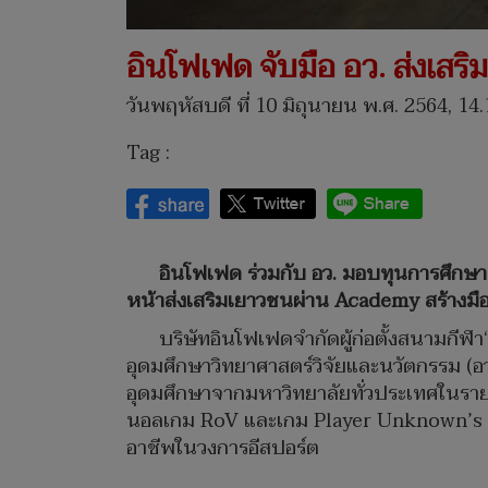
อินโฟเฟด จับมือ อว. ส่งเสร
วันพฤหัสบดี ที่ 10 มิถุนายน พ.ศ. 2564, 14.
Tag :
อินโฟเฟด ร่วมกับ อว. มอบทุนการศึกษ
หน้าส่งเสริมเยาวชนผ่าน Academy สร้างมือ
บริษัทอินโฟเฟดจำกัดผู้ก่อตั้งสนามกี
อุดมศึกษาวิทยาศาสตร์วิจัยและนวัตกรรม (อว
อุดมศึกษาจากมหาวิทยาลัยทั่วประเทศในร
นอลเกม RoV และเกม Player Unknown’s Bat
อาชีพในวงการอีสปอร์ต