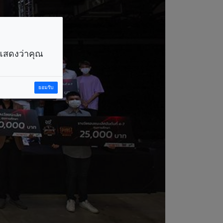
ราแสดงว่าคุณ
ยอมรับ