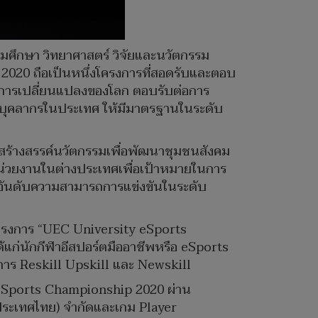
ดมศึกษา วิทยาศาสตร์ วิจัยและนวัตกรรม
2020 ถือเป็นหนึ่งโครงการที่สอดรับและตอบ
ต่อการเปลี่ยนแปลงของโลก ตอบรับต่อการ
้าของบุคลากรในประเทศ ให้มีมาตรฐานในระดับ
ะสร้างสรรค์นวัตกรรมเพื่อพัฒนาชุมชนสังคม
่วยงานในต่างประเทศเพื่อเป้าหมายในการ
่มอันดับความสามารถการแข่งขันในระดับ
่าโครงการ “UEC University eSports
้แก่นักกีฬาอีสปอร์ตมืออาชีพหรือ eSports
การ Reskill Upskill และ Newskill
 eSports Championship 2020 ผ่าน
ประเทศไทย) จำกัดและเกม Player