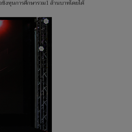
อชิงทุนการศึกษารวม1 ล้านบาทโดยได้