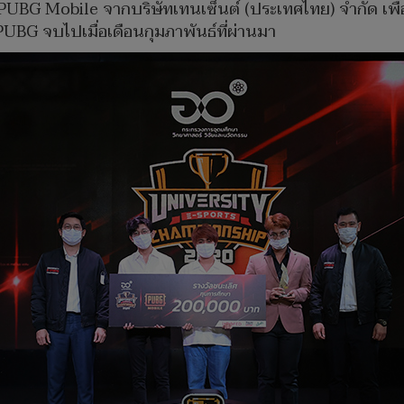
BG Mobile จากบริษัทเทนเซ็นต์ (ประเทศไทย) จํากัด เพื่
G จบไปเมื่อเดือนกุมภาพันธ์ที่ผ่านมา