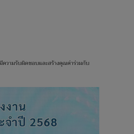
างมีความรับผิดชอบและสร้างคุณค่าร่วมกับ