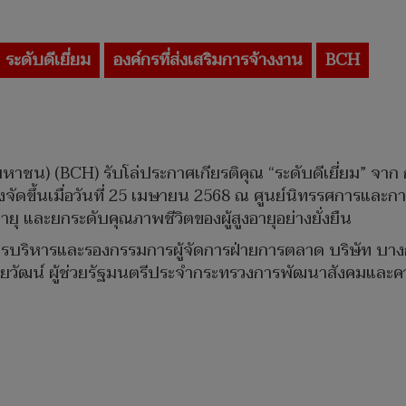
ระดับดีเยี่ยม
องค์กรที่ส่งเสริมการจ้างงาน
BCH
มหาชน) (BCH) รับโล่ประกาศเกียรติคุณ “ระดับดีเยี่ยม” จ
จัดขึ้นเมื่อวันที่ 25 เมษายน 2568 ณ ศูนย์นิทรรศการและกา
ายุ และยกระดับคุณภาพชีวิตของผู้สูงอายุอย่างยั่งยืน
บริหารและรองกรรมการผู้จัดการฝ่ายการตลาด บริษัท บางกอ
ยวัฒน์ ผู้ช่วยรัฐมนตรีประจำกระทรวงการพัฒนาสังคมและคว