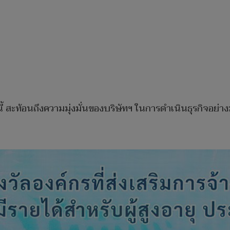
งนี้ สะท้อนถึงความมุ่งมั่นของบริษัทฯ ในการดำเนินธุรกิจอย่