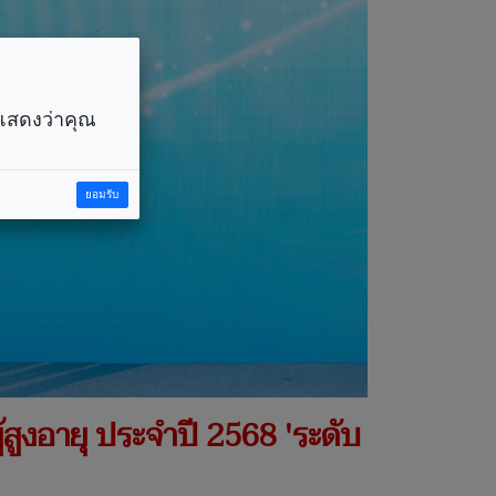
ราแสดงว่าคุณ
ยอมรับ
้สูงอายุ ประจำปี 2568 'ระดับ