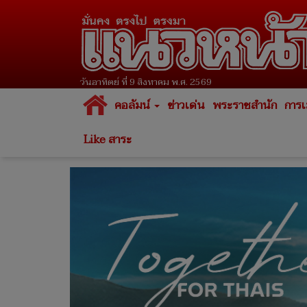
วันอาทิตย์ ที่ 9 สิงหาคม พ.ศ. 2569
คอลัมน์
ข่าวเด่น
พระราชสำนัก
การเ
Like สาระ