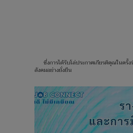
ซึ่งการได้รับโล่ประกาศเกียรติคุณในครั้
สังคมอย่างยั่งยืน