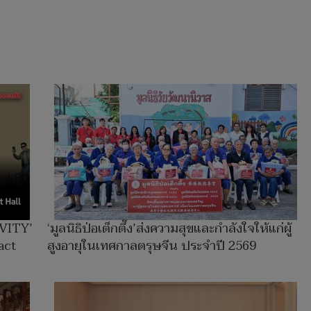
EVITY’
‘มูลนิธิป่อเต็กตึ๊ง’ส่งความสุขและกำลังใจให้แก่ผู้
act
สูงอายุในเทศกาลตรุษจีน ประจำปี 2569