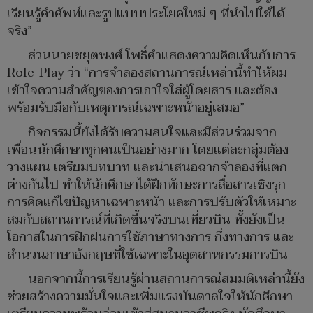
เรียนรู้คำศัพท์และรูปแบบประโยคใหม่ ๆ ที่นำไปใช้ได้
จริง”
ส่วนนายชยุตพงศ์ โพธิ์คำแสดงความคิดเห็นกับการ
Role-Play ว่า “การจำลองสถานการณ์เหล่านี้ทำให้ผม
เข้าใจความสำคัญของการเอาใจใส่ผู้โดยสาร และต้อง
พร้อมรับมือกับเหตุการณ์เฉพาะหน้าอยู่เสมอ”
กิจกรรมนี้ยังได้รับความสนใจและมีส่วนร่วมจาก
เพื่อนนักศึกษาทุกคนเป็นอย่างมาก โดยแต่ละกลุ่มต้อง
วางแผน เตรียมบทบาท และนำเสนอฉากจำลองที่แตก
ต่างกันไป ทำให้นักศึกษาได้ฝึกทักษะการสื่อสารเชิงรุก
การคิดแก้ไขปัญหาเฉพาะหน้า และการปรับตัวให้เหมาะ
สมกับสถานการณ์ที่เกิดขึ้นจริงบนเที่ยวบิน ทั้งยังเป็น
โอกาสในการฝึกฝนการใช้ภาษาทางการ กึ่งทางการ และ
สำนวนภาษาอังกฤษที่ใช้เฉพาะในอุตสาหกรรมการบิน
นอกจากนี้การเรียนรู้ผ่านสถานการณ์สมมติเหล่านี้ยัง
ช่วยสร้างความมั่นใจและเพิ่มแรงบันดาลใจให้นักศึกษา