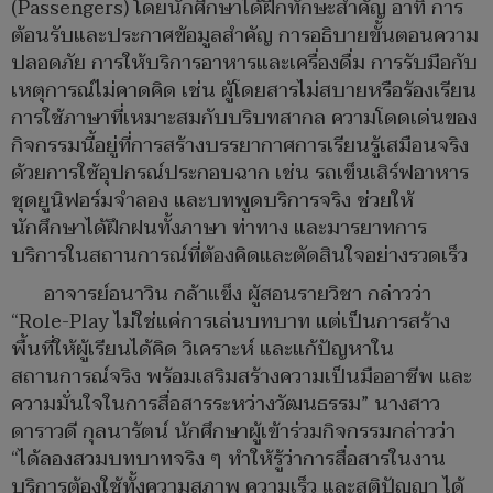
(Passengers) โดยนักศึกษาได้ฝึกทักษะสำคัญ อาทิ การ
ต้อนรับและประกาศข้อมูลสำคัญ การอธิบายขั้นตอนความ
ปลอดภัย การให้บริการอาหารและเครื่องดื่ม การรับมือกับ
เหตุการณ์ไม่คาดคิด เช่น ผู้โดยสารไม่สบายหรือร้องเรียน
การใช้ภาษาที่เหมาะสมกับบริบทสากล ความโดดเด่นของ
กิจกรรมนี้อยู่ที่การสร้างบรรยากาศการเรียนรู้เสมือนจริง
ด้วยการใช้อุปกรณ์ประกอบฉาก เช่น รถเข็นเสิร์ฟอาหาร
ชุดยูนิฟอร์มจำลอง และบทพูดบริการจริง ช่วยให้
นักศึกษาได้ฝึกฝนทั้งภาษา ท่าทาง และมารยาทการ
บริการในสถานการณ์ที่ต้องคิดและตัดสินใจอย่างรวดเร็ว
อาจารย์อนาวิน กล้าแข็ง ผู้สอนรายวิชา กล่าวว่า
“Role-Play ไม่ใช่แค่การเล่นบทบาท แต่เป็นการสร้าง
พื้นที่ให้ผู้เรียนได้คิด วิเคราะห์ และแก้ปัญหาใน
สถานการณ์จริง พร้อมเสริมสร้างความเป็นมืออาชีพ และ
ความมั่นใจในการสื่อสารระหว่างวัฒนธรรม” นางสาว
ดาราวดี กุลนารัตน์ นักศึกษาผู้เข้าร่วมกิจกรรมกล่าวว่า
“ได้ลองสวมบทบาทจริง ๆ ทำให้รู้ว่าการสื่อสารในงาน
บริการต้องใช้ทั้งความสุภาพ ความเร็ว และสติปัญญา ได้