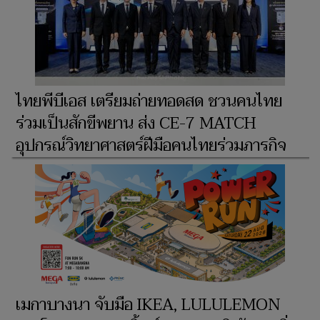
ไทยพีบีเอส เตรียมถ่ายทอดสด ชวนคนไทย
ร่วมเป็นสักขีพยาน ส่ง CE-7 MATCH
อุปกรณ์วิทยาศาสตร์ฝีมือคนไทยร่วมภารกิจ
ฉางเอ๋อ-7
เมกาบางนา จับมือ IKEA, LULULEMON