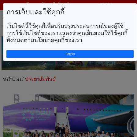
วันพฤหัสบดี ที่ 6 สิงหาคม พ.ศ. 2569
การเก็บและใช้คุกกี้
Tog
nav
เว็บไซต์นี้ใช้คุกกี้เพื่อปรับปรุงประสบการณ์ของผู้ใช้
การใช้เว็บไซต์ของเราแสดงว่าคุณยินยอมให้ใช้คุกกี้
ทั้งหมดตามนโยบายคุกกี้ของเรา
ยอมรับ
หน้าแรก
/
ประชาสัมพันธ์