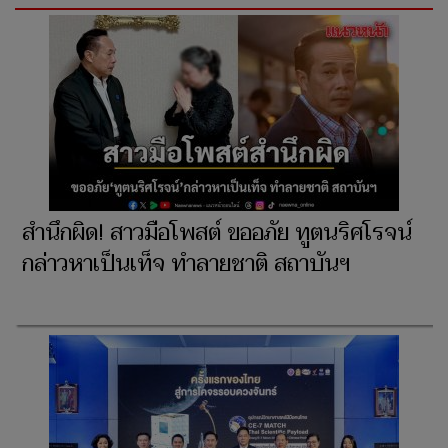
สำนึกผิด! สาวมือโพสต์ ขออภัย ทูตนริศโรจน์
กล่าวหาเป็นเท็จ ทำลายชาติ สถาบันฯ