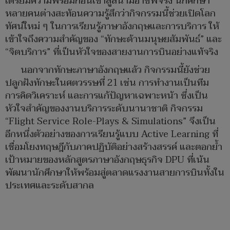
เตรียมความพร้อมก่อนเข้าสู่สนามอาชีพจริง นักศึกษา
หลายคนต่างสะท้อนความรู้สึกว่ากิจกรรมนี้ช่วยเปิดโลก
ทัศน์ใหม่ ๆ ในการเรียนรู้ภาษาอังกฤษและการบริการ ให้
เข้าใจถึงความสำคัญของ “ทักษะด้านมนุษยสัมพันธ์” และ
“จิตบริการ” ที่เป็นหัวใจของสายงานการบินอย่างแท้จริง
นอกจากทักษะภาษาอังกฤษแล้ว กิจกรรมนี้ยังช่วย
ปลูกฝังทักษะในศตวรรษที่ 21 เช่น การทำงานเป็นทีม
การคิดวิเคราะห์ และการแก้ปัญหาเฉพาะหน้า ซึ่งเป็น
หัวใจสำคัญของงานบริการระดับนานาชาติ กิจกรรม
“Flight Service Role-Plays & Simulations” จึงเป็น
อีกหนึ่งตัวอย่างของการเรียนรู้แบบ Active Learning ที่
เชื่อมโยงทฤษฎีกับภาคปฏิบัติอย่างสร้างสรรค์ และตอกย้ำ
เป้าหมายของหลักสูตรภาษาอังกฤษธุรกิจ DPU ที่เน้น
พัฒนานักศึกษาให้พร้อมสู่ตลาดแรงงานสายการบินทั้งใน
ประเทศและระดับสากล