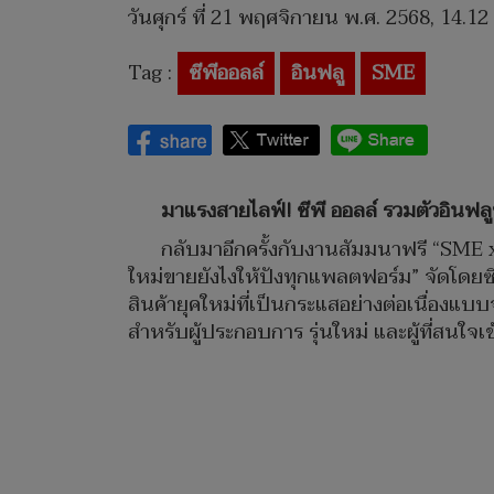
วันศุกร์ ที่ 21 พฤศจิกายน พ.ศ. 2568, 14.12
Tag :
ซีพีออลล์
อินฟลู
SME
มาแรงสายไลฟ์! ซีพี ออลล์ รวมตัวอินฟล
กลับมาอีกครั้งกับงานสัมมนาฟรี “SME x 
ใหม่ขายยังไงให้ปังทุกแพลตฟอร์ม” จัดโดยซ
สินค้ายุคใหม่ที่เป็นกระแสอย่างต่อเนื่องแ
สำหรับผู้ประกอบการ รุ่นใหม่ และผู้ที่สนใ