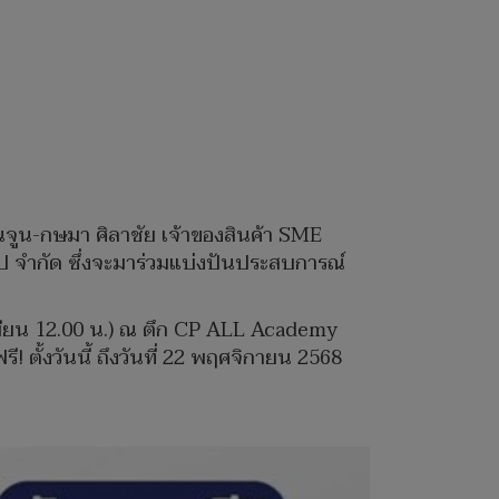
ณจูน-กษมา ศิลาชัย เจ้าของสินค้า SME
ุ๊ป จำกัด ซึ่งจะมาร่วมแบ่งปันประสบการณ์
ะเบียน 12.00 น.) ณ ตึก CP ALL Academy
! ตั้งวันนี้ ถึงวันที่ 22 พฤศจิกายน 2568