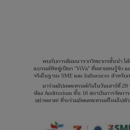
พบกับการสัมมนาจากวิทยากรชั้นนำ ได้แ
แบรนด์ทิชชู่เปียก “ViVa” ที่หลายคนรู้จัก
จริงในฐานะ SME และ Influencer สำหรับกา
มาร่วมอัปเดตเทรนด์กันในวันเสาร์ที่ 2
ห้อง Auditorium ชั้น 16 สถาบันการจัดการปัญ
อย่าพลาด! ที่จะร่วมอัพเดทเทรนด์ใหม่ไปด้