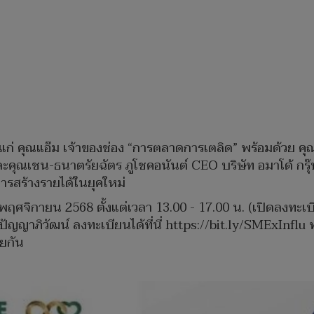
ก่ คุณแอ๊ม เจ้าของช่อง “การตลาดการเตลิด” พร้อมด้วย คุ
 และคุณเชน-ธนาตรัยฉัตร ภูโชคอนันต์ CEO บริษัท อมาโด้ กร
รสร้างรายได้ในยุคใหม่
9 พฤศจิกายน 2568 ตั้งแต่เวลา 13.00 - 17.00 น. (เปิดลงท
ญาภิวัฒน์ ลงทะเบียนได้ที่นี่ https://bit.ly/SMExInflu ฟรี
วยกัน