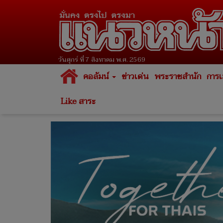
วันศุกร์ ที่ 7 สิงหาคม พ.ศ. 2569
คอลัมน์
ข่าวเด่น
พระราชสำนัก
การเ
Like สาระ