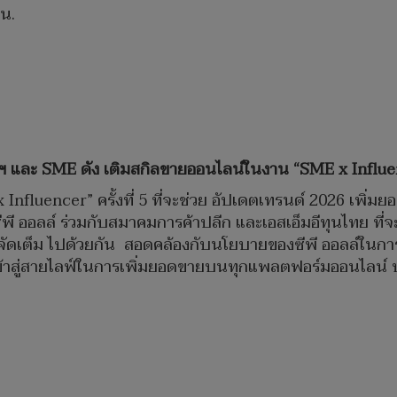
 น.
ูฯ และ SME ดัง เติมสกิลขายออนไลน์ในงาน “SME x Influence
Influencer” ครั้งที่ 5 ที่จะช่วย อัปเดตเทรนด์ 2026 เพิ
ีพี ออลล์ ร่วมกับสมาคมการค้าปลีก และเอสเอ็มอีทุนไทย ท
บบจัดเต็ม ไปด้วยกัน สอดคล้องกับนโยบายของซีพี ออลล์ในการ
จเข้าสู่สายไลฟ์ในการเพิ่มยอดขายบนทุกแพลตฟอร์มออนไลน์ บ