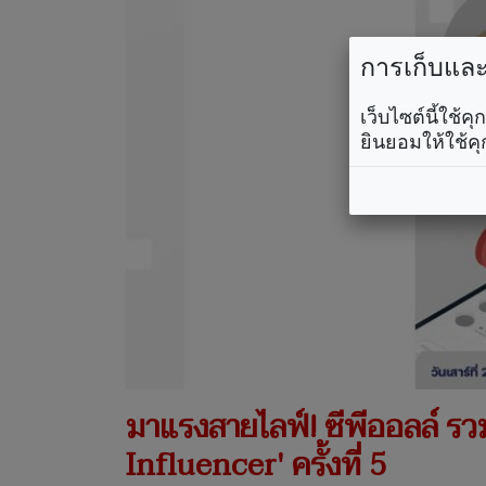
การเก็บและใ
เว็บไซต์นี้ใช้
ยินยอมให้ใช้คุ
มาแรงสายไลฟ์! ซีพีออลล์ ร
Influencer' ครั้งที่ 5