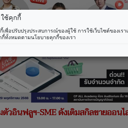
ช้คุกกี้
คุกกี้เพื่อปรับปรุงประสบการณ์ของผู้ใช้ การใช้เว็บไซต์ของเ
กกี้ทั้งหมดตามนโยบายคุกกี้ของเรา
วมตัวอินฟลูฯ-SME ดังเติมสกิลขายออนไ