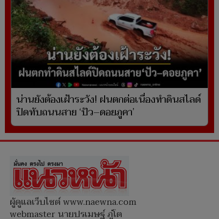
น่านยังต้องเฝ้าระวัง! ฝนตกต่อเนื่องทำดินสไลด์
ปิดทับถนนสาย ‘ปัว–ดอยภูคา’
ผู้ดูแลเว็บไซต์ www.naewna.com
webmaster นายปรเมษฐ์ ภู่โต