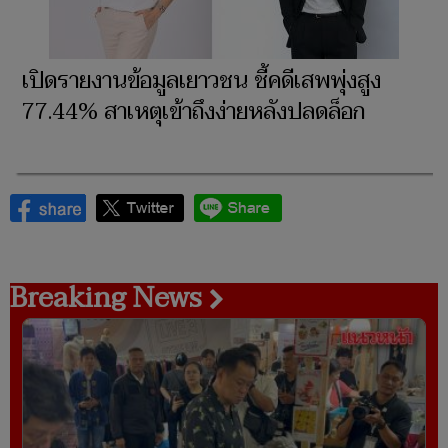
เปิดรายงานข้อมูลเยาวชน ชี้คดีเสพพุ่งสูง
77.44% สาเหตุเข้าถึงง่ายหลังปลดล็อก
Breaking News