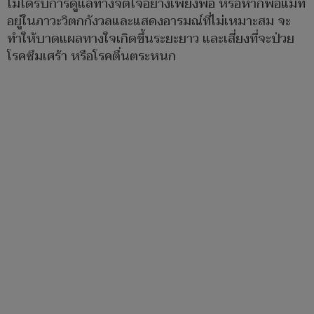
ไม่ได้รับการดูแลทางจิตใจอย่างเพียงพอ หรือหากพ่อแม่ที่
อยู่ในภาวะวิตกกังวลและแสดงอารมณ์ที่ไม่เหมาะสม จะ
ทำให้บาดแผลทางใจเกิดขึ้นระยะยาว และเสี่ยงที่จะป่วย
โรคซึมเศร้า หรือโรคตื่นตระหนก