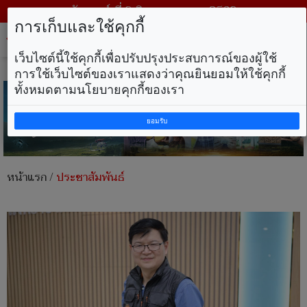
วันเสาร์ ที่ 8 สิงหาคม พ.ศ. 2569
การเก็บและใช้คุกกี้
Tog
nav
เว็บไซต์นี้ใช้คุกกี้เพื่อปรับปรุงประสบการณ์ของผู้ใช้
การใช้เว็บไซต์ของเราแสดงว่าคุณยินยอมให้ใช้คุกกี้
ทั้งหมดตามนโยบายคุกกี้ของเรา
ยอมรับ
หน้าแรก
/
ประชาสัมพันธ์