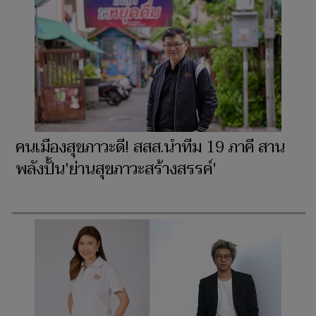
คนเมืองสุขภาวะดี! สสส.นำทีม 19 ภาคี สาน
พลังปั้น'ย่านสุขภาวะสร้างสรรค์'