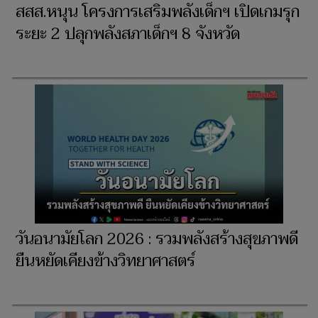
สสส.หนุน โครงการเสริมพลังเด็กฯ เปิดเกมรุก
ระยะ 2 ปลุกพลังสภาเด็กฯ 8 จังหวัด
วันอนามัยโลก 2026 : รวมพลังสร้างสุขภาพดี
ยืนหยัดเคียงข้างวิทยาศาสตร์