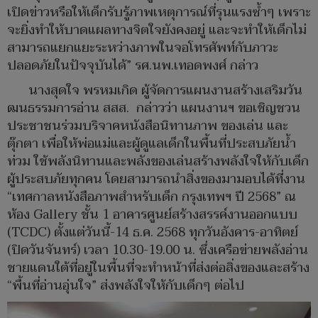
เปิดข่าวหรือให้เด็กรับรู้ภาพเหตุการณ์ที่รุนแรงซ้ำๆ เพราะ
จะยิ่งทำให้บาดแผลทางจิตใจยังคงอยู่ และจะทำให้เด็กไม่
สามารถแยกแยะระหว่างภาพในจอโทรศัพท์กับภาวะ
ปลอดภัยในปัจจุบันได้” รศ.นพ.เทอดพงศ์ กล่าว
นางสุดใจ พรหมเกิด ผู้จัดการแผนงานสร้างเสริมวัน
ฒนธรรมการอ่าน สสส. กล่าวว่า แผนงานฯ ขอเชิญชวน
ประชาชนร่วมบริจาคหนังสือนิทานภาพ ของเล่น และ
ตุ๊กตา เพื่อให้พ่อแม่และผู้ดูแลเด็กในพื้นที่ประสบภัยน้ำ
ท่วม ใช้พลังนิทานและพลังของเล่นสร้างพลังใจให้กับเด็ก
ผู้ประสบภัยทุกคน โดยสามารถนำสิ่งของมามอบได้ที่งาน
“เทศกาลหนังสือภาพสำหรับเด็ก กรุงเทพฯ ปี 2568” ณ
ห้อง Gallery ชั้น 1 อาคารศูนย์สร้างสรรค์งานออกแบบ
(TCDC) ตั้งแต่วันนี้-14 ธ.ค. 2568 ทุกวันอังคาร-อาทิตย์
(ปิดวันจันทร์) เวลา 10.30-19.00 น. ซึ่งเครือข่ายพลังอ่าน
ชายแดนใต้ที่อยู่ในพื้นที่จะทำหน้าที่ส่งต่อสิ่งของและสร้าง
“พื้นที่อ่านอุ่นใจ” ส่งพลังใจให้กับเด็กๆ ต่อไป