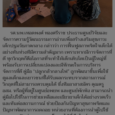
รศ.นพ.เทอดพงศ์ ทองศรีราช ประธานศูนย์วิจัยและ
จัดการความรู้วัฒนธรรมการอ่านเพื่อสร้างเสริมสุขภาวะ
เด็กปฐมวัยภาคกลาง กล่าวว่า การฟื้นฟูสภาพจิตใจเด็กได้
อย่างทันท่วงทีมีความสำคัญมาก เพราะหากมีการจัดการที่
ดี ทุกวิกฤตก็คือโอกาสที่จะทำให้เด็กเติบโตเป็นผู้ใหญ่ที่
พร้อมรับการเปลี่ยนแปลงและมีทักษะในการบริหาร
จัดการที่ดี คู่มือ “ปลูกกล้ากลางไฟ” ถูกพัฒนาขึ้นเพื่อใช้
ดูแลเด็กและเยาวชนที่ได้รับผลกระทบจากสถานการณ์
วิกฤตที่ไม่สามารถควบคุมได้ ซึ่งทีมอาสาสมัคร คุณครู
อสม. หรือผู้ที่อยู่ในศูนย์อพยพ และศูนย์พักพิง สามารถนำ
คู่มือไปใช้ในการช่วยเหลือและเยียวยาเด็กได้อย่างรวดเร็ว
และทันต่อสถานการณ์ ช่วยป้องกันปัญหาสุขภาพจิตและ
ปัญหาพัฒนาการถดถอย หน่วยงานที่ต้องการนำคู่ไปใช้