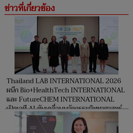
ข่าวที่เกี่ยวข้อง
Thailand LAB INTERNATIONAL 2026
ผนึก Bio+HealthTech INTERNATIONAL
และ FutureCHEM INTERNATIONAL
เปิดเวที AI ขับเคลื่อนนวัตกรรมวิทยาศาสตร์
และสุขภาพ ยกระดับไทยสู่ศูนย์กลางอาเซียน