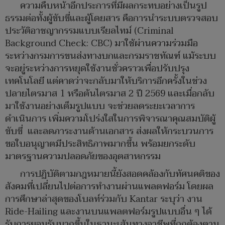
ความคืบหน้าอีกประการที่มีผลกระทบอย่างเป็นรูป
ธรรมต่อทั้งผู้ขับขี่และผู้โดยสาร คือการนำระบบตรวจสอบ
ประวัติอาชญากรรมแบบเรียลไทม์ (Criminal
Background Check: CBC) มาใช้ผ่านความร่วมมือ
ระหว่างกรมการขนส่งทางบกและกรมราชทัณฑ์ แม้ระบบ
จะอยู่ระหว่างการหยุดใช้งานชั่วคราวเพื่อปรับปรุง
เทคโนโลยี แต่คาดว่าจะกลับมาให้บริการอีกครั้งในช่วง
ปลายไตรมาส 1 หรือต้นไตรมาส 2 ปี 2569 และเมื่อกลับ
มาใช้งานอย่างเต็มรูปแบบ จะช่วยลดระยะเวลาการ
ดำเนินการ เพิ่มความโปร่งใสในการพิจารณาคุณสมบัติผู้
ขับขี่ และลดภาระงานด้านเอกสาร ส่งผลให้กระบวนการ
ขอใบอนุญาตมีประสิทธิภาพมากขึ้น พร้อมยกระดับ
มาตรฐานความปลอดภัยของอุตสาหกรรม
การปฏิบัติตามกฎหมายนี้ยังสอดคล้องกับทัศนคติของ
สังคมที่เปลี่ยนไปต่อการทำงานผ่านแพลตฟอร์ม โดยผล
การศึกษาล่าสุดของโบลท์ร่วมกับ Kantar ระบุว่า งาน
Ride-Hailing และงานบนแพลตฟอร์มรูปแบบอื่น ๆ ได้
รับการยอมรับมากขึ้นในฐานะเส้นทางอาชีพที่ถูกต้องตาม