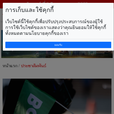
วันเสาร์ ที่ 8 สิงหาคม พ.ศ. 2569
การเก็บและใช้คุกกี้
Tog
nav
เว็บไซต์นี้ใช้คุกกี้เพื่อปรับปรุงประสบการณ์ของผู้ใช้
การใช้เว็บไซต์ของเราแสดงว่าคุณยินยอมให้ใช้คุกกี้
ทั้งหมดตามนโยบายคุกกี้ของเรา
ยอมรับ
หน้าแรก
/
ประชาสัมพันธ์