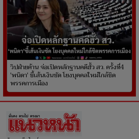
วิปฝ่ายค้าน จ่อเปิดหลักฐานคดีฮั้ว สว. ครั้งที่4
'พนิดา' ชี้เส้นเงินชัด โยงบุคคลใหม่ใกล้ชิด
พรรคการเมือง