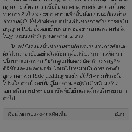
กฎหมาย มีความน่าเชื่อถือ และสามารถสร้างความมั่นคง
ทางการเงินในระยะยาว ความเชื่อมั่นดังกล่าวสะท้อนผ่าน
จำนวนผู้ขับขี่ที่เข้าสู่ระบบอย่างเป็นทางการด้วยการขอใบ
อนุญาต PDL ซึ่งตอกย้ำบทบาทของงานบนแพลตฟอร์ม
ในฐานะส่วนสำคัญของตลาดแรงงาน
โบลท์ยังคงมุ่งมั่นทำงานร่วมกับหน่วยงานภาครัฐและ
ผู้มีส่วนเกี่ยวข้องอย่างใกล้ชิด เพื่อสนับสนุนการพัฒนา
นโยบายและกรอบกำกับดูแลที่สอดคล้องกับเศรษฐกิจ
ดิจิทัลและแพลตฟอร์ม โดยมีเป้าหมายในการยกระดับ
อุตสาหกรรม Ride-Hailing ของไทยให้มีความทันสมัย
โปร่งใส ตอบโจทย์ทั้งผู้โดยสารและผู้ขับขี่ พร้อมสร้าง
โอกาสในการประกอบอาชีพที่ยั่งยืนและมั่นคงในระยะยาว
ต่อไป
เงื่อนไขการแสดงความคิดเห็น
ซ่อน