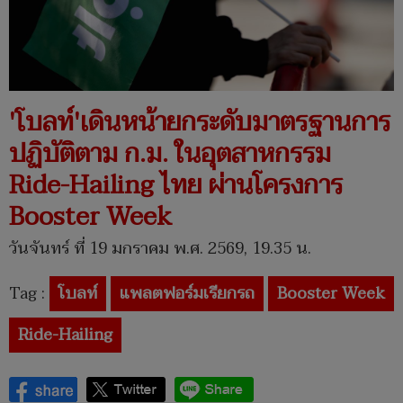
'โบลท์'เดินหน้ายกระดับมาตรฐานการ
ปฏิบัติตาม ก.ม. ในอุตสาหกรรม
Ride-Hailing ไทย ผ่านโครงการ
Booster Week
วันจันทร์ ที่ 19 มกราคม พ.ศ. 2569, 19.35 น.
Tag :
โบลท์
แพลตฟอร์มเรียกรถ
Booster Week
Ride-Hailing