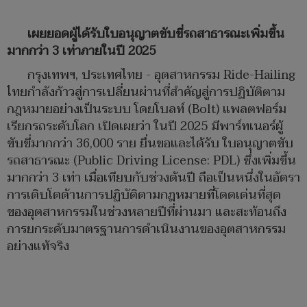
เผยยอดผู้ได้รับใบอนุญาตขับขี่รถสาธารณะเพิ่มขึ้น
มากกว่า 3 เท่าภายในปี 2025
กรุงเทพฯ, ประเทศไทย - อุตสาหกรรม Ride-Hailing
ไทยกำลังก้าวสู่การเปลี่ยนผ่านที่สำคัญสู่การปฏิบัติตาม
กฎหมายอย่างเป็นระบบ โดยโบลท์ (Bolt) แพลตฟอร์ม
เรียกรถระดับโลก เปิดเผยว่า ในปี 2025 มีพาร์ทเนอร์ผู้
ขับขี่มากกว่า 36,000 ราย ยื่นขอและได้รับ ใบอนุญาตขับ
รถสาธารณะ (Public Driving License: PDL) ซึ่งเพิ่มขึ้น
มากกว่า 3 เท่า เมื่อเทียบกับช่วงต้นปี ถือเป็นหนึ่งในอัตรา
การเติบโตด้านการปฏิบัติตามกฎหมายที่โดดเด่นที่สุด
ของอุตสาหกรรมในช่วงหลายปีที่ผ่านมา และสะท้อนถึง
การยกระดับมาตรฐานการดำเนินงานของอุตสาหกรรม
อย่างแท้จริง