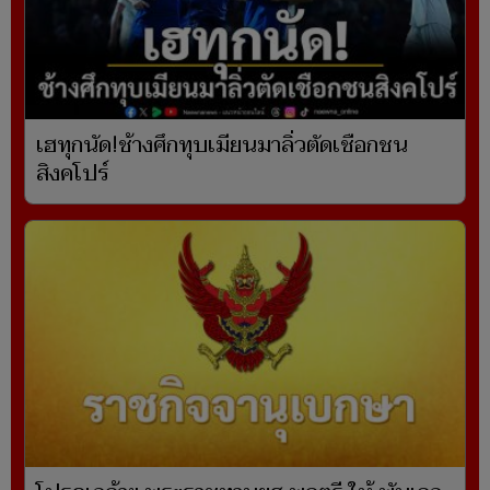
เฮทุกนัด!ช้างศึกทุบเมียนมาลิ่วตัดเชือกชน
สิงคโปร์