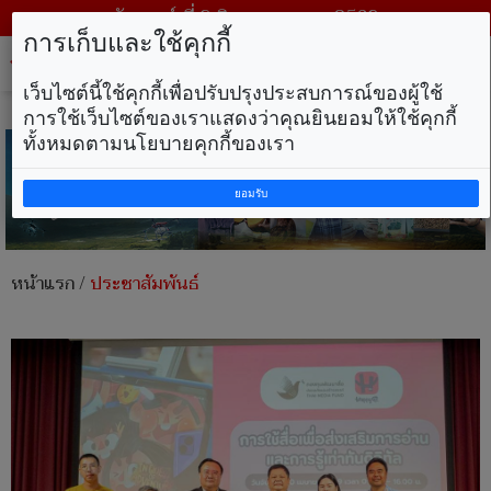
วันเสาร์ ที่ 8 สิงหาคม พ.ศ. 2569
การเก็บและใช้คุกกี้
Tog
nav
เว็บไซต์นี้ใช้คุกกี้เพื่อปรับปรุงประสบการณ์ของผู้ใช้
การใช้เว็บไซต์ของเราแสดงว่าคุณยินยอมให้ใช้คุกกี้
ทั้งหมดตามนโยบายคุกกี้ของเรา
ยอมรับ
หน้าแรก
/
ประชาสัมพันธ์