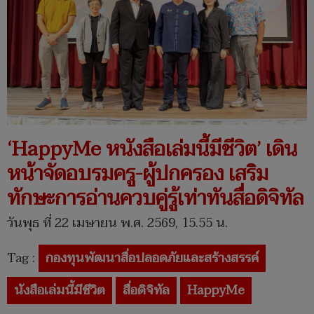
‘HappyMe หนังสือเล่มนี้มีชีวิต’ เดิน
หน้าจัดอบรมครู-ผู้ปกครอง เสริม
ทักษะการอ่านควบคู่รู้เท่าทันสื่อดิจิทัล
วันพุธ ที่ 22 เมษายน พ.ศ. 2569, 15.55 น.
Tag :
กองทุนพัฒนาสื่อปลอดภัยและสร้างสรรค์
นังสือเล่มนี้มีชีวิต
สื่อดิจิทัล
HappyMe