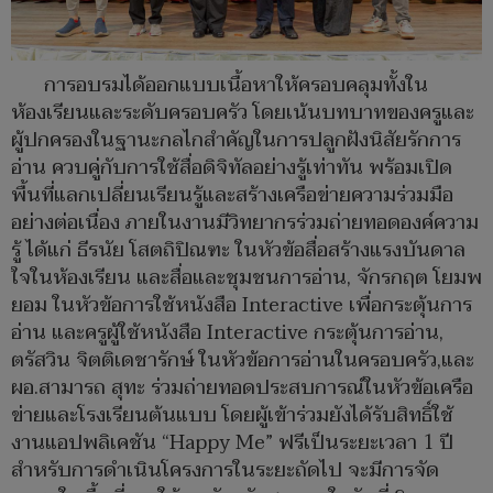
การอบรมได้ออกแบบเนื้อหาให้ครอบคลุมทั้งใน
ห้องเรียนและระดับครอบครัว โดยเน้นบทบาทของครูและ
ผู้ปกครองในฐานะกลไกสำคัญในการปลูกฝังนิสัยรักการ
อ่าน ควบคู่กับการใช้สื่อดิจิทัลอย่างรู้เท่าทัน พร้อมเปิด
พื้นที่แลกเปลี่ยนเรียนรู้และสร้างเครือข่ายความร่วมมือ
อย่างต่อเนื่อง ภายในงานมีวิทยากรร่วมถ่ายทอดองค์ความ
รู้ ได้แก่ ธีรนัย โสตถิปิณฑะ ในหัวข้อสื่อสร้างแรงบันดาล
ใจในห้องเรียน และสื่อและชุมชนการอ่าน, จักรกฤต โยมพ
ยอม ในหัวข้อการใช้หนังสือ Interactive เพื่อกระตุ้นการ
อ่าน และครูผู้ใช้หนังสือ Interactive กระตุ้นการอ่าน,
ตรัสวิน จิตติเดชารักษ์ ในหัวข้อการอ่านในครอบครัว,และ
ผอ.สามารถ สุทะ ร่วมถ่ายทอดประสบการณ์ในหัวข้อเครือ
ข่ายและโรงเรียนต้นแบบ โดยผู้เข้าร่วมยังได้รับสิทธิ์ใช้
งานแอปพลิเคชัน “Happy Me” ฟรีเป็นระยะเวลา 1 ปี
สำหรับการดำเนินโครงการในระยะถัดไป จะมีการจัด