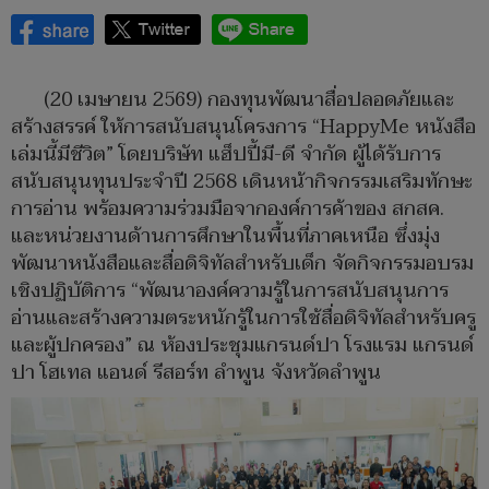
(20 เมษายน 2569) กองทุนพัฒนาสื่อปลอดภัยและ
สร้างสรรค์ ให้การสนับสนุนโครงการ “HappyMe หนังสือ
เล่มนี้มีชีวิต” โดยบริษัท แฮ็ปปี้มี-ดี จำกัด ผู้ได้รับการ
สนับสนุนทุนประจำปี 2568 เดินหน้ากิจกรรมเสริมทักษะ
การอ่าน พร้อมความร่วมมือจากองค์การค้าของ สกสค.
และหน่วยงานด้านการศึกษาในพื้นที่ภาคเหนือ ซึ่งมุ่ง
พัฒนาหนังสือและสื่อดิจิทัลสำหรับเด็ก จัดกิจกรรมอบรม
เชิงปฏิบัติการ “พัฒนาองค์ความรู้ในการสนับสนุนการ
อ่านและสร้างความตระหนักรู้ในการใช้สื่อดิจิทัลสำหรับครู
และผู้ปกครอง” ณ ห้องประชุมแกรนด์ปา โรงแรม แกรนด์
ปา โฮเทล แอนด์ รีสอร์ท ลำพูน จังหวัดลำพูน