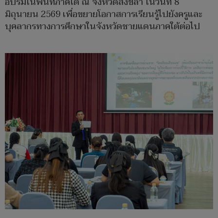
อบรมในพื้นที่ภาคใต้ ณ จังหวัดสงขลา ในวันที่ 8
มิถุนายน 2569 เพื่อขยายโอกาสการเรียนรู้ไปยังครูและ
บุคลากรทางการศึกษาในจังหวัดชายแดนภาคใต้ต่อไป