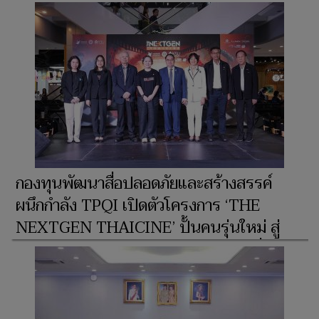
กองทุนพัฒนาสื่อปลอดภัยและสร้างสรรค์
ผนึกกำลัง TPQI เปิดตัวโครงการ ‘THE
NEXTGEN THAICINE’ ปั้นคนรุ่นใหม่ สู่
อุตสาหกรรมภาพยนตร์ไทย ดึงผู้กำกับชื่อดัง
ร่วมถ่ายทอดประสบการณ์ พร้อมเปิดเวทีสร้าง
หนังสั้น หนุนอุตสาหกรรมสร้างสรรค์เน้นท้อง
ถิ่นมีส่วนร่วม