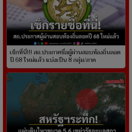
เช็กที่นี่!!! สถ.ประกาศชื่อผู้ผ่านสอบท้องถิ่นลอต
ปี 68 ใหม่แล้ว แบ่งเป็น 8 กลุ่ม/ภาค