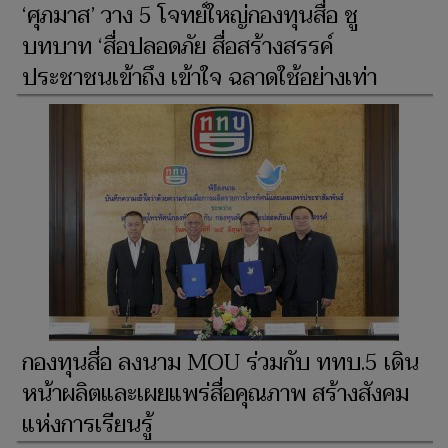
‘ศุภมาส’ วาง 5 โจทย์ใหญ่กองทุนสื่อ ชู
บทบาท ‘สื่อปลอดภัย สื่อสร้างสรรค์
ประชาชนเข้าถึง เข้าใจ ฉลาดใช้อย่างเท่า
เทียม’
กองทุนสื่อ ลงนาม MOU ร่วมกับ ททบ.5 เดิน
หน้าผลิตและเผยแพร่สื่อคุณภาพ สร้างสังคม
แห่งการเรียนรู้