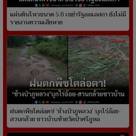
แผ่นดินไหวขนาด 5.6 เขย่ารัฐอะแลสกา ยังไม่มี
รายงานความเสียหาย
ฝนตกพืชโตล่อตา! ‘ช้างป่าภูหลวง’ บุกไร่อ้อย-
สวนกล้วย ชาวบ้านท้ายวัดป่าศรีภูหอ