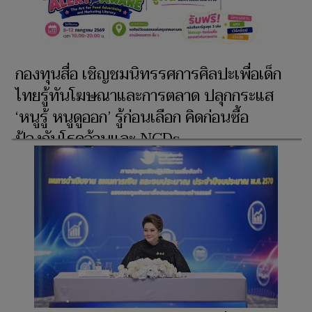
กองทุนสื่อ เชิญชมนิทรรศการศิลปะเพื่อเด็ก
ไทยรู้ทันโฆษณาและการตลาด ปลุกกระแส
‘หนูรู้ หนูดูออก’ รู้ก่อนเลือก คิดก่อนซื้อ
ป้องกันโรคอ้วนและ NCDs