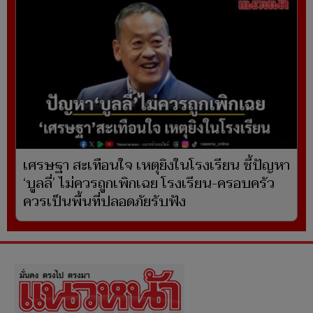
เศรษฐา สะเทือนใจ เหตุยิงในโรงเรียน ชี้ปัญหา
‘บูลลี่’ ไม่ควรถูกเพิกเฉย โรงเรียน-ครอบครัว
ควรเป็นพื้นที่ปลอดภัยรับฟัง